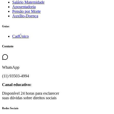
Salário Maternidade
Aposentadoria
Pensão por Morte
Auxílio-Doença
Guias
CadÚnico
Contato
WhatsApp
(
11
)
93503
-
4994
Canal educativo:
Disponível 24 horas para esclarecer
suas dúvidas sobre direitos sociais
Redes Sociais