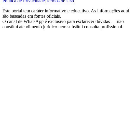
Política de Privacidade
|
Termos de Uso
Este portal tem caráter informativo e educativo. As informações aqui
são baseadas em fontes oficiais.
O canal de WhatsApp é exclusivo para esclarecer dúvidas — não
constitui atendimento jurídico nem substitui consulta profissional.