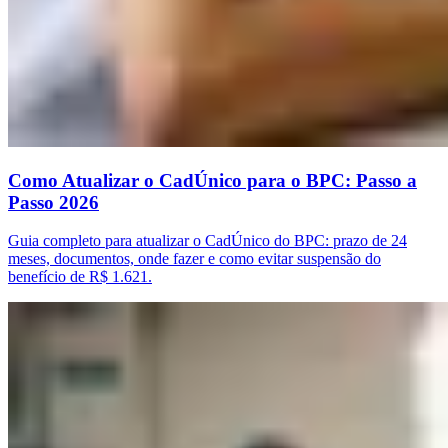
Como Atualizar o CadÚnico para o BPC: Passo a
Passo 2026
Guia completo para atualizar o CadÚnico do BPC: prazo de 24
meses, documentos, onde fazer e como evitar suspensão do
benefício de R$ 1.621.