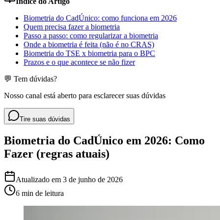
Índice do Artigo
Biometria do CadÚnico: como funciona em 2026
Quem precisa fazer a biometria
Passo a passo: como regularizar a biometria
Onde a biometria é feita (não é no CRAS)
Biometria do TSE x biometria para o BPC
Prazos e o que acontece se não fizer
💬 Tem dúvidas?
Nosso canal está aberto para esclarecer suas dúvidas
Tire suas dúvidas
Biometria do CadÚnico em 2026: Como
Fazer (regras atuais)
Atualizado em
3 de junho de 2026
6 min
de leitura