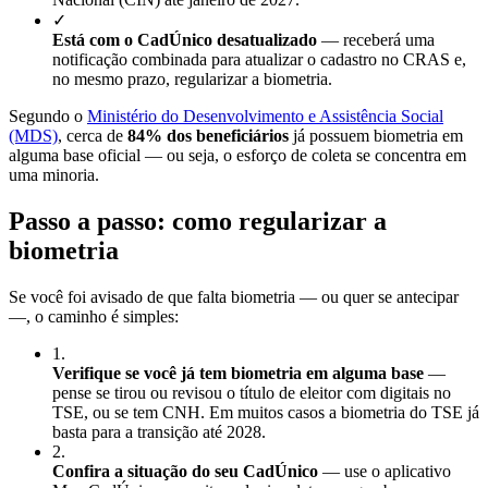
✓
Está com o CadÚnico desatualizado
— receberá uma
notificação combinada para atualizar o cadastro no CRAS e,
no mesmo prazo, regularizar a biometria.
Segundo o
Ministério do Desenvolvimento e Assistência Social
(MDS)
, cerca de
84% dos beneficiários
já possuem biometria em
alguma base oficial — ou seja, o esforço de coleta se concentra em
uma minoria.
Passo a passo: como regularizar a
biometria
Se você foi avisado de que falta biometria — ou quer se antecipar
—, o caminho é simples:
1
.
Verifique se você já tem biometria em alguma base
—
pense se tirou ou revisou o título de eleitor com digitais no
TSE, ou se tem CNH. Em muitos casos a biometria do TSE já
basta para a transição até 2028.
2
.
Confira a situação do seu CadÚnico
— use o aplicativo