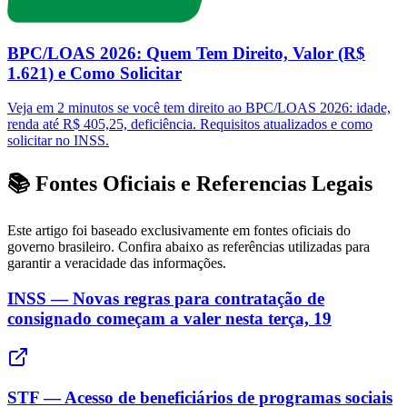
BPC/LOAS 2026: Quem Tem Direito, Valor (R$
1.621) e Como Solicitar
Veja em 2 minutos se você tem direito ao BPC/LOAS 2026: idade,
renda até R$ 405,25, deficiência. Requisitos atualizados e como
solicitar no INSS.
📚 Fontes Oficiais e Referencias Legais
Este artigo foi baseado exclusivamente em fontes oficiais do
governo brasileiro. Confira abaixo as referências utilizadas para
garantir a veracidade das informações.
INSS — Novas regras para contratação de
consignado começam a valer nesta terça, 19
STF — Acesso de beneficiários de programas sociais