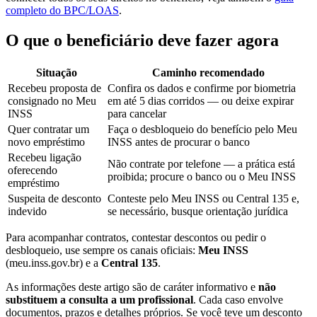
completo do BPC/LOAS
.
O que o beneficiário deve fazer agora
Situação
Caminho recomendado
Recebeu proposta de
Confira os dados e confirme por biometria
consignado no Meu
em até 5 dias corridos — ou deixe expirar
INSS
para cancelar
Quer contratar um
Faça o desbloqueio do benefício pelo Meu
novo empréstimo
INSS antes de procurar o banco
Recebeu ligação
Não contrate por telefone — a prática está
oferecendo
proibida; procure o banco ou o Meu INSS
empréstimo
Suspeita de desconto
Conteste pelo Meu INSS ou Central 135 e,
indevido
se necessário, busque orientação jurídica
Para acompanhar contratos, contestar descontos ou pedir o
desbloqueio, use sempre os canais oficiais:
Meu INSS
(meu.inss.gov.br) e a
Central 135
.
As informações deste artigo são de caráter informativo e
não
substituem a consulta a um profissional
. Cada caso envolve
documentos, prazos e detalhes próprios. Se você teve um desconto