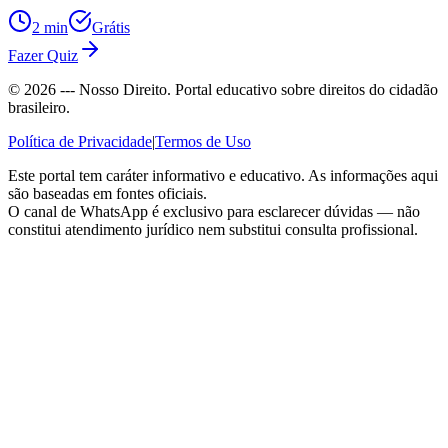
2 min
Grátis
Fazer Quiz
©
2026
--- Nosso Direito. Portal educativo sobre direitos do cidadão
brasileiro.
Política de Privacidade
|
Termos de Uso
Este portal tem caráter informativo e educativo. As informações aqui
são baseadas em fontes oficiais.
O canal de WhatsApp é exclusivo para esclarecer dúvidas — não
constitui atendimento jurídico nem substitui consulta profissional.