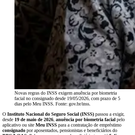
Novas regras do INSS exigem anuência por biometria
facial no consignado desde 19/05/2026, com prazo de 5
dias pelo Meu INSS. Fonte: gov.br/inss.
O
Instituto Nacional do Seguro Social (INSS)
passou a exigir,
desde
19 de maio de 2026
,
anuência por biometria facial
pelo
aplicativo ou site
Meu INSS
para a contratação de empréstimo
consignado
por aposentados, pensionistas e beneficiários do