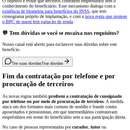
O objetivo é evitar que terceiros contratem empréstimos sem o
conhecimento do beneficiário. Esse mecanismo dialoga com a
exigência de biometria para benefícios do INSS
, que tem
cronograma próprio de implantação, e com a
nova regra que protege
o BPC de quem tem variação de renda
.
💬 Tem dúvidas se você se encaixa nos requisitos?
Nosso canal está aberto para esclarecer suas dúvidas sobre este
benefício.
Tire suas dúvidas
Tirar dúvidas
Fim da contratação por telefone e por
procuração de terceiros
As novas regras também
proíbem a contratação de consignado
por telefone ou por meio de procuração de terceiros
. A medida
ataca um dos formatos mais comuns de assédio e fraude contra
aposentados e pensionistas, em que intermediários contratavam
empréstimos em nome do beneficiário sem a sua participação direta.
No caso de pessoas representadas por
curador
,
tutor
ou