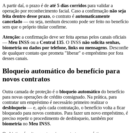
A partir daí, o prazo é de
até 5 dias corridos
para validar a
operação por reconhecimento facial. Caso a confirmação
não seja
feita dentro desse prazo
, o contrato é
automaticamente
cancelado
— ou seja, nenhum desconto pode ser feito no benefício
sem que o próprio titular confirme.
Atenção:
a confirmação deve ser feita apenas pelos canais oficiais
—
Meu INSS
ou a
Central 135
. O INSS
não solicita senhas,
biometria ou dados por telefone, links ou mensagens
. Desconfie
de qualquer contato que prometa "liberar" o empréstimo por fora
desses canais.
Bloqueio automático do benefício para
novos contratos
Outra camada de proteção é o
bloqueio automático
do benefício
para novas operações de crédito consignado. Na prática, para
contratar um empréstimo é necessário primeiro realizar o
desbloqueio
— e, após cada contratação, o benefício volta a ficar
bloqueado para novos contratos. Para fazer um novo empréstimo, é
preciso repetir o procedimento de desbloqueio, também por
biometria
no
Meu INSS
.