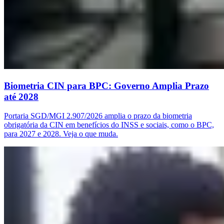
Biometria CIN para BPC: Governo Amplia Prazo
até 2028
Portaria SGD/MGI 2.907/2026 amplia o prazo da biometria
obrigatória da CIN em benefícios do INSS e sociais, como o BPC,
para 2027 e 2028. Veja o que muda.