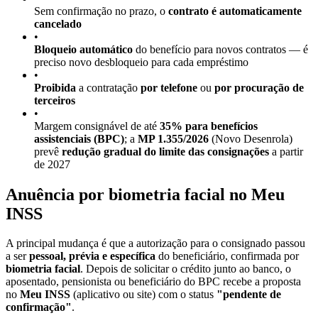
Sem confirmação no prazo, o
contrato é automaticamente
cancelado
•
Bloqueio automático
do benefício para novos contratos — é
preciso novo desbloqueio para cada empréstimo
•
Proibida
a contratação
por telefone
ou
por procuração de
terceiros
•
Margem consignável de até
35% para benefícios
assistenciais (BPC)
; a
MP 1.355/2026
(Novo Desenrola)
prevê
redução gradual do limite das consignações
a partir
de 2027
Anuência por biometria facial no Meu
INSS
A principal mudança é que a autorização para o consignado passou
a ser
pessoal, prévia e específica
do beneficiário, confirmada por
biometria facial
. Depois de solicitar o crédito junto ao banco, o
aposentado, pensionista ou beneficiário do BPC recebe a proposta
no
Meu INSS
(aplicativo ou site) com o status
"pendente de
confirmação"
.