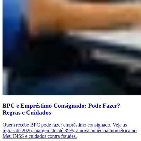
BPC e Empréstimo Consignado: Pode Fazer?
Regras e Cuidados
Quem recebe BPC pode fazer empréstimo consignado. Veja as
regras de 2026, margem de até 35%, a nova anuência biométrica no
Meu INSS e cuidados contra fraudes.