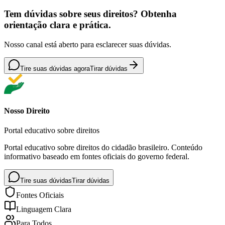
Tem dúvidas sobre seus direitos? Obtenha
orientação clara e prática.
Nosso canal está aberto para esclarecer suas dúvidas.
Tire suas dúvidas agora
Tirar dúvidas
Nosso Direito
Portal educativo sobre direitos
Portal educativo sobre direitos do cidadão brasileiro. Conteúdo
informativo baseado em fontes oficiais do governo federal.
Tire suas dúvidas
Tirar dúvidas
Fontes Oficiais
Linguagem Clara
Para Todos