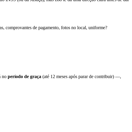
, comprovantes de pagamento, fotos no local, uniforme?
.
tá no
período de graça
(até 12 meses após parar de contribuir) —,