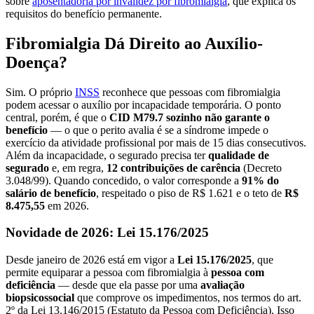
sobre
aposentadoria por invalidez por fibromialgia
, que explica os
requisitos do benefício permanente.
Fibromialgia Dá Direito ao Auxílio-
Doença?
Sim. O próprio
INSS
reconhece que pessoas com fibromialgia
podem acessar o auxílio por incapacidade temporária. O ponto
central, porém, é que o
CID M79.7 sozinho não garante o
benefício
— o que o perito avalia é se a síndrome impede o
exercício da atividade profissional por mais de 15 dias consecutivos.
Além da incapacidade, o segurado precisa ter
qualidade de
segurado
e, em regra,
12 contribuições de carência
(Decreto
3.048/99). Quando concedido, o valor corresponde a
91% do
salário de benefício
, respeitado o piso de R$ 1.621 e o teto de
R$
8.475,55
em 2026.
Novidade de 2026: Lei 15.176/2025
Desde janeiro de 2026 está em vigor a
Lei 15.176/2025
, que
permite equiparar a pessoa com fibromialgia à
pessoa com
deficiência
— desde que ela passe por uma
avaliação
biopsicossocial
que comprove os impedimentos, nos termos do art.
2º da Lei 13.146/2015 (Estatuto da Pessoa com Deficiência). Isso