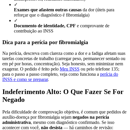
✓
Exames que afastem outras causas
da dor (úteis para
reforçar que o diagnóstico é fibromialgia)
✓
Documento de identidade, CPF
e comprovante de
contribuição ao INSS
Dica para a perícia por fibromialgia
Na perícia, descreva com clareza como a dor e a fadiga afetam suas
tarefas concretas de trabalho (carregar peso, permanecer sentado ou
em pé por horas, concentração). Seja honesto, sem minimizar nem
exagerar. O pedido é feito pelo
Meu INSS
ou pelo telefone 135;
para o passo a passo completo, veja como funciona a
perícia do
INSS e como se preparar
.
Indeferimento Alto: O Que Fazer Se For
Negado
Pela dificuldade de comprovação objetiva, é comum que pedidos de
auxílio-doença por fibromialgia sejam
negados na perícia
administrativa
, mesmo com diagnóstico confirmado. Se isso
acontecer com você,
não desista
— há caminhos de revisão: