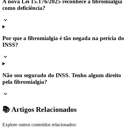
A nova Lei 15.176/2025 reconhece a fibromialgia
como deficiência?
Por que a fibromialgia é tão negada na perícia do
INSS?
Não sou segurado do INSS. Tenho algum direito
pela fibromialgia?
📚 Artigos Relacionados
Explore outros conteúdos relacionados: