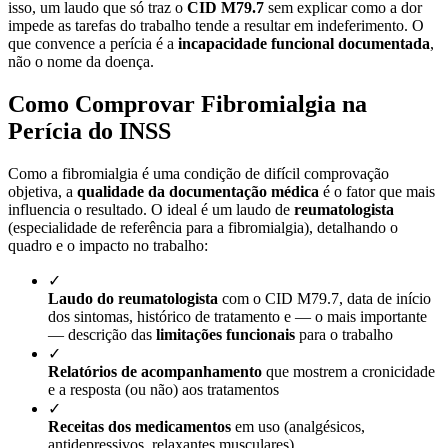
isso, um laudo que só traz o
CID M79.7
sem explicar como a dor
impede as tarefas do trabalho tende a resultar em indeferimento. O
que convence a perícia é a
incapacidade funcional documentada
,
não o nome da doença.
Como Comprovar Fibromialgia na
Perícia do INSS
Como a fibromialgia é uma condição de difícil comprovação
objetiva, a
qualidade da documentação médica
é o fator que mais
influencia o resultado. O ideal é um laudo de
reumatologista
(especialidade de referência para a fibromialgia), detalhando o
quadro e o impacto no trabalho:
✓
Laudo do reumatologista
com o CID M79.7, data de início
dos sintomas, histórico de tratamento e — o mais importante
— descrição das
limitações funcionais
para o trabalho
✓
Relatórios de acompanhamento
que mostrem a cronicidade
e a resposta (ou não) aos tratamentos
✓
Receitas dos medicamentos
em uso (analgésicos,
antidepressivos, relaxantes musculares)