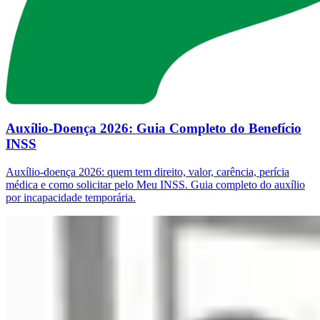
Auxílio-Doença 2026: Guia Completo do Benefício
INSS
Auxílio-doença 2026: quem tem direito, valor, carência, perícia
médica e como solicitar pelo Meu INSS. Guia completo do auxílio
por incapacidade temporária.