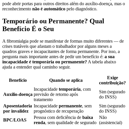
pode abrir portas para outros direitos além do auxílio-doença, mas o
reconhecimento
não é automático
pelo diagnóstico.
Temporário ou Permanente? Qual
Benefício É o Seu
A fibromialgia pode se manifestar de formas muito diferentes — de
crises tratáveis que afastam o trabalhador por alguns meses a
quadros graves e incapacitantes de forma permanente. Por isso, a
pergunta mais importante antes de pedir um benefício é:
a sua
incapacidade é temporária ou permanente?
A tabela abaixo
ajuda a entender qual caminho seguir.
Exige
Benefício
Quando se aplica
contribuição?
Incapacidade
temporária
, com
Sim (segurado
Auxílio-doença
previsão de retorno após
do INSS)
tratamento
Aposentadoria
Incapacidade
permanente
, sem
Sim (segurado
por invalidez
prognóstico de recuperação
do INSS)
Pessoa com deficiência de
baixa
Não
BPC/LOAS
renda
, sem qualidade de segurado
(assistencial)