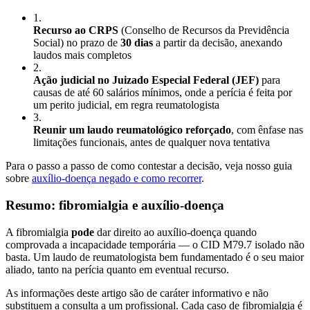
1
.
Recurso ao CRPS
(Conselho de Recursos da Previdência
Social) no prazo de
30 dias
a partir da decisão, anexando
laudos mais completos
2
.
Ação judicial no Juizado Especial Federal (JEF)
para
causas de até 60 salários mínimos, onde a perícia é feita por
um perito judicial, em regra reumatologista
3
.
Reunir um laudo reumatológico reforçado
, com ênfase nas
limitações funcionais, antes de qualquer nova tentativa
Para o passo a passo de como contestar a decisão, veja nosso guia
sobre
auxílio-doença negado e como recorrer
.
Resumo: fibromialgia e auxílio-doença
A fibromialgia
pode
dar direito ao auxílio-doença quando
comprovada a incapacidade temporária — o CID M79.7 isolado não
basta. Um laudo de reumatologista bem fundamentado é o seu maior
aliado, tanto na perícia quanto em eventual recurso.
As informações deste artigo são de caráter informativo e não
substituem a consulta a um profissional. Cada caso de fibromialgia é