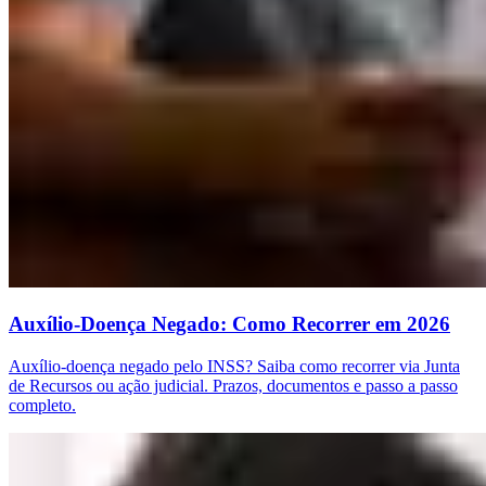
Auxílio-Doença Negado: Como Recorrer em 2026
Auxílio-doença negado pelo INSS? Saiba como recorrer via Junta
de Recursos ou ação judicial. Prazos, documentos e passo a passo
completo.