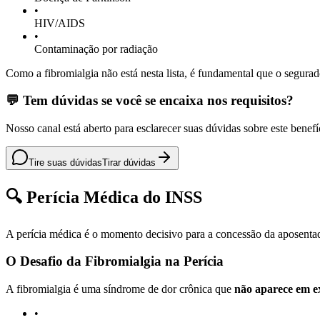
•
HIV/AIDS
•
Contaminação por radiação
Como a fibromialgia não está nesta lista, é fundamental que o segurado
💬 Tem dúvidas se você se encaixa nos requisitos?
Nosso canal está aberto para esclarecer suas dúvidas sobre este benefí
Tire suas dúvidas
Tirar dúvidas
🔍 Perícia Médica do INSS
A perícia médica é o momento decisivo para a concessão da aposentado
O Desafio da Fibromialgia na Perícia
A fibromialgia é uma síndrome de dor crônica que
não aparece em e
•