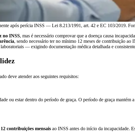
nente após perícia INSS — Lei 8.213/1991, art. 42 e EC 103/2019. Fo
ez no INSS
, mas é necessário comprovar que a doença causa incapacidad
arência
, sendo necessário ter no mínimo 12 meses de contribuição ao
laboratoriais — exigindo documentação médica detalhada e consistente
lidez
rado deve atender aos seguintes requisitos:
ade ou estar dentro do período de graça. O período de graça mantém a 
o
12 contribuições mensais
ao INSS antes do início da incapacidade. E