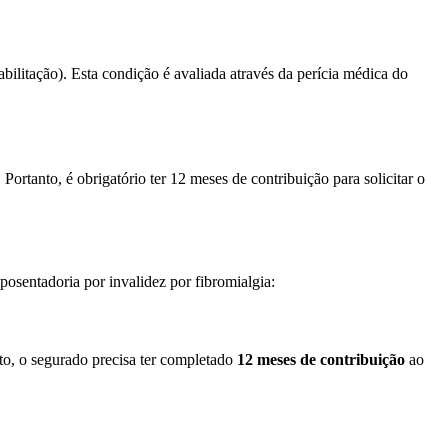
bilitação). Esta condição é avaliada através da perícia médica do
Portanto, é obrigatório ter 12 meses de contribuição para solicitar o
posentadoria por invalidez por fibromialgia:
nto, o segurado precisa ter completado
12 meses de contribuição
ao