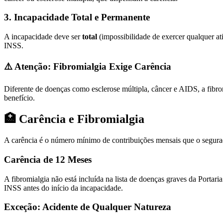
3. Incapacidade Total e Permanente
A incapacidade deve ser
total
(impossibilidade de exercer qualquer at
INSS.
⚠️ Atenção: Fibromialgia Exige Carência
Diferente de doenças como esclerose múltipla, câncer e AIDS, a fibr
benefício.
🏥 Carência e Fibromialgia
A carência é o número mínimo de contribuições mensais que o segurado
Carência de 12 Meses
A fibromialgia não está incluída na lista de doenças graves da Porta
INSS antes do início da incapacidade.
Exceção: Acidente de Qualquer Natureza