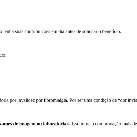
 tenha suas contribuições em dia antes de solicitar o benefício.
cio.
ria por invalidez por fibromialgia. Por ser uma condição de “dor invi
xames de imagem ou laboratoriais
. Isso torna a comprovação mais des