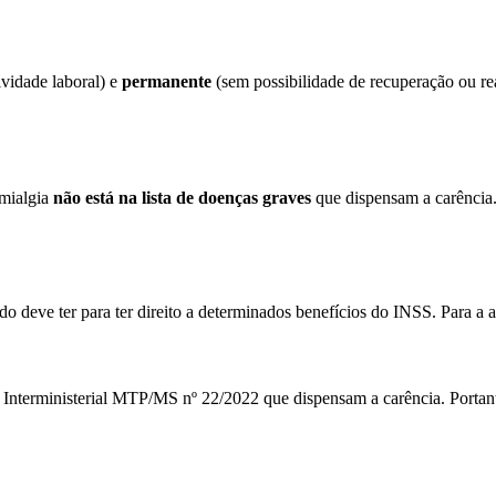
ividade laboral) e
permanente
(sem possibilidade de recuperação ou rea
omialgia
não está na lista de doenças graves
que dispensam a carência. 
 deve ter para ter direito a determinados benefícios do INSS. Para a a
ria Interministerial MTP/MS nº 22/2022 que dispensam a carência. Porta