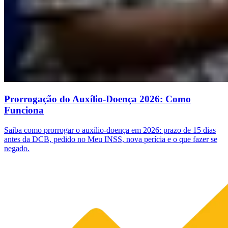
Prorrogação do Auxílio-Doença 2026: Como
Funciona
Saiba como prorrogar o auxílio-doença em 2026: prazo de 15 dias
antes da DCB, pedido no Meu INSS, nova perícia e o que fazer se
negado.