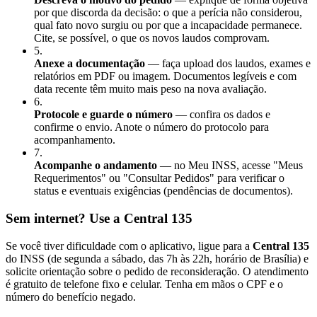
por que discorda da decisão: o que a perícia não considerou,
qual fato novo surgiu ou por que a incapacidade permanece.
Cite, se possível, o que os novos laudos comprovam.
5
.
Anexe a documentação
— faça upload dos laudos, exames e
relatórios em PDF ou imagem. Documentos legíveis e com
data recente têm muito mais peso na nova avaliação.
6
.
Protocole e guarde o número
— confira os dados e
confirme o envio. Anote o número do protocolo para
acompanhamento.
7
.
Acompanhe o andamento
— no Meu INSS, acesse "Meus
Requerimentos" ou "Consultar Pedidos" para verificar o
status e eventuais exigências (pendências de documentos).
Sem internet? Use a Central 135
Se você tiver dificuldade com o aplicativo, ligue para a
Central 135
do INSS (de segunda a sábado, das 7h às 22h, horário de Brasília) e
solicite orientação sobre o pedido de reconsideração. O atendimento
é gratuito de telefone fixo e celular. Tenha em mãos o CPF e o
número do benefício negado.