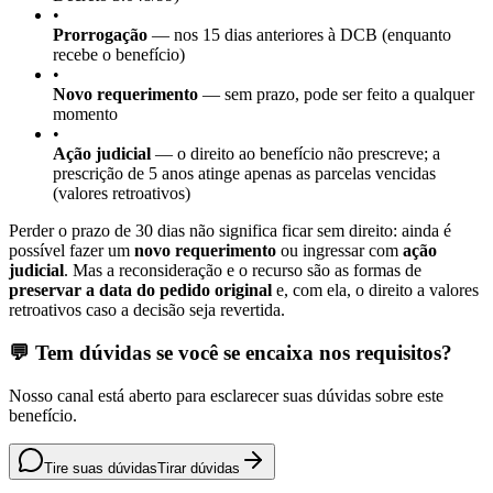
•
Prorrogação
— nos 15 dias anteriores à DCB (enquanto
recebe o benefício)
•
Novo requerimento
— sem prazo, pode ser feito a qualquer
momento
•
Ação judicial
— o direito ao benefício não prescreve; a
prescrição de 5 anos atinge apenas as parcelas vencidas
(valores retroativos)
Perder o prazo de 30 dias não significa ficar sem direito: ainda é
possível fazer um
novo requerimento
ou ingressar com
ação
judicial
. Mas a reconsideração e o recurso são as formas de
preservar a data do pedido original
e, com ela, o direito a valores
retroativos caso a decisão seja revertida.
💬 Tem dúvidas se você se encaixa nos requisitos?
Nosso canal está aberto para esclarecer suas dúvidas sobre este
benefício.
Tire suas dúvidas
Tirar dúvidas