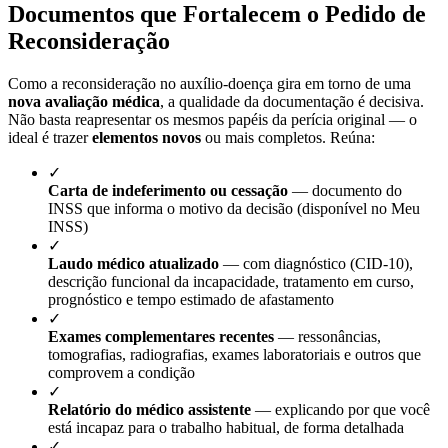
Documentos que Fortalecem o Pedido de
Reconsideração
Como a reconsideração no auxílio-doença gira em torno de uma
nova avaliação médica
, a qualidade da documentação é decisiva.
Não basta reapresentar os mesmos papéis da perícia original — o
ideal é trazer
elementos novos
ou mais completos. Reúna:
✓
Carta de indeferimento ou cessação
— documento do
INSS que informa o motivo da decisão (disponível no Meu
INSS)
✓
Laudo médico atualizado
— com diagnóstico (CID-10),
descrição funcional da incapacidade, tratamento em curso,
prognóstico e tempo estimado de afastamento
✓
Exames complementares recentes
— ressonâncias,
tomografias, radiografias, exames laboratoriais e outros que
comprovem a condição
✓
Relatório do médico assistente
— explicando por que você
está incapaz para o trabalho habitual, de forma detalhada
✓