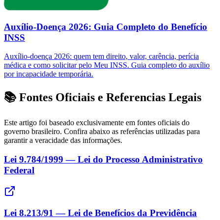
Auxílio-Doença 2026: Guia Completo do Benefício
INSS
Auxílio-doença 2026: quem tem direito, valor, carência, perícia
médica e como solicitar pelo Meu INSS. Guia completo do auxílio
por incapacidade temporária.
📚 Fontes Oficiais e Referencias Legais
Este artigo foi baseado exclusivamente em fontes oficiais do
governo brasileiro. Confira abaixo as referências utilizadas para
garantir a veracidade das informações.
Lei 9.784/1999 — Lei do Processo Administrativo
Federal
Lei 8.213/91 — Lei de Benefícios da Previdência