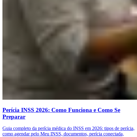
Perícia INSS 2026: Como Funciona e Como Se
Preparar
Guia completo da perícia médica do INSS em 2026: tipos de perícia,
como agendar pelo Meu INSS, documentos, perícia conectada,