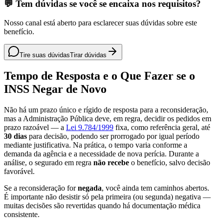
💬 Tem dúvidas se você se encaixa nos requisitos?
Nosso canal está aberto para esclarecer suas dúvidas sobre este
benefício.
Tire suas dúvidas
Tirar dúvidas
Tempo de Resposta e o Que Fazer se o
INSS Negar de Novo
Não há um prazo único e rígido de resposta para a reconsideração,
mas a Administração Pública deve, em regra, decidir os pedidos em
prazo razoável — a
Lei 9.784/1999
fixa, como referência geral, até
30 dias
para decisão, podendo ser prorrogado por igual período
mediante justificativa. Na prática, o tempo varia conforme a
demanda da agência e a necessidade de nova perícia. Durante a
análise, o segurado em regra
não recebe
o benefício, salvo decisão
favorável.
Se a reconsideração for
negada
, você ainda tem caminhos abertos.
É importante não desistir só pela primeira (ou segunda) negativa —
muitas decisões são revertidas quando há documentação médica
consistente.