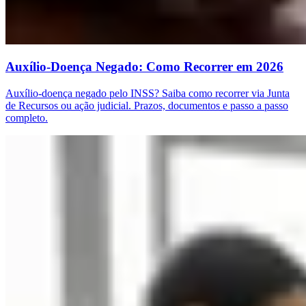
Auxílio-Doença Negado: Como Recorrer em 2026
Auxílio-doença negado pelo INSS? Saiba como recorrer via Junta
de Recursos ou ação judicial. Prazos, documentos e passo a passo
completo.