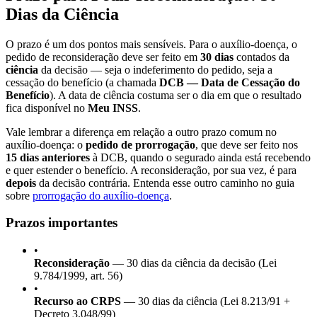
Dias da Ciência
O prazo é um dos pontos mais sensíveis. Para o auxílio-doença, o
pedido de reconsideração deve ser feito em
30 dias
contados da
ciência
da decisão — seja o indeferimento do pedido, seja a
cessação do benefício (a chamada
DCB — Data de Cessação do
Benefício
). A data de ciência costuma ser o dia em que o resultado
fica disponível no
Meu INSS
.
Vale lembrar a diferença em relação a outro prazo comum no
auxílio-doença: o
pedido de prorrogação
, que deve ser feito nos
15 dias anteriores
à DCB, quando o segurado ainda está recebendo
e quer estender o benefício. A reconsideração, por sua vez, é para
depois
da decisão contrária. Entenda esse outro caminho no guia
sobre
prorrogação do auxílio-doença
.
Prazos importantes
•
Reconsideração
— 30 dias da ciência da decisão (Lei
9.784/1999, art. 56)
•
Recurso ao CRPS
— 30 dias da ciência (Lei 8.213/91 +
Decreto 3.048/99)