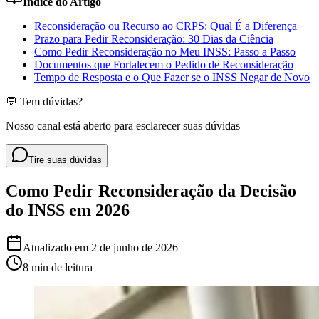
Índice do Artigo
Reconsideração ou Recurso ao CRPS: Qual É a Diferença
Prazo para Pedir Reconsideração: 30 Dias da Ciência
Como Pedir Reconsideração no Meu INSS: Passo a Passo
Documentos que Fortalecem o Pedido de Reconsideração
Tempo de Resposta e o Que Fazer se o INSS Negar de Novo
💬 Tem dúvidas?
Nosso canal está aberto para esclarecer suas dúvidas
Tire suas dúvidas
Como Pedir Reconsideração da Decisão
do INSS em 2026
Atualizado em
2 de junho de 2026
8 min
de leitura