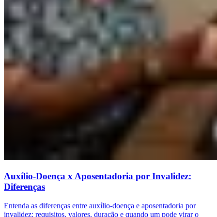
Auxílio-Doença x Aposentadoria por Invalidez:
Diferenças
Entenda as diferenças entre auxílio-doença e aposentadoria por
invalidez: requisitos, valores, duração e quando um pode virar o