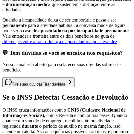
e
documentação médica
que sustentem a distinção entre as
atividades.
Quando a incapacidade deixa de ser temporária e passa a ser
permanente
para a atividade habitual, a conversa muda de figura —
pode ser o caso de
aposentadoria por incapacidade permanente
.
Vale entender a fronteira entre os dois benefícios no guia de
diferenças entre auxílio-doença e aposentadoria por invalidez
.
💬 Tem dúvidas se você se encaixa nos requisitos?
Nosso canal está aberto para esclarecer suas dúvidas sobre este
benefício.
Tire suas dúvidas
Tirar dúvidas
Se o INSS Detecta: Cessação e Devolução
O INSS cruza informações com o
CNIS (Cadastro Nacional de
Informações Sociais)
, com a Receita e com outras bases. Quando
aparece um vínculo de emprego, recolhimento ou atividade
registrada
durante
o período de auxílio na mesma função, isso
acende um alerta. As consequências possíveis são duas, e podem se