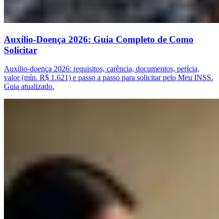
Auxílio-Doença 2026: Guia Completo de Como
Solicitar
Auxílio-doença 2026: requisitos, carência, documentos, perícia,
valor (mín. R$ 1.621) e passo a passo para solicitar pelo Meu INSS.
Guia atualizado.