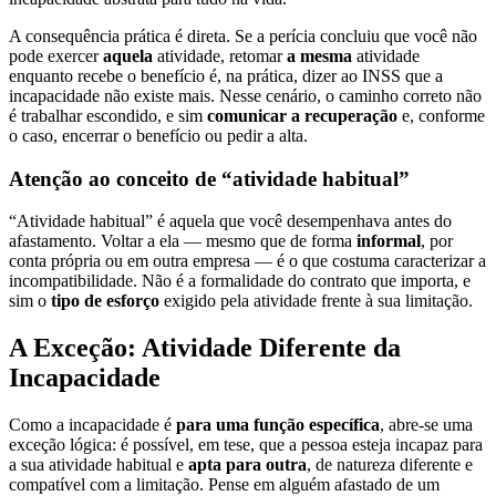
A consequência prática é direta. Se a perícia concluiu que você não
pode exercer
aquela
atividade, retomar
a mesma
atividade
enquanto recebe o benefício é, na prática, dizer ao INSS que a
incapacidade não existe mais. Nesse cenário, o caminho correto não
é trabalhar escondido, e sim
comunicar a recuperação
e, conforme
o caso, encerrar o benefício ou pedir a alta.
Atenção ao conceito de “atividade habitual”
“Atividade habitual” é aquela que você desempenhava antes do
afastamento. Voltar a ela — mesmo que de forma
informal
, por
conta própria ou em outra empresa — é o que costuma caracterizar a
incompatibilidade. Não é a formalidade do contrato que importa, e
sim o
tipo de esforço
exigido pela atividade frente à sua limitação.
A Exceção: Atividade Diferente da
Incapacidade
Como a incapacidade é
para uma função específica
, abre-se uma
exceção lógica: é possível, em tese, que a pessoa esteja incapaz para
a sua atividade habitual e
apta para outra
, de natureza diferente e
compatível com a limitação. Pense em alguém afastado de um