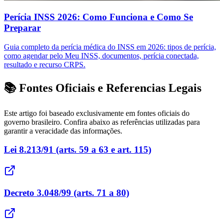
Perícia INSS 2026: Como Funciona e Como Se
Preparar
Guia completo da perícia médica do INSS em 2026: tipos de perícia,
como agendar pelo Meu INSS, documentos, perícia conectada,
resultado e recurso CRPS.
📚 Fontes Oficiais e Referencias Legais
Este artigo foi baseado exclusivamente em fontes oficiais do
governo brasileiro. Confira abaixo as referências utilizadas para
garantir a veracidade das informações.
Lei 8.213/91 (arts. 59 a 63 e art. 115)
Decreto 3.048/99 (arts. 71 a 80)