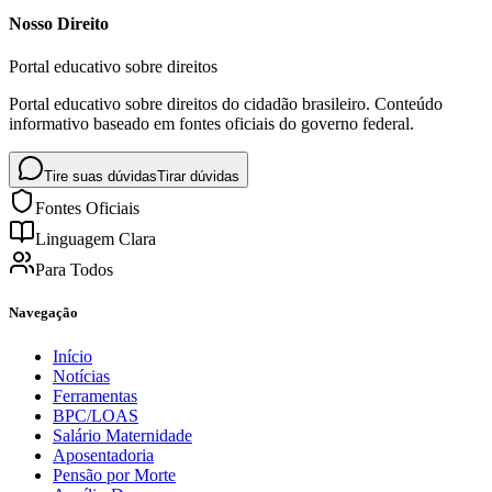
Nosso Direito
Portal educativo sobre direitos
Portal educativo sobre direitos do cidadão brasileiro. Conteúdo
informativo baseado em fontes oficiais do governo federal.
Tire suas dúvidas
Tirar dúvidas
Fontes Oficiais
Linguagem Clara
Para Todos
Navegação
Início
Notícias
Ferramentas
BPC/LOAS
Salário Maternidade
Aposentadoria
Pensão por Morte