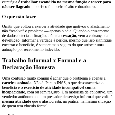
estratégia é
trabalhar escondido na mesma função e torcer para
não ser flagrado
— o risco financeiro é alto e duradouro.
O que não fazer
Omitir que voltou a exercer a atividade que motivou o afastamento
não “resolve” o problema — apenas o adia. Quando o cruzamento
de dados detecta a situação, além da
cessação
, vem a cobrança da
devolução
. Informar a verdade à perícia, mesmo que isso signifique
encerrar o benefício, é sempre mais seguro do que arriscar uma
autuação por recebimento indevido.
Trabalho Informal x Formal e a
Declaração Honesta
Uma confusão muito comum é achar que o problema é apenas a
carteira assinada
. Não é. Para o INSS, o que descaracteriza o
benefício é o
exercício de atividade incompatível com a
incapacidade
, com ou sem registro. Um motorista de aplicativo, um
vendedor autônomo ou um prestador de serviço informal que volta à
mesma atividade
que o afastou está, na prática, na mesma situação
de quem tem vínculo formal.
•