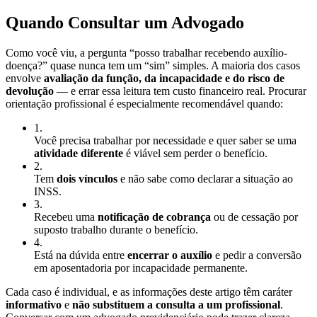
Quando Consultar um Advogado
Como você viu, a pergunta “posso trabalhar recebendo auxílio-
doença?” quase nunca tem um “sim” simples. A maioria dos casos
envolve
avaliação da função, da incapacidade e do risco de
devolução
— e errar essa leitura tem custo financeiro real. Procurar
orientação profissional é especialmente recomendável quando:
1
.
Você precisa trabalhar por necessidade e quer saber se uma
atividade diferente
é viável sem perder o benefício.
2
.
Tem
dois vínculos
e não sabe como declarar a situação ao
INSS.
3
.
Recebeu uma
notificação de cobrança
ou de cessação por
suposto trabalho durante o benefício.
4
.
Está na dúvida entre
encerrar o auxílio
e pedir a conversão
em aposentadoria por incapacidade permanente.
Cada caso é individual, e as informações deste artigo têm caráter
informativo
e
não substituem a consulta a um profissional
.