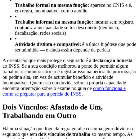
Trabalho formal na mesma função:
aparece no CNIS e é,
em regra, incompatível com o auxílio
•
Trabalho informal na mesma função:
mesmo sem registro,
contradiz a incapacidade se for descoberto (denúncia,
fiscalização, redes sociais)
•
Atividade distinta e compatível:
é a única hipótese que pode
ser admitida — e ainda assim depende da perícia
A orientação que mais protege o segurado é a
declaração honesta
ao INSS. Se a sua condição melhorou a ponto de permitir algum
trabalho, o caminho correto é registrar isso na perícia de prorrogação
ou pedir a alta, em vez de acumular benefício e atividade
incompatível. Quem está em dúvida sobre a própria capacidade
encontra orientação sobre o exame no guia de
como funciona e
como se preparar para a perícia do INSS
.
Dois Vínculos: Afastado de Um,
Trabalhando em Outro
Há uma situação que foge da regra geral e costuma gerar dúvida: o
segurado que tem
dois vínculos de trabalho
ao mesmo tempo. As