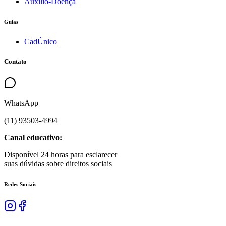
Auxílio-Doença
Guias
CadÚnico
Contato
WhatsApp
(
11
)
93503
-
4994
Canal educativo:
Disponível 24 horas para esclarecer
suas dúvidas sobre direitos sociais
Redes Sociais