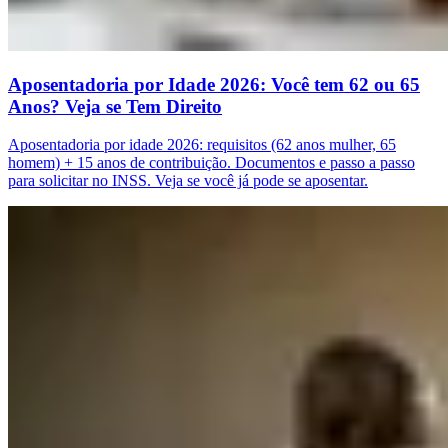
Aposentadoria por Idade 2026: Você tem 62 ou 65
Anos? Veja se Tem Direito
Aposentadoria por idade 2026: requisitos (62 anos mulher, 65
homem) + 15 anos de contribuição. Documentos e passo a passo
para solicitar no INSS. Veja se você já pode se aposentar.