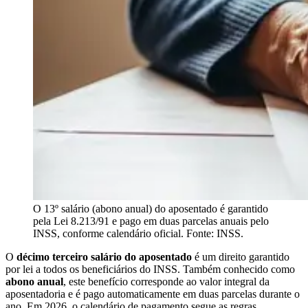
O 13º salário (abono anual) do aposentado é garantido
pela Lei 8.213/91 e pago em duas parcelas anuais pelo
INSS, conforme calendário oficial. Fonte: INSS.
O
décimo terceiro salário do aposentado
é um direito garantido
por lei a todos os beneficiários do INSS. Também conhecido como
abono anual
, este benefício corresponde ao valor integral da
aposentadoria e é pago automaticamente em duas parcelas durante o
ano. Em 2026, o calendário de pagamento segue as regras