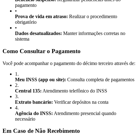
pagamento
•
Prova de vida em atraso:
Realizar o procedimento
obrigatório
•
Dados desatualizados:
Manter informações corretas no
sistema
Como Consultar o Pagamento
Você pode acompanhar o pagamento do décimo terceiro através de:
1
.
Meu INSS (app ou site):
Consulta completa de pagamentos
2
.
Central 135:
Atendimento telefônico do INSS
3
.
Extrato bancário:
Verificar depósitos na conta
4
.
Agência do INSS:
Atendimento presencial quando
necessário
Em Caso de Não Recebimento