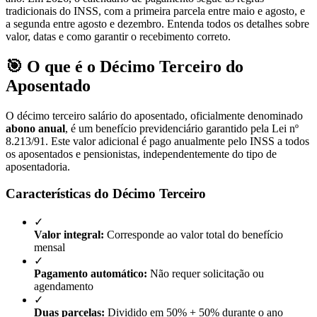
tradicionais do INSS, com a primeira parcela entre maio e agosto, e
a segunda entre agosto e dezembro. Entenda todos os detalhes sobre
valor, datas e como garantir o recebimento correto.
🎯 O que é o Décimo Terceiro do
Aposentado
O décimo terceiro salário do aposentado, oficialmente denominado
abono anual
, é um benefício previdenciário garantido pela Lei nº
8.213/91. Este valor adicional é pago anualmente pelo INSS a todos
os aposentados e pensionistas, independentemente do tipo de
aposentadoria.
Características do Décimo Terceiro
✓
Valor integral:
Corresponde ao valor total do benefício
mensal
✓
Pagamento automático:
Não requer solicitação ou
agendamento
✓
Duas parcelas:
Dividido em 50% + 50% durante o ano