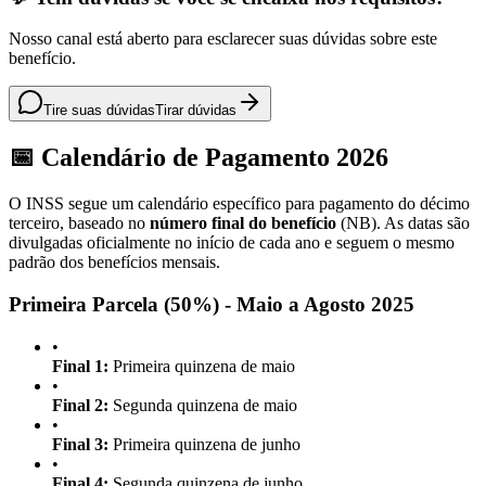
Nosso canal está aberto para esclarecer suas dúvidas sobre este
benefício.
Tire suas dúvidas
Tirar dúvidas
📅 Calendário de Pagamento 2026
O INSS segue um calendário específico para pagamento do décimo
terceiro, baseado no
número final do benefício
(NB). As datas são
divulgadas oficialmente no início de cada ano e seguem o mesmo
padrão dos benefícios mensais.
Primeira Parcela (50%) - Maio a Agosto 2025
•
Final 1:
Primeira quinzena de maio
•
Final 2:
Segunda quinzena de maio
•
Final 3:
Primeira quinzena de junho
•
Final 4:
Segunda quinzena de junho