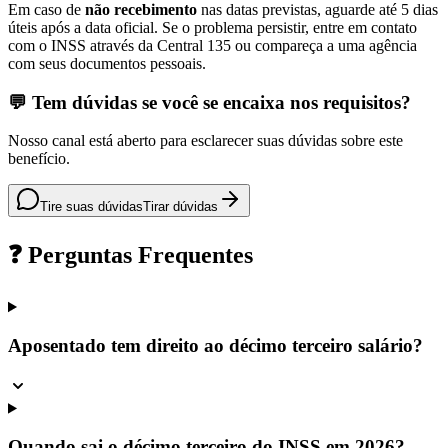
Em caso de
não recebimento
nas datas previstas, aguarde até 5 dias
úteis após a data oficial. Se o problema persistir, entre em contato
com o INSS através da Central 135 ou compareça a uma agência
com seus documentos pessoais.
💬 Tem dúvidas se você se encaixa nos requisitos?
Nosso canal está aberto para esclarecer suas dúvidas sobre este
benefício.
Tire suas dúvidas
Tirar dúvidas
❓ Perguntas Frequentes
Aposentado tem direito ao décimo terceiro salário?
Quando sai o décimo terceiro do INSS em 2026?