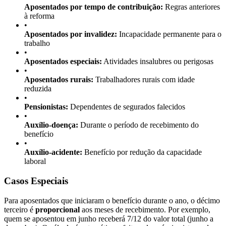
Aposentados por tempo de contribuição:
Regras anteriores
à reforma
•
Aposentados por invalidez:
Incapacidade permanente para o
trabalho
•
Aposentados especiais:
Atividades insalubres ou perigosas
•
Aposentados rurais:
Trabalhadores rurais com idade
reduzida
•
Pensionistas:
Dependentes de segurados falecidos
•
Auxílio-doença:
Durante o período de recebimento do
benefício
•
Auxílio-acidente:
Benefício por redução da capacidade
laboral
Casos Especiais
Para aposentados que iniciaram o benefício durante o ano, o décimo
terceiro é
proporcional
aos meses de recebimento. Por exemplo,
quem se aposentou em junho receberá 7/12 do valor total (junho a