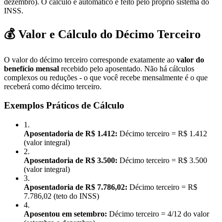
dezembro). O cálculo é automático e feito pelo próprio sistema do
INSS.
💰 Valor e Cálculo do Décimo Terceiro
O valor do décimo terceiro corresponde exatamente ao
valor do
benefício mensal
recebido pelo aposentado. Não há cálculos
complexos ou reduções - o que você recebe mensalmente é o que
receberá como décimo terceiro.
Exemplos Práticos de Cálculo
1
.
Aposentadoria de R$ 1.412:
Décimo terceiro = R$ 1.412
(valor integral)
2
.
Aposentadoria de R$ 3.500:
Décimo terceiro = R$ 3.500
(valor integral)
3
.
Aposentadoria de R$ 7.786,02:
Décimo terceiro = R$
7.786,02 (teto do INSS)
4
.
Aposentou em setembro:
Décimo terceiro = 4/12 do valor