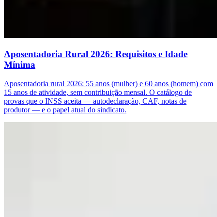
Aposentadoria Rural 2026: Requisitos e Idade
Mínima
Aposentadoria rural 2026: 55 anos (mulher) e 60 anos (homem) com
15 anos de atividade, sem contribuição mensal. O catálogo de
provas que o INSS aceita — autodeclaração, CAF, notas de
produtor — e o papel atual do sindicato.