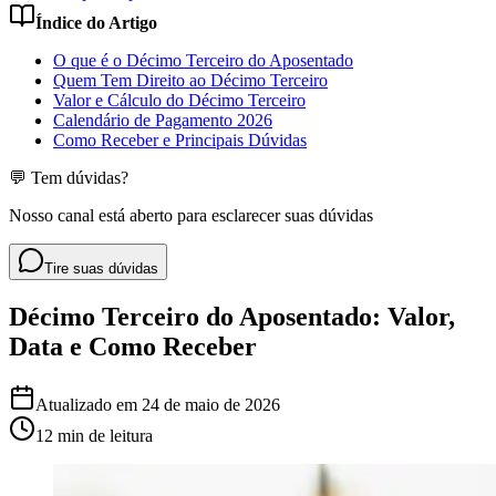
Índice do Artigo
O que é o Décimo Terceiro do Aposentado
Quem Tem Direito ao Décimo Terceiro
Valor e Cálculo do Décimo Terceiro
Calendário de Pagamento 2026
Como Receber e Principais Dúvidas
💬 Tem dúvidas?
Nosso canal está aberto para esclarecer suas dúvidas
Tire suas dúvidas
Décimo Terceiro do Aposentado: Valor,
Data e Como Receber
Atualizado em
24 de maio de 2026
12 min
de leitura