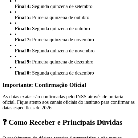
•
Final 4:
Segunda quinzena de setembro
•
Final 5:
Primeira quinzena de outubro
•
Final 6:
Segunda quinzena de outubro
•
Final 7:
Primeira quinzena de novembro
•
Final 8:
Segunda quinzena de novembro
•
Final 9:
Primeira quinzena de dezembro
•
Final 0:
Segunda quinzena de dezembro
Importante: Confirmação Oficial
As datas exatas são confirmadas pelo INSS através de portaria
oficial. Fique atento aos canais oficiais do instituto para confirmar as
datas específicas de 2026.
❓ Como Receber e Principais Dúvidas