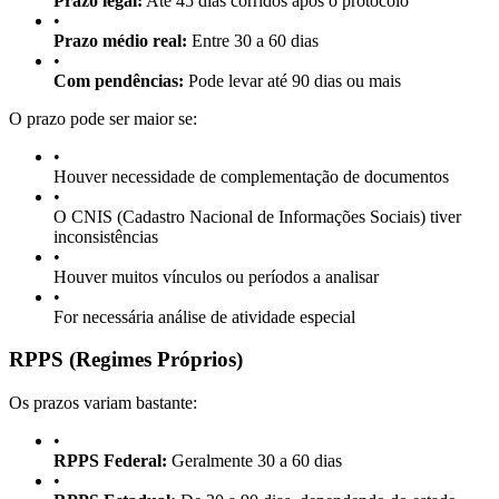
Prazo legal:
Até 45 dias corridos após o protocolo
•
Prazo médio real:
Entre 30 a 60 dias
•
Com pendências:
Pode levar até 90 dias ou mais
O prazo pode ser maior se:
•
Houver necessidade de complementação de documentos
•
O CNIS (Cadastro Nacional de Informações Sociais) tiver
inconsistências
•
Houver muitos vínculos ou períodos a analisar
•
For necessária análise de atividade especial
RPPS (Regimes Próprios)
Os prazos variam bastante:
•
RPPS Federal:
Geralmente 30 a 60 dias
•