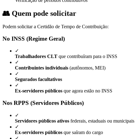
Verificação de períodos contributivos
👥 Quem pode solicitar
Podem solicitar a Certidão de Tempo de Contribuição:
No INSS (Regime Geral)
✓
Trabalhadores CLT
que contribuíram para o INSS
✓
Contribuintes individuais
(autônomos, MEI)
✓
Segurados facultativos
✓
Ex-servidores públicos
que agora estão no INSS
Nos RPPS (Servidores Públicos)
✓
Servidores públicos ativos
federais, estaduais ou municipais
✓
Ex-servidores públicos
que saíram do cargo
✓