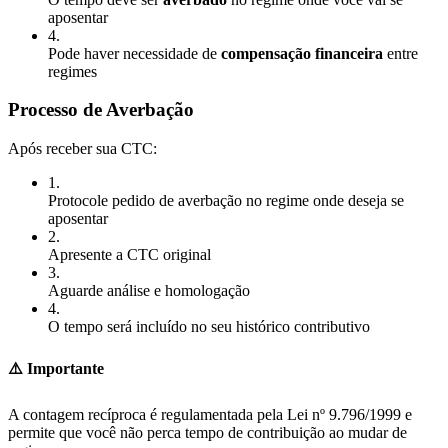
aposentar
4
.
Pode haver necessidade de
compensação financeira
entre
regimes
Processo de Averbação
Após receber sua CTC:
1
.
Protocole pedido de averbação no regime onde deseja se
aposentar
2
.
Apresente a CTC original
3
.
Aguarde análise e homologação
4
.
O tempo será incluído no seu histórico contributivo
⚠️ Importante
A contagem recíproca é regulamentada pela Lei nº 9.796/1999 e
permite que você não perca tempo de contribuição ao mudar de