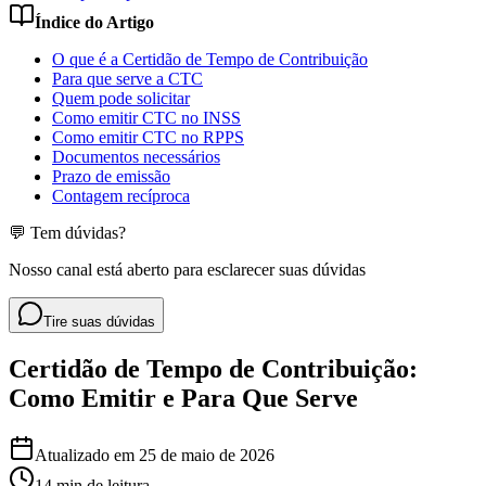
Índice do Artigo
O que é a Certidão de Tempo de Contribuição
Para que serve a CTC
Quem pode solicitar
Como emitir CTC no INSS
Como emitir CTC no RPPS
Documentos necessários
Prazo de emissão
Contagem recíproca
💬 Tem dúvidas?
Nosso canal está aberto para esclarecer suas dúvidas
Tire suas dúvidas
Certidão de Tempo de Contribuição:
Como Emitir e Para Que Serve
Atualizado em
25 de maio de 2026
14 min
de leitura