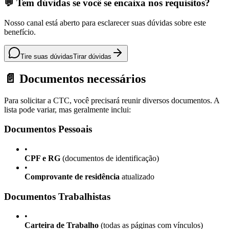
💬 Tem dúvidas se você se encaixa nos requisitos?
Nosso canal está aberto para esclarecer suas dúvidas sobre este
benefício.
Tire suas dúvidas
Tirar dúvidas
📄 Documentos necessários
Para solicitar a CTC, você precisará reunir diversos documentos. A
lista pode variar, mas geralmente inclui:
Documentos Pessoais
•
CPF e RG
(documentos de identificação)
•
Comprovante de residência
atualizado
Documentos Trabalhistas
•
Carteira de Trabalho
(todas as páginas com vínculos)