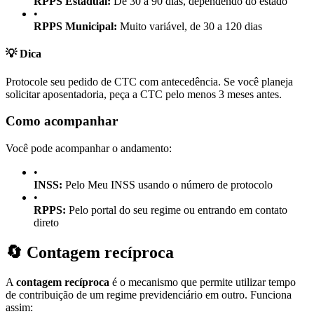
RPPS Estadual:
De 30 a 90 dias, dependendo do estado
•
RPPS Municipal:
Muito variável, de 30 a 120 dias
💡 Dica
Protocole seu pedido de CTC com antecedência. Se você planeja
solicitar aposentadoria, peça a CTC pelo menos 3 meses antes.
Como acompanhar
Você pode acompanhar o andamento:
•
INSS:
Pelo Meu INSS usando o número de protocolo
•
RPPS:
Pelo portal do seu regime ou entrando em contato
direto
🔄 Contagem recíproca
A
contagem recíproca
é o mecanismo que permite utilizar tempo
de contribuição de um regime previdenciário em outro. Funciona
assim: