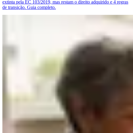
extinta pela EC 103/2019, mas restam o direito adquirido e 4 regras
de transição. Guia completo.