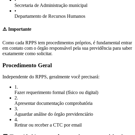
Secretaria de Administração municipal
•
Departamento de Recursos Humanos
⚠️ Importante
Como cada RPPS tem procedimentos próprios, é fundamental entrar
em contato com o órgão responsável pela sua previdência para saber
exatamente como solicitar.
Procedimento Geral
Independente do RPPS, geralmente você precisará:
1
.
Fazer requerimento formal (físico ou digital)
2
.
Apresentar documentação comprobatória
3
.
Aguardar análise do órgão previdenciário
4
.
Retirar ou receber a CTC por email