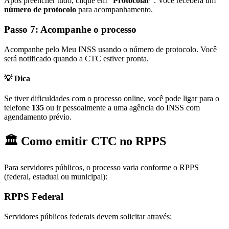
Após preencher tudo, clique em
“Protocolar”
. Você receberá um
número de protocolo
para acompanhamento.
Passo 7: Acompanhe o processo
Acompanhe pelo Meu INSS usando o número de protocolo. Você
será notificado quando a CTC estiver pronta.
💡 Dica
Se tiver dificuldades com o processo online, você pode ligar para o
telefone
135
ou ir pessoalmente a uma agência do INSS com
agendamento prévio.
🏛️ Como emitir CTC no RPPS
Para servidores públicos, o processo varia conforme o RPPS
(federal, estadual ou municipal):
RPPS Federal
Servidores públicos federais devem solicitar através: