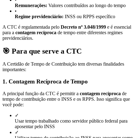
Remunerações:
Valores contribuídos ao longo do tempo
•
Regime previdenciário:
INSS ou RPPS específico
A CTC é regulamentada pelo
Decreto nº 3.048/1999
e é essencial
para a
contagem recíproca
de tempo entre diferentes regimes
previdenciários.
🎯 Para que serve a CTC
A Certidão de Tempo de Contribuição tem diversas finalidades
importantes:
1. Contagem Recíproca de Tempo
A principal função da CTC é permitir a
contagem recíproca
de
tempo de contribuição entre o INSS e os RPPS. Isso significa que
você pode:
✓
Usar tempo trabalhado como servidor público federal para
aposentar pelo INSS
✓
Utilizar tempo de contribuição ao INSS para aposentar como