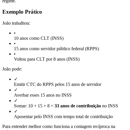
regime.
Exemplo Prático
João trabalhou:
•
10 anos como CLT (INSS)
•
15 anos como servidor público federal (RPPS)
•
Voltou para CLT por 8 anos (INSS)
João pode:
✓
Emitir CTC do RPPS pelos 15 anos de servidor
✓
Averbar esses 15 anos no INSS
✓
Somar: 10 + 15 + 8 =
33 anos de contribuição
no INSS
✓
Aposentar pelo INSS com tempo total de contribuição
Para entender melhor como funciona a contagem recíproca na