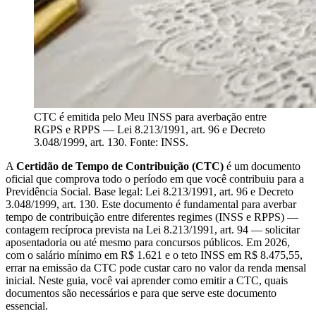
CTC é emitida pelo Meu INSS para averbação entre
RGPS e RPPS — Lei 8.213/1991, art. 96 e Decreto
3.048/1999, art. 130. Fonte: INSS.
A
Certidão de Tempo de Contribuição (CTC)
é um documento
oficial que comprova todo o período em que você contribuiu para a
Previdência Social. Base legal: Lei 8.213/1991, art. 96 e Decreto
3.048/1999, art. 130. Este documento é fundamental para averbar
tempo de contribuição entre diferentes regimes (INSS e RPPS) —
contagem recíproca prevista na Lei 8.213/1991, art. 94 — solicitar
aposentadoria ou até mesmo para concursos públicos. Em 2026,
com o salário mínimo em R$ 1.621 e o teto INSS em R$ 8.475,55,
errar na emissão da CTC pode custar caro no valor da renda mensal
inicial. Neste guia, você vai aprender como emitir a CTC, quais
documentos são necessários e para que serve este documento
essencial.