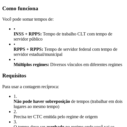
Como funciona
Você pode somar tempos de:
•
INSS + RPPS:
Tempo de trabalho CLT com tempo de
servidor público
•
RPPS + RPPS:
Tempo de servidor federal com tempo de
servidor estadual/municipal
•
Múltiplos regimes:
Diversos vínculos em diferentes regimes
Requisitos
Para usar a contagem recíproca:
1
.
Não pode haver sobreposição
de tempos (trabalhar em dois
lugares ao mesmo tempo)
2
.
Precisa ter CTC emitida pelo regime de origem
3
.
O tempo deve ser
averbado
no regime onde você vai se