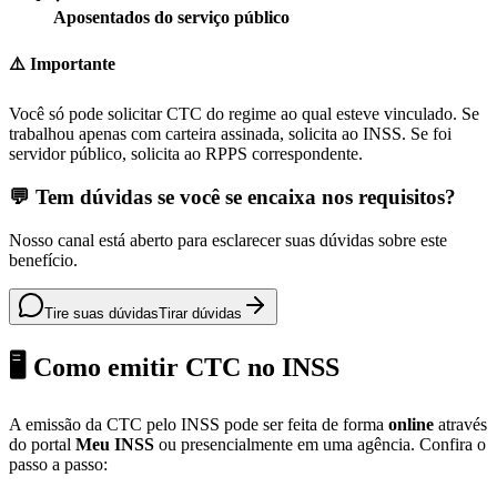
Aposentados do serviço público
⚠️ Importante
Você só pode solicitar CTC do regime ao qual esteve vinculado. Se
trabalhou apenas com carteira assinada, solicita ao INSS. Se foi
servidor público, solicita ao RPPS correspondente.
💬 Tem dúvidas se você se encaixa nos requisitos?
Nosso canal está aberto para esclarecer suas dúvidas sobre este
benefício.
Tire suas dúvidas
Tirar dúvidas
🖥️ Como emitir CTC no INSS
A emissão da CTC pelo INSS pode ser feita de forma
online
através
do portal
Meu INSS
ou presencialmente em uma agência. Confira o
passo a passo: