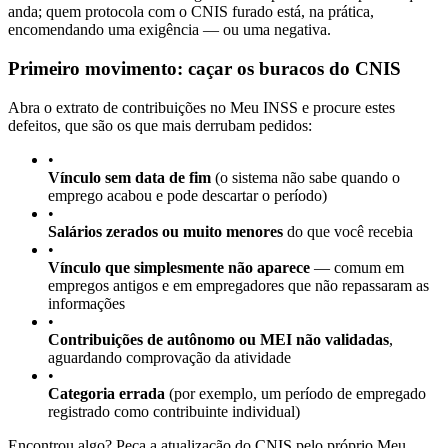
anda; quem protocola com o CNIS furado está, na prática,
encomendando uma exigência — ou uma negativa.
Primeiro movimento: caçar os buracos do CNIS
Abra o extrato de contribuições no Meu INSS e procure estes
defeitos, que são os que mais derrubam pedidos:
•
Vínculo sem data de fim
(o sistema não sabe quando o
emprego acabou e pode descartar o período)
•
Salários zerados ou muito menores
do que você recebia
•
Vínculo que simplesmente não aparece
— comum em
empregos antigos e em empregadores que não repassaram as
informações
•
Contribuições de autônomo ou MEI não validadas
,
aguardando comprovação da atividade
•
Categoria errada
(por exemplo, um período de empregado
registrado como contribuinte individual)
Encontrou algo? Peça a atualização do CNIS pelo próprio Meu