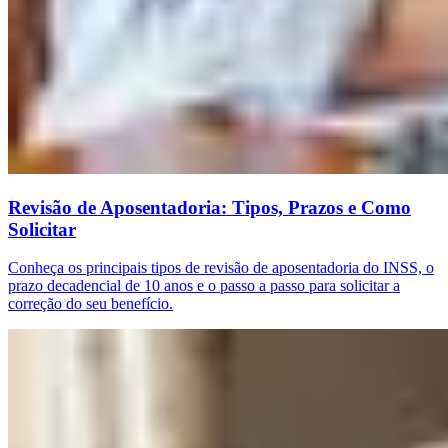
Revisão de Aposentadoria: Tipos, Prazos e Como
Solicitar
Conheça os principais tipos de revisão de aposentadoria do INSS, o
prazo decadencial de 10 anos e o passo a passo para solicitar a
correção do seu benefício.