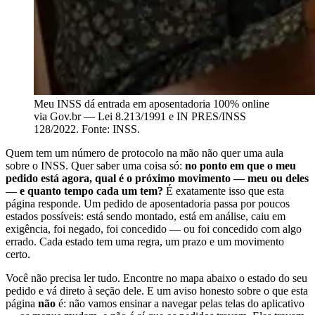
Meu INSS dá entrada em aposentadoria 100% online
via Gov.br — Lei 8.213/1991 e IN PRES/INSS
128/2022. Fonte: INSS.
Quem tem um número de protocolo na mão não quer uma aula
sobre o INSS. Quer saber uma coisa só:
no ponto em que o meu
pedido está agora, qual é o próximo movimento — meu ou deles
— e quanto tempo cada um tem?
É exatamente isso que esta
página responde. Um pedido de aposentadoria passa por poucos
estados possíveis: está sendo montado, está em análise, caiu em
exigência, foi negado, foi concedido — ou foi concedido com algo
errado. Cada estado tem uma regra, um prazo e um movimento
certo.
Você não precisa ler tudo. Encontre no mapa abaixo o estado do seu
pedido e vá direto à seção dele. E um aviso honesto sobre o que esta
página
não
é: não vamos ensinar a navegar pelas telas do aplicativo