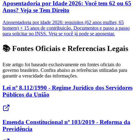
Aposentadoria por Idade 2026: Você tem 62 ou 65
Anos? Veja se Tem Direito
Aposentadoria por idade 2026: requisitos (62 anos mulher, 65
homem) + 15 anos de contribuição. Documentos e passo a passo
para solicitar no INSS. Veja se você já pode se aposentar.
📚 Fontes Oficiais e Referencias Legais
Este artigo foi baseado exclusivamente em fontes oficiais do
governo brasileiro. Confira abaixo as referências utilizadas para
garantir a veracidade das informações.
Lei nº 8.112/1990 - Regime Jurídico dos Servidores
Públicos da União
Emenda Constitucional nº 103/2019 - Reforma da
Previdência