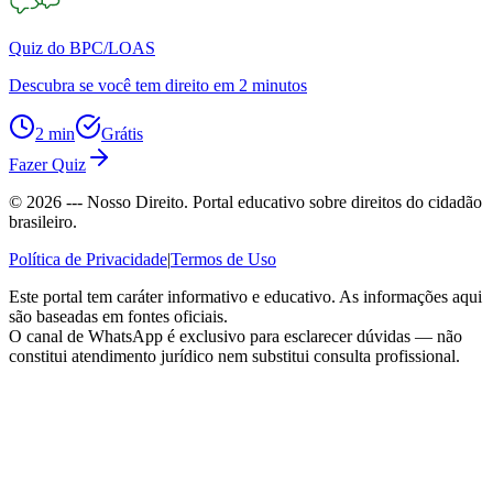
Quiz do BPC/LOAS
Descubra se você tem direito em 2 minutos
2 min
Grátis
Fazer Quiz
©
2026
--- Nosso Direito. Portal educativo sobre direitos do cidadão
brasileiro.
Política de Privacidade
|
Termos de Uso
Este portal tem caráter informativo e educativo. As informações aqui
são baseadas em fontes oficiais.
O canal de WhatsApp é exclusivo para esclarecer dúvidas — não
constitui atendimento jurídico nem substitui consulta profissional.