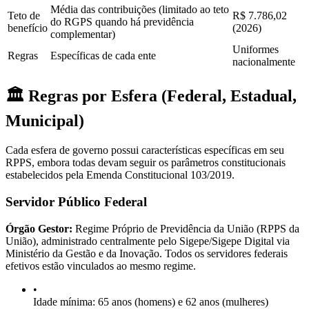
Média das contribuições (limitado ao teto
Teto de
R$ 7.786,02
do RGPS quando há previdência
benefício
(2026)
complementar)
Uniformes
Regras
Específicas de cada ente
nacionalmente
🏛️ Regras por Esfera (Federal, Estadual,
Municipal)
Cada esfera de governo possui características específicas em seu
RPPS, embora todas devam seguir os parâmetros constitucionais
estabelecidos pela Emenda Constitucional 103/2019.
Servidor Público Federal
Órgão Gestor:
Regime Próprio de Previdência da União (RPPS da
União), administrado centralmente pelo Sigepe/Sigepe Digital via
Ministério da Gestão e da Inovação. Todos os servidores federais
efetivos estão vinculados ao mesmo regime.
•
Idade mínima: 65 anos (homens) e 62 anos (mulheres)