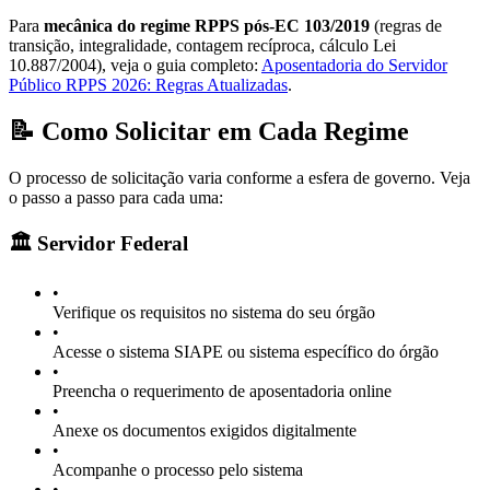
Para
mecânica do regime RPPS pós-EC 103/2019
(regras de
transição, integralidade, contagem recíproca, cálculo Lei
10.887/2004), veja o guia completo:
Aposentadoria do Servidor
Público RPPS 2026: Regras Atualizadas
.
📝 Como Solicitar em Cada Regime
O processo de solicitação varia conforme a esfera de governo. Veja
o passo a passo para cada uma:
🏛️ Servidor Federal
•
Verifique os requisitos no sistema do seu órgão
•
Acesse o sistema SIAPE ou sistema específico do órgão
•
Preencha o requerimento de aposentadoria online
•
Anexe os documentos exigidos digitalmente
•
Acompanhe o processo pelo sistema
•