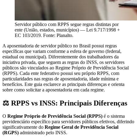
Servidor público com RPPS segue regras distintas por
ente (União, estados, municípios) — Lei 9.717/1998 +
EC 103/2019. Fonte: Planalto.
A aposentadoria de servidor público no Brasil possui regras
específicas que variam conforme a esfera de governo (federal,
estadual ou municipal). Diferentemente dos trabalhadores da
iniciativa privada, que seguem as regras do INSS, os servidores
públicos são vinculados ao Regime Próprio de Previdência Social
(RPPS). Cada ente federativo possui seu próprio RPPS, com
particularidades nas regras de aposentadoria, idade mínima e
benefícios. Este guia esclarece as principais diferenças e orienta
sobre como solicitar a aposentadoria em cada regime.
⚖️ RPPS vs INSS: Principais Diferenças
O
Regime Próprio de Previdência Social (RPPS)
é o sistema
previdenciário específico para servidores públicos efetivos, diferindo
significativamente do
Regime Geral de Previdência Social
(RGPS)
administrado pelo INSS.