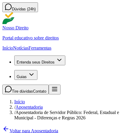
Dúvidas (24h)
Nosso Direito
Portal educativo sobre direitos
Início
Notícias
Ferramentas
Entenda seus Direitos
Guias
Tire dúvidas
Contato
Início
/
Aposentadoria
/
Aposentadoria de Servidor Público: Federal, Estadual e
Municipal - Diferenças e Regras 2026
Voltar para Aposentadoria