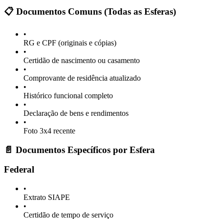
📋 Documentos Comuns (Todas as Esferas)
•
RG e CPF (originais e cópias)
•
Certidão de nascimento ou casamento
•
Comprovante de residência atualizado
•
Histórico funcional completo
•
Declaração de bens e rendimentos
•
Foto 3x4 recente
📄 Documentos Específicos por Esfera
Federal
•
Extrato SIAPE
•
Certidão de tempo de serviço