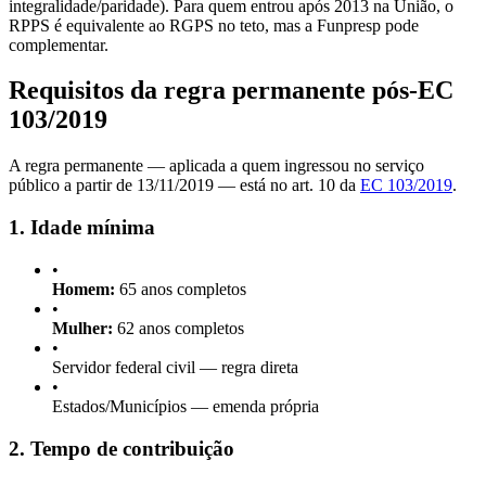
integralidade/paridade). Para quem entrou após 2013 na União, o
RPPS é equivalente ao RGPS no teto, mas a Funpresp pode
complementar.
Requisitos da regra permanente pós-EC
103/2019
A regra permanente — aplicada a quem ingressou no serviço
público a partir de 13/11/2019 — está no art. 10 da
EC 103/2019
.
1. Idade mínima
•
Homem:
65 anos completos
•
Mulher:
62 anos completos
•
Servidor federal civil — regra direta
•
Estados/Municípios — emenda própria
2. Tempo de contribuição