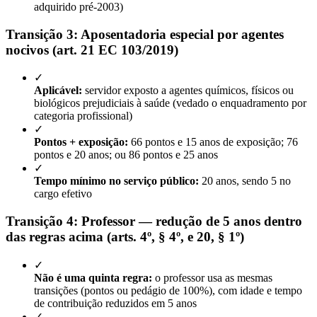
adquirido pré-2003)
Transição 3: Aposentadoria especial por agentes
nocivos (art. 21 EC 103/2019)
✓
Aplicável:
servidor exposto a agentes químicos, físicos ou
biológicos prejudiciais à saúde (vedado o enquadramento por
categoria profissional)
✓
Pontos + exposição:
66 pontos e 15 anos de exposição; 76
pontos e 20 anos; ou 86 pontos e 25 anos
✓
Tempo mínimo no serviço público:
20 anos, sendo 5 no
cargo efetivo
Transição 4: Professor — redução de 5 anos dentro
das regras acima (arts. 4º, § 4º, e 20, § 1º)
✓
Não é uma quinta regra:
o professor usa as mesmas
transições (pontos ou pedágio de 100%), com idade e tempo
de contribuição reduzidos em 5 anos
✓