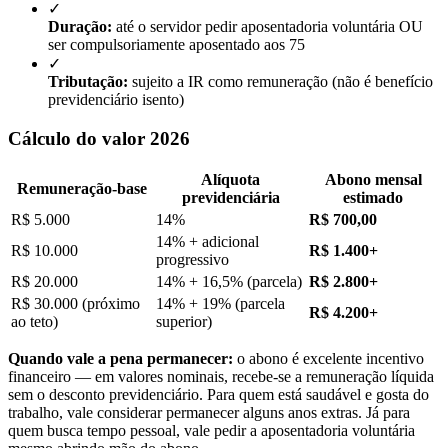
✓
Duração:
até o servidor pedir aposentadoria voluntária OU
ser compulsoriamente aposentado aos 75
✓
Tributação:
sujeito a IR como remuneração (não é benefício
previdenciário isento)
Cálculo do valor 2026
Alíquota
Abono mensal
Remuneração-base
previdenciária
estimado
R$ 5.000
14%
R$ 700,00
14% + adicional
R$ 10.000
R$ 1.400+
progressivo
R$ 20.000
14% + 16,5% (parcela)
R$ 2.800+
R$ 30.000 (próximo
14% + 19% (parcela
R$ 4.200+
ao teto)
superior)
Quando vale a pena permanecer:
o abono é excelente incentivo
financeiro — em valores nominais, recebe-se a remuneração líquida
sem o desconto previdenciário. Para quem está saudável e gosta do
trabalho, vale considerar permanecer alguns anos extras. Já para
quem busca tempo pessoal, vale pedir a aposentadoria voluntária