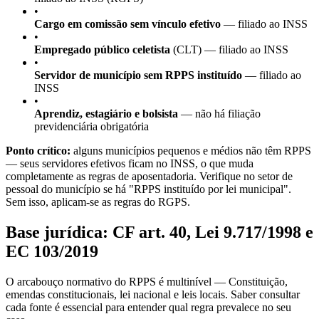
•
Cargo em comissão sem vínculo efetivo
— filiado ao INSS
•
Empregado público celetista
(CLT) — filiado ao INSS
•
Servidor de município sem RPPS instituído
— filiado ao
INSS
•
Aprendiz, estagiário e bolsista
— não há filiação
previdenciária obrigatória
Ponto crítico:
alguns municípios pequenos e médios não têm RPPS
— seus servidores efetivos ficam no INSS, o que muda
completamente as regras de aposentadoria. Verifique no setor de
pessoal do município se há "RPPS instituído por lei municipal".
Sem isso, aplicam-se as regras do RGPS.
Base jurídica: CF art. 40, Lei 9.717/1998 e
EC 103/2019
O arcabouço normativo do RPPS é multinível — Constituição,
emendas constitucionais, lei nacional e leis locais. Saber consultar
cada fonte é essencial para entender qual regra prevalece no seu