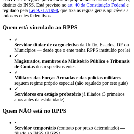
distinto do INSS. Está previsto no
art. 40 da Constituição Federal
e
regulado pela
Lei 9.717/1998
, que fixa as regras gerais aplicáveis a
todos os entes federativos.
Quem está vinculado ao RPPS
✓
Servidor titular de cargo efetivo
da União, Estados, DF ou
Municípios — desde que o ente tenha RPPS instituído por lei
✓
Magistrados, membros do Ministério Público e Tribunais
de Contas
dos respectivos entes
✓
Militares das Forças Armadas e das polícias militares
seguem regime próprio especial (não regulado por este guia)
✓
Servidores em estágio probatório
já filiados (3 primeiros
anos antes da estabilidade)
Quem NÃO está no RPPS
•
Servidor temporário
(contrato por prazo determinado) —
filiado ao INSS (RGPS)