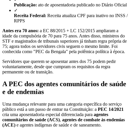
Publicação:
ato de aposentadoria publicado no Diário Oficial
✓
Receita Federal:
Receita atualiza CPF para inativo no INSS /
RPPS
Antes era 70 anos:
a EC 88/2015 + LC 152/2015 ampliaram a
idade da compulsória de 70 para 75 anos. Antes disso, ministros do
STF e magistrados de tribunais superiores já tinham regra própria de
75; agora todos os servidores civis seguem o mesmo limite. Foi
conhecida como "PEC da Bengala" pela polêmica política à época.
Servidores que querem se aposentar antes dos 75 podem pedir
voluntariamente, desde que cumpram os requisitos da regra
permanente ou de transição.
A PEC dos agentes comunitários de saúde
e de endemias
Uma mudança relevante para uma categoria específica do serviço
público está a um passo de entrar na Constituição: a
PEC 14/2021
cria uma aposentadoria especial diferenciada para
agentes
comunitários de saúde (ACS)
,
agentes de combate às endemias
(ACE)
e agentes indígenas de saúde e de saneamento.