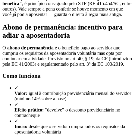
benéfica"
, é princípio consagrado pelo STF (RE 415.454/SC, entre
outros). Vale sempre a pena conferir se houve momento em que
você já podia aposentar — guarda o direito à regra mais antiga.
Abono de permanência: incentivo para
adiar a aposentadoria
O
abono de permanência
é o benefício pago ao servidor que
cumpriu os requisitos da aposentadoria voluntária mas opta por
continuar em atividade. Previsto no art. 40, § 19, da CF (introduzido
pela EC 41/2003) e regulamentado pelo art. 3º da EC 103/2019.
Como funciona
✓
Valor:
igual à contribuição previdenciária mensal do servidor
(mínimo 14% sobre a base)
✓
Efeito prático:
"devolve" o desconto previdenciário no
contracheque
✓
Início:
desde que o servidor cumpra todos os requisitos da
aposentadoria voluntária