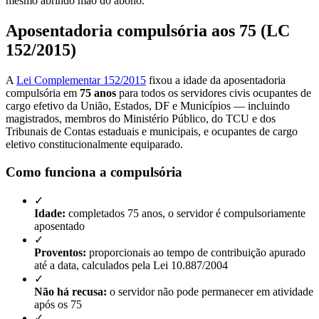
mesmo abrindo mão do abono.
Aposentadoria compulsória aos 75 (LC
152/2015)
A
Lei Complementar 152/2015
fixou a idade da aposentadoria
compulsória em
75 anos
para todos os servidores civis ocupantes de
cargo efetivo da União, Estados, DF e Municípios — incluindo
magistrados, membros do Ministério Público, do TCU e dos
Tribunais de Contas estaduais e municipais, e ocupantes de cargo
eletivo constitucionalmente equiparado.
Como funciona a compulsória
✓
Idade:
completados 75 anos, o servidor é compulsoriamente
aposentado
✓
Proventos:
proporcionais ao tempo de contribuição apurado
até a data, calculados pela Lei 10.887/2004
✓
Não há recusa:
o servidor não pode permanecer em atividade
após os 75
✓