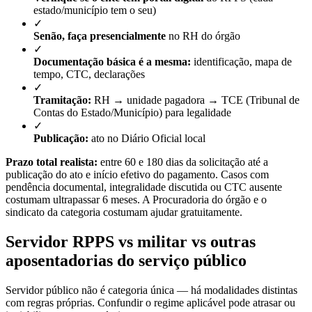
estado/município tem o seu)
✓
Senão, faça presencialmente
no RH do órgão
✓
Documentação básica é a mesma:
identificação, mapa de
tempo, CTC, declarações
✓
Tramitação:
RH → unidade pagadora → TCE (Tribunal de
Contas do Estado/Município) para legalidade
✓
Publicação:
ato no Diário Oficial local
Prazo total realista:
entre 60 e 180 dias da solicitação até a
publicação do ato e início efetivo do pagamento. Casos com
pendência documental, integralidade discutida ou CTC ausente
costumam ultrapassar 6 meses. A Procuradoria do órgão e o
sindicato da categoria costumam ajudar gratuitamente.
Servidor RPPS vs militar vs outras
aposentadorias do serviço público
Servidor público não é categoria única — há modalidades distintas
com regras próprias. Confundir o regime aplicável pode atrasar ou