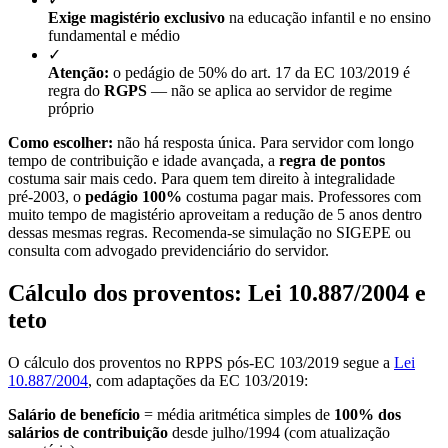
Exige magistério exclusivo
na educação infantil e no ensino
fundamental e médio
✓
Atenção:
o pedágio de 50% do art. 17 da EC 103/2019 é
regra do
RGPS
— não se aplica ao servidor de regime
próprio
Como escolher:
não há resposta única. Para servidor com longo
tempo de contribuição e idade avançada, a
regra de pontos
costuma sair mais cedo. Para quem tem direito à integralidade
pré-2003, o
pedágio 100%
costuma pagar mais. Professores com
muito tempo de magistério aproveitam a redução de 5 anos dentro
dessas mesmas regras. Recomenda-se simulação no SIGEPE ou
consulta com advogado previdenciário do servidor.
Cálculo dos proventos: Lei 10.887/2004 e
teto
O cálculo dos proventos no RPPS pós-EC 103/2019 segue a
Lei
10.887/2004
, com adaptações da EC 103/2019:
Salário de benefício
= média aritmética simples de
100% dos
salários de contribuição
desde julho/1994 (com atualização