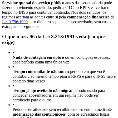
Servidor que sai do serviço público
antes da aposentadoria pode
fazer o movimento espelhado: pedir a CTC ao RPPS e averbar o
tempo no INSS para continuar contando. Nos dois sentidos, os
regimes acertam as contas entre si pela
compensação financeira
da
Lei 9.796/1999
— o dinheiro segue o tempo averbado, sem custo
extra para o segurado.
O que o art. 96 da Lei 8.213/1991 veda (e o que
exige)
•
Nada de contagem em dobro
ou em condições especiais:
cada período conta uma única vez
•
Tempo concomitante não soma:
período em que você
contribuiu ao mesmo tempo para o RPPS e para o INSS não é
contado duas vezes
•
Tempo já aproveitado não migra:
período usado para
conceder aposentadoria em um regime não pode ser
certificado para o outro
•
Períodos de atividade sem recolhimento só entram mediante
indenização das contribuições
, com os acréscimos legais