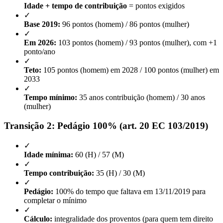
Idade + tempo de contribuição
= pontos exigidos
✓
Base 2019:
96 pontos (homem) / 86 pontos (mulher)
✓
Em 2026:
103 pontos (homem) / 93 pontos (mulher), com +1
ponto/ano
✓
Teto:
105 pontos (homem) em 2028 / 100 pontos (mulher) em
2033
✓
Tempo mínimo:
35 anos contribuição (homem) / 30 anos
(mulher)
Transição 2: Pedágio 100% (art. 20 EC 103/2019)
✓
Idade mínima:
60 (H) / 57 (M)
✓
Tempo contribuição:
35 (H) / 30 (M)
✓
Pedágio:
100% do tempo que faltava em 13/11/2019 para
completar o mínimo
✓
Cálculo:
integralidade dos proventos (para quem tem direito