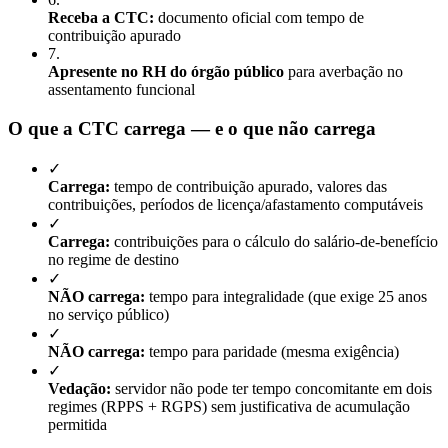
Receba a CTC:
documento oficial com tempo de
contribuição apurado
7
.
Apresente no RH do órgão público
para averbação no
assentamento funcional
O que a CTC carrega — e o que não carrega
✓
Carrega:
tempo de contribuição apurado, valores das
contribuições, períodos de licença/afastamento computáveis
✓
Carrega:
contribuições para o cálculo do salário-de-benefício
no regime de destino
✓
NÃO carrega:
tempo para integralidade (que exige 25 anos
no serviço público)
✓
NÃO carrega:
tempo para paridade (mesma exigência)
✓
Vedação:
servidor não pode ter tempo concomitante em dois
regimes (RPPS + RGPS) sem justificativa de acumulação
permitida