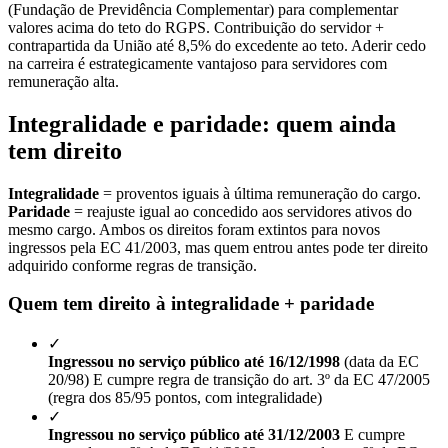
(Fundação de Previdência Complementar) para complementar
valores acima do teto do RGPS. Contribuição do servidor +
contrapartida da União até 8,5% do excedente ao teto. Aderir cedo
na carreira é estrategicamente vantajoso para servidores com
remuneração alta.
Integralidade e paridade: quem ainda
tem direito
Integralidade
= proventos iguais à última remuneração do cargo.
Paridade
= reajuste igual ao concedido aos servidores ativos do
mesmo cargo. Ambos os direitos foram extintos para novos
ingressos pela EC 41/2003, mas quem entrou antes pode ter direito
adquirido conforme regras de transição.
Quem tem direito à integralidade + paridade
✓
Ingressou no serviço público até 16/12/1998
(data da EC
20/98) E cumpre regra de transição do art. 3º da EC 47/2005
(regra dos 85/95 pontos, com integralidade)
✓
Ingressou no serviço público até 31/12/2003
E cumpre