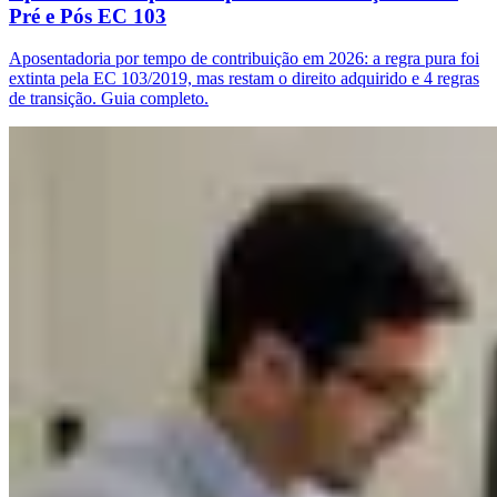
Pré e Pós EC 103
Aposentadoria por tempo de contribuição em 2026: a regra pura foi
extinta pela EC 103/2019, mas restam o direito adquirido e 4 regras
de transição. Guia completo.