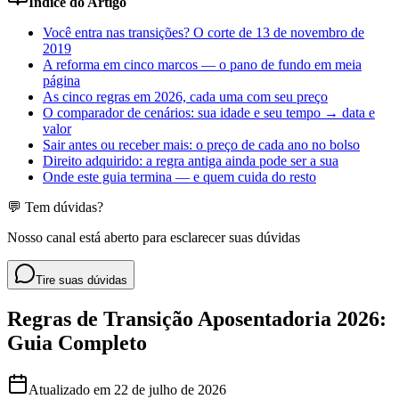
Índice do Artigo
Você entra nas transições? O corte de 13 de novembro de
2019
A reforma em cinco marcos — o pano de fundo em meia
página
As cinco regras em 2026, cada uma com seu preço
O comparador de cenários: sua idade e seu tempo → data e
valor
Sair antes ou receber mais: o preço de cada ano no bolso
Direito adquirido: a regra antiga ainda pode ser a sua
Onde este guia termina — e quem cuida do resto
💬 Tem dúvidas?
Nosso canal está aberto para esclarecer suas dúvidas
Tire suas dúvidas
Regras de Transição Aposentadoria 2026:
Guia Completo
Atualizado em
22 de julho de 2026