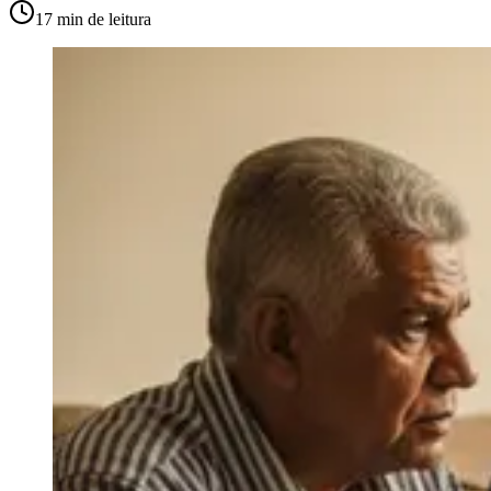
17 min
de leitura