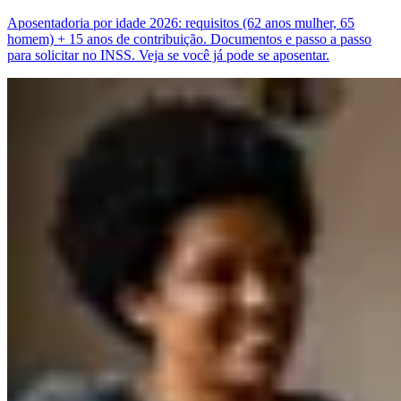
Aposentadoria por idade 2026: requisitos (62 anos mulher, 65
homem) + 15 anos de contribuição. Documentos e passo a passo
para solicitar no INSS. Veja se você já pode se aposentar.