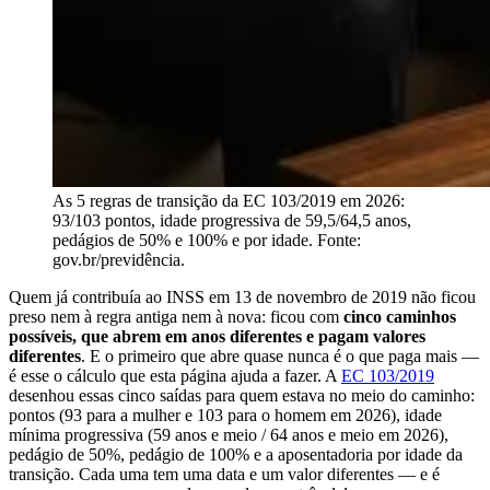
As 5 regras de transição da EC 103/2019 em 2026:
93/103 pontos, idade progressiva de 59,5/64,5 anos,
pedágios de 50% e 100% e por idade. Fonte:
gov.br/previdência.
Quem já contribuía ao INSS em 13 de novembro de 2019 não ficou
preso nem à regra antiga nem à nova: ficou com
cinco caminhos
possíveis, que abrem em anos diferentes e pagam valores
diferentes
. E o primeiro que abre quase nunca é o que paga mais —
é esse o cálculo que esta página ajuda a fazer. A
EC 103/2019
desenhou essas cinco saídas para quem estava no meio do caminho:
pontos (93 para a mulher e 103 para o homem em 2026), idade
mínima progressiva (59 anos e meio / 64 anos e meio em 2026),
pedágio de 50%, pedágio de 100% e a aposentadoria por idade da
transição. Cada uma tem uma data e um valor diferentes — e é