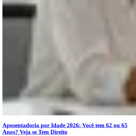
Aposentadoria por Idade 2026: Você tem 62 ou 65
Anos? Veja se Tem Direito