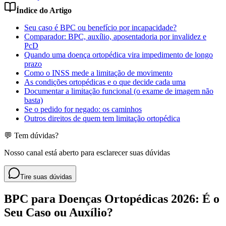
Índice do Artigo
Seu caso é BPC ou benefício por incapacidade?
Comparador: BPC, auxílio, aposentadoria por invalidez e
PcD
Quando uma doença ortopédica vira impedimento de longo
prazo
Como o INSS mede a limitação de movimento
As condições ortopédicas e o que decide cada uma
Documentar a limitação funcional (o exame de imagem não
basta)
Se o pedido for negado: os caminhos
Outros direitos de quem tem limitação ortopédica
💬 Tem dúvidas?
Nosso canal está aberto para esclarecer suas dúvidas
Tire suas dúvidas
BPC para Doenças Ortopédicas 2026: É o
Seu Caso ou Auxílio?