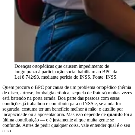
Doenças ortopédicas que causem impedimento de
longo prazo à participação social habilitam ao BPC da
Lei 8.742/93, mediante perícia do INSS. Fonte: INSS.
Quem procura o BPC por causa de um problema ortopédico (hérnia
de disco, artrose, lombalgia crônica, sequela de fratura) muitas vezes
está batendo na porta errada. Boa parte das pessoas com essas
condições já trabalhou e contribuiu para o INSS e, se ainda for
segurada, costuma ter um benefício melhor à mão: o auxílio por
incapacidade ou a aposentadoria. Mas isso depende de
quando
foi a
última contribuição — e é justamente aí que muita gente se
confunde. Antes de pedir qualquer coisa, vale entender qual é o seu
caso.