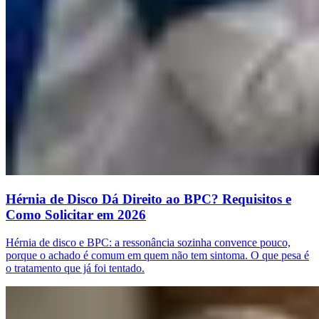
Hérnia de Disco Dá Direito ao BPC? Requisitos e
Como Solicitar em 2026
Hérnia de disco e BPC: a ressonância sozinha convence pouco,
porque o achado é comum em quem não tem sintoma. O que pesa é
o tratamento que já foi tentado.