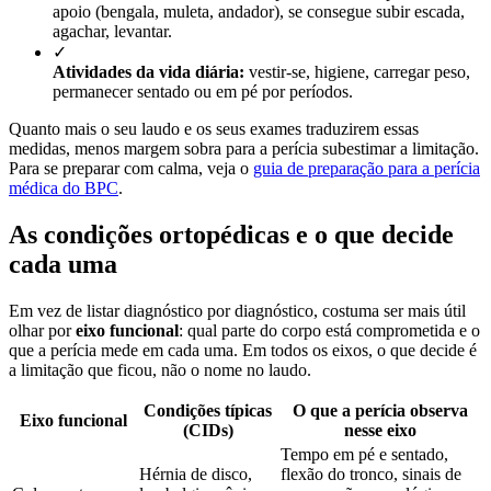
apoio (bengala, muleta, andador), se consegue subir escada,
agachar, levantar.
✓
Atividades da vida diária:
vestir-se, higiene, carregar peso,
permanecer sentado ou em pé por períodos.
Quanto mais o seu laudo e os seus exames traduzirem essas
medidas, menos margem sobra para a perícia subestimar a limitação.
Para se preparar com calma, veja o
guia de preparação para a perícia
médica do BPC
.
As condições ortopédicas e o que decide
cada uma
Em vez de listar diagnóstico por diagnóstico, costuma ser mais útil
olhar por
eixo funcional
: qual parte do corpo está comprometida e o
que a perícia mede em cada uma. Em todos os eixos, o que decide é
a limitação que ficou, não o nome no laudo.
Condições típicas
O que a perícia observa
Eixo funcional
(CIDs)
nesse eixo
Tempo em pé e sentado,
Hérnia de disco,
flexão do tronco, sinais de