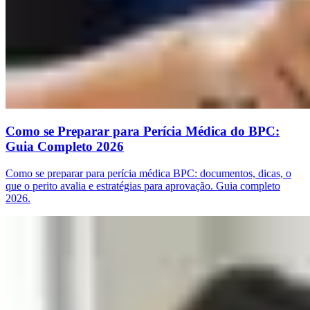
Como se Preparar para Perícia Médica do BPC:
Guia Completo 2026
Como se preparar para perícia médica BPC: documentos, dicas, o
que o perito avalia e estratégias para aprovação. Guia completo
2026.