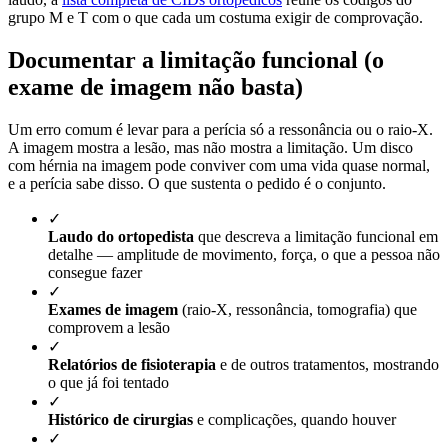
grupo M e T com o que cada um costuma exigir de comprovação.
Documentar a limitação funcional (o
exame de imagem não basta)
Um erro comum é levar para a perícia só a ressonância ou o raio-X.
A imagem mostra a lesão, mas não mostra a limitação. Um disco
com hérnia na imagem pode conviver com uma vida quase normal,
e a perícia sabe disso. O que sustenta o pedido é o conjunto.
✓
Laudo do ortopedista
que descreva a limitação funcional em
detalhe — amplitude de movimento, força, o que a pessoa não
consegue fazer
✓
Exames de imagem
(raio-X, ressonância, tomografia) que
comprovem a lesão
✓
Relatórios de fisioterapia
e de outros tratamentos, mostrando
o que já foi tentado
✓
Histórico de cirurgias
e complicações, quando houver
✓