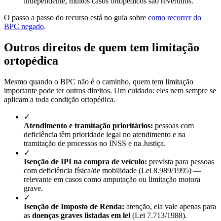
independente, muitos casos ortopédicos são revertidos.
O passo a passo do recurso está no guia sobre
como recorrer do
BPC negado
.
Outros direitos de quem tem limitação
ortopédica
Mesmo quando o BPC não é o caminho, quem tem limitação
importante pode ter outros direitos. Um cuidado: eles nem sempre se
aplicam a toda condição ortopédica.
✓
Atendimento e tramitação prioritários:
pessoas com
deficiência têm prioridade legal no atendimento e na
tramitação de processos no INSS e na Justiça.
✓
Isenção de IPI na compra de veículo:
prevista para pessoas
com deficiência física/de mobilidade (Lei 8.989/1995) —
relevante em casos como amputação ou limitação motora
grave.
✓
Isenção de Imposto de Renda:
atenção, ela vale apenas para
as
doenças graves listadas em lei
(Lei 7.713/1988).