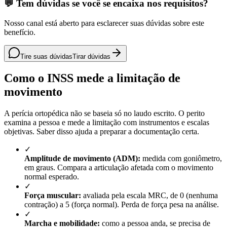
💬 Tem dúvidas se você se encaixa nos requisitos?
Nosso canal está aberto para esclarecer suas dúvidas sobre este
benefício.
Tire suas dúvidas
Tirar dúvidas
Como o INSS mede a limitação de
movimento
A perícia ortopédica não se baseia só no laudo escrito. O perito
examina a pessoa e mede a limitação com instrumentos e escalas
objetivas. Saber disso ajuda a preparar a documentação certa.
✓
Amplitude de movimento (ADM):
medida com goniômetro,
em graus. Compara a articulação afetada com o movimento
normal esperado.
✓
Força muscular:
avaliada pela escala MRC, de 0 (nenhuma
contração) a 5 (força normal). Perda de força pesa na análise.
✓
Marcha e mobilidade:
como a pessoa anda, se precisa de