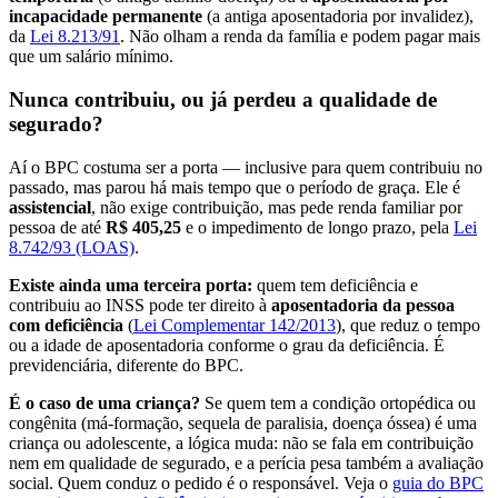
incapacidade permanente
(a antiga aposentadoria por invalidez),
da
Lei 8.213/91
. Não olham a renda da família e podem pagar mais
que um salário mínimo.
Nunca contribuiu, ou já perdeu a qualidade de
segurado?
Aí o BPC costuma ser a porta — inclusive para quem contribuiu no
passado, mas parou há mais tempo que o período de graça. Ele é
assistencial
, não exige contribuição, mas pede renda familiar por
pessoa de até
R$ 405,25
e o impedimento de longo prazo, pela
Lei
8.742/93 (LOAS)
.
Existe ainda uma terceira porta:
quem tem deficiência e
contribuiu ao INSS pode ter direito à
aposentadoria da pessoa
com deficiência
(
Lei Complementar 142/2013
), que reduz o tempo
ou a idade de aposentadoria conforme o grau da deficiência. É
previdenciária, diferente do BPC.
É o caso de uma criança?
Se quem tem a condição ortopédica ou
congênita (má-formação, sequela de paralisia, doença óssea) é uma
criança ou adolescente, a lógica muda: não se fala em contribuição
nem em qualidade de segurado, e a perícia pesa também a avaliação
social. Quem conduz o pedido é o responsável. Veja o
guia do BPC