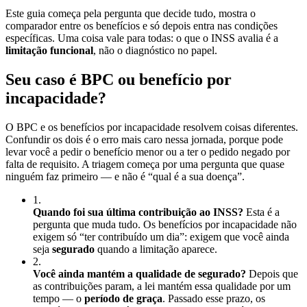
Este guia começa pela pergunta que decide tudo, mostra o
comparador entre os benefícios e só depois entra nas condições
específicas. Uma coisa vale para todas: o que o INSS avalia é a
limitação funcional
, não o diagnóstico no papel.
Seu caso é BPC ou benefício por
incapacidade?
O BPC e os benefícios por incapacidade resolvem coisas diferentes.
Confundir os dois é o erro mais caro nessa jornada, porque pode
levar você a pedir o benefício menor ou a ter o pedido negado por
falta de requisito. A triagem começa por uma pergunta que quase
ninguém faz primeiro — e não é “qual é a sua doença”.
1
.
Quando foi sua última contribuição ao INSS?
Esta é a
pergunta que muda tudo. Os benefícios por incapacidade não
exigem só “ter contribuído um dia”: exigem que você ainda
seja
segurado
quando a limitação aparece.
2
.
Você ainda mantém a qualidade de segurado?
Depois que
as contribuições param, a lei mantém essa qualidade por um
tempo — o
período de graça
. Passado esse prazo, os