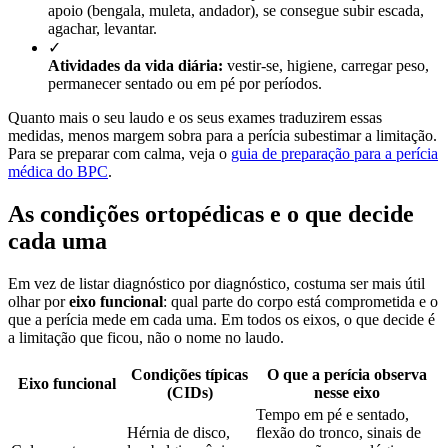
apoio (bengala, muleta, andador), se consegue subir escada,
agachar, levantar.
✓
Atividades da vida diária:
vestir-se, higiene, carregar peso,
permanecer sentado ou em pé por períodos.
Quanto mais o seu laudo e os seus exames traduzirem essas
medidas, menos margem sobra para a perícia subestimar a limitação.
Para se preparar com calma, veja o
guia de preparação para a perícia
médica do BPC
.
As condições ortopédicas e o que decide
cada uma
Em vez de listar diagnóstico por diagnóstico, costuma ser mais útil
olhar por
eixo funcional
: qual parte do corpo está comprometida e o
que a perícia mede em cada uma. Em todos os eixos, o que decide é
a limitação que ficou, não o nome no laudo.
Condições típicas
O que a perícia observa
Eixo funcional
(CIDs)
nesse eixo
Tempo em pé e sentado,
Hérnia de disco,
flexão do tronco, sinais de