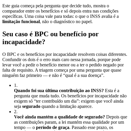
Este guia começa pela pergunta que decide tudo, mostra o
comparador entre os benefícios e só depois entra nas condições
específicas. Uma coisa vale para todas: o que o INSS avalia é a
limitação funcional
, não o diagnóstico no papel.
Seu caso é BPC ou benefício por
incapacidade?
O BPC e os benefícios por incapacidade resolvem coisas diferentes.
Confundir os dois é o erro mais caro nessa jornada, porque pode
levar você a pedir o benefício menor ou a ter o pedido negado por
falta de requisito. A triagem começa por uma pergunta que quase
ninguém faz primeiro — e não é “qual é a sua doença”.
1
.
Quando foi sua última contribuição ao INSS?
Esta é a
pergunta que muda tudo. Os benefícios por incapacidade não
exigem só “ter contribuído um dia”: exigem que você ainda
seja
segurado
quando a limitação aparece.
2
.
Você ainda mantém a qualidade de segurado?
Depois que
as contribuições param, a lei mantém essa qualidade por um
tempo — o
período de graça
. Passado esse prazo, os