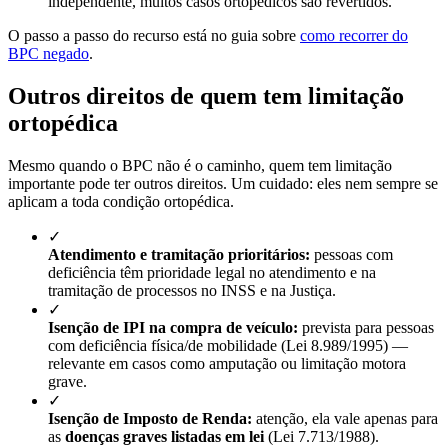
independente, muitos casos ortopédicos são revertidos.
O passo a passo do recurso está no guia sobre
como recorrer do
BPC negado
.
Outros direitos de quem tem limitação
ortopédica
Mesmo quando o BPC não é o caminho, quem tem limitação
importante pode ter outros direitos. Um cuidado: eles nem sempre se
aplicam a toda condição ortopédica.
✓
Atendimento e tramitação prioritários:
pessoas com
deficiência têm prioridade legal no atendimento e na
tramitação de processos no INSS e na Justiça.
✓
Isenção de IPI na compra de veículo:
prevista para pessoas
com deficiência física/de mobilidade (Lei 8.989/1995) —
relevante em casos como amputação ou limitação motora
grave.
✓
Isenção de Imposto de Renda:
atenção, ela vale apenas para
as
doenças graves listadas em lei
(Lei 7.713/1988).