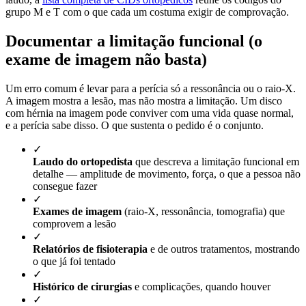
grupo M e T com o que cada um costuma exigir de comprovação.
Documentar a limitação funcional (o
exame de imagem não basta)
Um erro comum é levar para a perícia só a ressonância ou o raio-X.
A imagem mostra a lesão, mas não mostra a limitação. Um disco
com hérnia na imagem pode conviver com uma vida quase normal,
e a perícia sabe disso. O que sustenta o pedido é o conjunto.
✓
Laudo do ortopedista
que descreva a limitação funcional em
detalhe — amplitude de movimento, força, o que a pessoa não
consegue fazer
✓
Exames de imagem
(raio-X, ressonância, tomografia) que
comprovem a lesão
✓
Relatórios de fisioterapia
e de outros tratamentos, mostrando
o que já foi tentado
✓
Histórico de cirurgias
e complicações, quando houver
✓