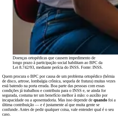
Doenças ortopédicas que causem impedimento de
longo prazo à participação social habilitam ao BPC da
Lei 8.742/93, mediante perícia do INSS. Fonte: INSS.
Quem procura o BPC por causa de um problema ortopédico (hérnia
de disco, artrose, lombalgia crônica, sequela de fratura) muitas vezes
está batendo na porta errada. Boa parte das pessoas com essas
condições já trabalhou e contribuiu para o INSS e, se ainda for
segurada, costuma ter um benefício melhor à mão: o auxílio por
incapacidade ou a aposentadoria. Mas isso depende de
quando
foi a
última contribuição — e é justamente aí que muita gente se
confunde. Antes de pedir qualquer coisa, vale entender qual é o seu
caso.