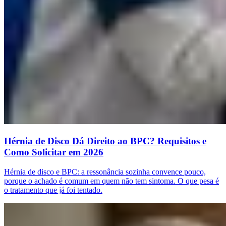
Hérnia de Disco Dá Direito ao BPC? Requisitos e
Como Solicitar em 2026
Hérnia de disco e BPC: a ressonância sozinha convence pouco,
porque o achado é comum em quem não tem sintoma. O que pesa é
o tratamento que já foi tentado.