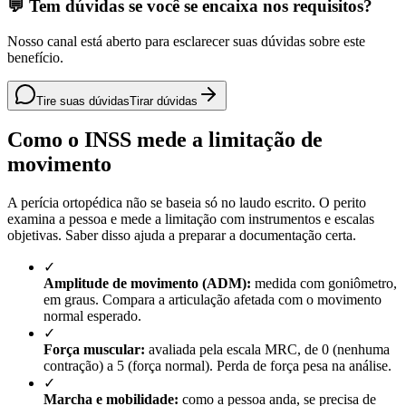
💬 Tem dúvidas se você se encaixa nos requisitos?
Nosso canal está aberto para esclarecer suas dúvidas sobre este
benefício.
Tire suas dúvidas
Tirar dúvidas
Como o INSS mede a limitação de
movimento
A perícia ortopédica não se baseia só no laudo escrito. O perito
examina a pessoa e mede a limitação com instrumentos e escalas
objetivas. Saber disso ajuda a preparar a documentação certa.
✓
Amplitude de movimento (ADM):
medida com goniômetro,
em graus. Compara a articulação afetada com o movimento
normal esperado.
✓
Força muscular:
avaliada pela escala MRC, de 0 (nenhuma
contração) a 5 (força normal). Perda de força pesa na análise.
✓
Marcha e mobilidade:
como a pessoa anda, se precisa de