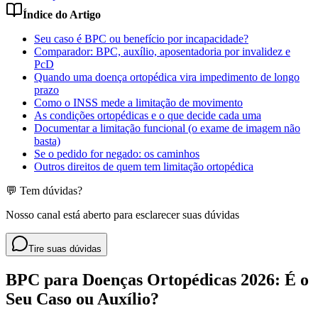
Índice do Artigo
Seu caso é BPC ou benefício por incapacidade?
Comparador: BPC, auxílio, aposentadoria por invalidez e
PcD
Quando uma doença ortopédica vira impedimento de longo
prazo
Como o INSS mede a limitação de movimento
As condições ortopédicas e o que decide cada uma
Documentar a limitação funcional (o exame de imagem não
basta)
Se o pedido for negado: os caminhos
Outros direitos de quem tem limitação ortopédica
💬 Tem dúvidas?
Nosso canal está aberto para esclarecer suas dúvidas
Tire suas dúvidas
BPC para Doenças Ortopédicas 2026: É o
Seu Caso ou Auxílio?