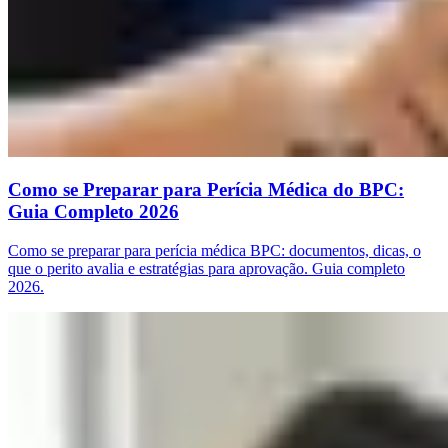
Como se Preparar para Perícia Médica do BPC:
Guia Completo 2026
Como se preparar para perícia médica BPC: documentos, dicas, o
que o perito avalia e estratégias para aprovação. Guia completo
2026.