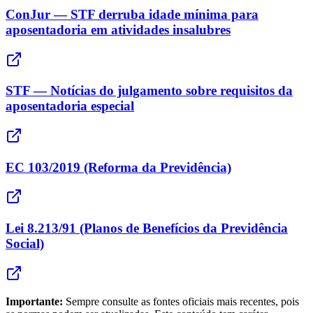
ConJur — STF derruba idade mínima para
aposentadoria em atividades insalubres
STF — Notícias do julgamento sobre requisitos da
aposentadoria especial
EC 103/2019 (Reforma da Previdência)
Lei 8.213/91 (Planos de Benefícios da Previdência
Social)
Importante:
Sempre consulte as fontes oficiais mais recentes, pois