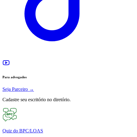
Para advogados
Seja Parceiro
→
Cadastre seu escritório no diretório.
Quiz do BPC/LOAS