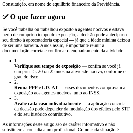
Constituição, em nome do equilíbrio financeiro da Previdência.
✅ O que fazer agora
Se você trabalha ou trabalhou exposto a agentes nocivos e estava
perto de cumprir o tempo de exposição, a decisão pode antecipar o
seu direito à aposentadoria especial — já que a idade mínima deixou
de ser uma barreira. Ainda assim, é importante reunir a
documentação correta e confirmar o enquadramento da atividade.
1
.
Verifique seu tempo de exposição
— confira se você já
cumpriu 15, 20 ou 25 anos na atividade nociva, conforme o
grau de risco.
2
.
Reúna PPP e LTCAT
— esses documentos comprovam a
exposição aos agentes nocivos junto ao INSS.
3
.
Avalie cada caso individualmente
— a aplicação concreta
da decisão pode depender da modulação dos efeitos pelo STF
e do seu histórico contributivo.
As informações deste artigo são de caráter informativo e não
substituem a consulta a um profissional. Como cada situação é