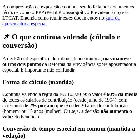
A comprovação da exposição continua sendo feita por documentos
técnicos como o PPP (Perfil Profissiográfico Previdenciário) e o
LTCAT. Entenda como reunir esses documentos no
guia da
aposentadoria especial
.
📌 O que continua valendo (cálculo e
conversão)
A decisão foi específica: derrubou a idade mínima,
mas manteve
outros dois pontos
da Reforma da Previdência sobre aposentadoria
especial. É importante não confundir.
Forma de cálculo (mantida)
Continua valendo a regra da EC 103/2019: o valor é
60% da média
de todos os salários de contribuição (desde julho de 1994), com
acréscimo de
2% por ano
que exceder 20 anos de contribuição
(homem) ou 15 anos (mulher). Ou seja, a decisão
não aumenta o
valor
do benefício.
Conversão de tempo especial em comum (mantida a
vedação)