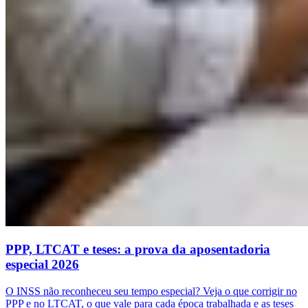
PPP, LTCAT e teses: a prova da aposentadoria
especial 2026
O INSS não reconheceu seu tempo especial? Veja o que corrigir no
PPP e no LTCAT, o que vale para cada época trabalhada e as teses