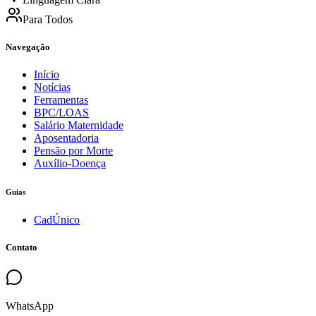
Para Todos
Navegação
Início
Notícias
Ferramentas
BPC/LOAS
Salário Maternidade
Aposentadoria
Pensão por Morte
Auxílio-Doença
Guias
CadÚnico
Contato
WhatsApp