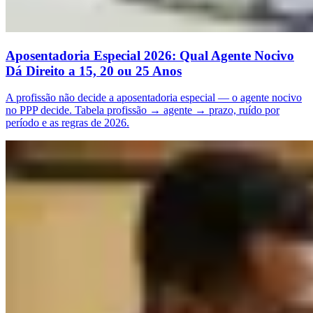
Aposentadoria Especial 2026: Qual Agente Nocivo
Dá Direito a 15, 20 ou 25 Anos
A profissão não decide a aposentadoria especial — o agente nocivo
no PPP decide. Tabela profissão → agente → prazo, ruído por
período e as regras de 2026.