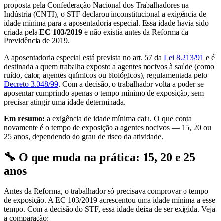
proposta pela Confederação Nacional dos Trabalhadores na
Indústria (CNTI), o STF declarou inconstitucional a exigência de
idade mínima para a aposentadoria especial. Essa idade havia sido
criada pela
EC 103/2019
e não existia antes da Reforma da
Previdência de 2019.
A aposentadoria especial está prevista no art. 57 da
Lei 8.213/91
e é
destinada a quem trabalha exposto a agentes nocivos à saúde (como
ruído, calor, agentes químicos ou biológicos), regulamentada pelo
Decreto 3.048/99
. Com a decisão, o trabalhador volta a poder se
aposentar cumprindo apenas o tempo mínimo de exposição, sem
precisar atingir uma idade determinada.
Em resumo:
a exigência de idade mínima caiu. O que conta
novamente é o tempo de exposição a agentes nocivos — 15, 20 ou
25 anos, dependendo do grau de risco da atividade.
🔧 O que muda na prática: 15, 20 e 25
anos
Antes da Reforma, o trabalhador só precisava comprovar o tempo
de exposição. A EC 103/2019 acrescentou uma idade mínima a esse
tempo. Com a decisão do STF, essa idade deixa de ser exigida. Veja
a comparação: