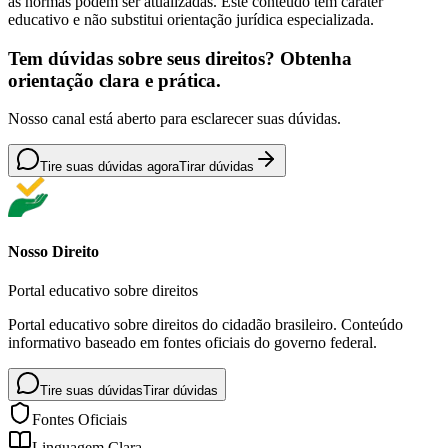
as normas podem ser atualizadas. Este conteúdo tem caráter
educativo e não substitui orientação jurídica especializada.
Tem dúvidas sobre seus direitos? Obtenha
orientação clara e prática.
Nosso canal está aberto para esclarecer suas dúvidas.
Tire suas dúvidas agora
Tirar dúvidas
Nosso Direito
Portal educativo sobre direitos
Portal educativo sobre direitos do cidadão brasileiro. Conteúdo
informativo baseado em fontes oficiais do governo federal.
Tire suas dúvidas
Tirar dúvidas
Fontes Oficiais
Linguagem Clara