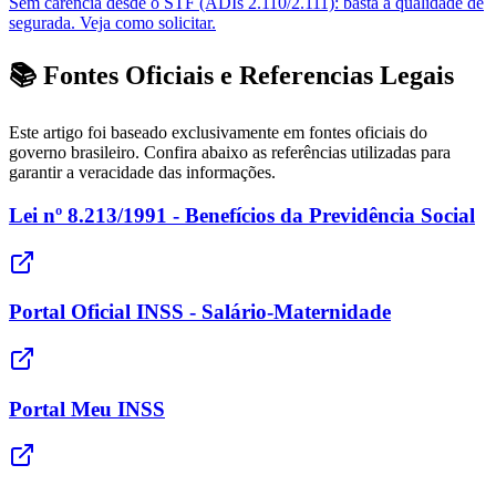
Sem carência desde o STF (ADIs 2.110/2.111): basta a qualidade de
segurada. Veja como solicitar.
📚 Fontes Oficiais e Referencias Legais
Este artigo foi baseado exclusivamente em fontes oficiais do
governo brasileiro. Confira abaixo as referências utilizadas para
garantir a veracidade das informações.
Lei nº 8.213/1991 - Benefícios da Previdência Social
Portal Oficial INSS - Salário-Maternidade
Portal Meu INSS