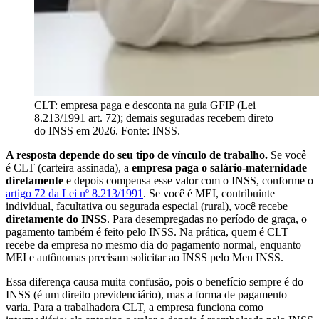
CLT: empresa paga e desconta na guia GFIP (Lei
8.213/1991 art. 72); demais seguradas recebem direto
do INSS em 2026. Fonte: INSS.
A resposta depende do seu tipo de vínculo de trabalho.
Se você
é CLT (carteira assinada), a
empresa paga o salário-maternidade
diretamente
e depois compensa esse valor com o INSS, conforme o
artigo 72 da Lei nº 8.213/1991
. Se você é MEI, contribuinte
individual, facultativa ou segurada especial (rural), você recebe
diretamente do INSS
. Para desempregadas no período de graça, o
pagamento também é feito pelo INSS. Na prática, quem é CLT
recebe da empresa no mesmo dia do pagamento normal, enquanto
MEI e autônomas precisam solicitar ao INSS pelo Meu INSS.
Essa diferença causa muita confusão, pois o benefício sempre é do
INSS (é um direito previdenciário), mas a forma de pagamento
varia. Para a trabalhadora CLT, a empresa funciona como