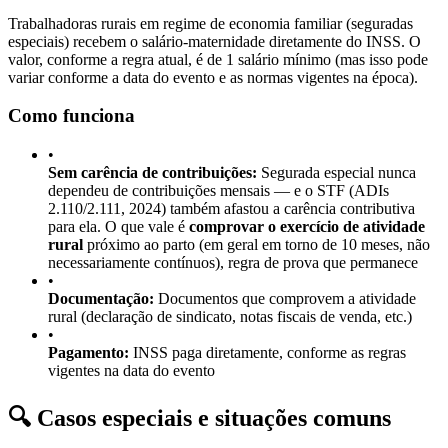
Trabalhadoras rurais em regime de economia familiar (seguradas
especiais) recebem o salário-maternidade diretamente do INSS. O
valor, conforme a regra atual, é de 1 salário mínimo (mas isso pode
variar conforme a data do evento e as normas vigentes na época).
Como funciona
•
Sem carência de contribuições:
Segurada especial nunca
dependeu de contribuições mensais — e o STF (ADIs
2.110/2.111, 2024) também afastou a carência contributiva
para ela. O que vale é
comprovar o exercício de atividade
rural
próximo ao parto (em geral em torno de 10 meses, não
necessariamente contínuos), regra de prova que permanece
•
Documentação:
Documentos que comprovem a atividade
rural (declaração de sindicato, notas fiscais de venda, etc.)
•
Pagamento:
INSS paga diretamente, conforme as regras
vigentes na data do evento
🔍 Casos especiais e situações comuns