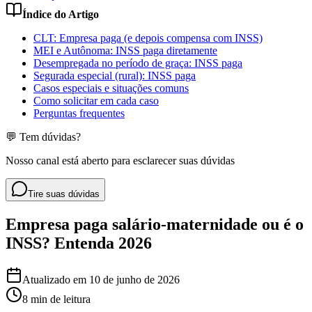
Índice do Artigo
CLT: Empresa paga (e depois compensa com INSS)
MEI e Autônoma: INSS paga diretamente
Desempregada no período de graça: INSS paga
Segurada especial (rural): INSS paga
Casos especiais e situações comuns
Como solicitar em cada caso
Perguntas frequentes
💬 Tem dúvidas?
Nosso canal está aberto para esclarecer suas dúvidas
Tire suas dúvidas
Empresa paga salário-maternidade ou é o
INSS? Entenda 2026
Atualizado em
10 de junho de 2026
8 min
de leitura