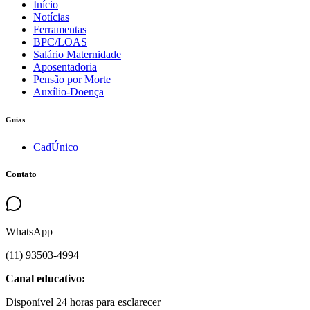
Início
Notícias
Ferramentas
BPC/LOAS
Salário Maternidade
Aposentadoria
Pensão por Morte
Auxílio-Doença
Guias
CadÚnico
Contato
WhatsApp
(
11
)
93503
-
4994
Canal educativo:
Disponível 24 horas para esclarecer