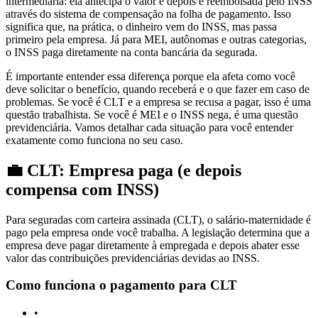
intermediária: ela antecipa o valor e depois é reembolsada pelo INSS
através do sistema de compensação na folha de pagamento. Isso
significa que, na prática, o dinheiro vem do INSS, mas passa
primeiro pela empresa. Já para MEI, autônomas e outras categorias,
o INSS paga diretamente na conta bancária da segurada.
É importante entender essa diferença porque ela afeta como você
deve solicitar o benefício, quando receberá e o que fazer em caso de
problemas. Se você é CLT e a empresa se recusa a pagar, isso é uma
questão trabalhista. Se você é MEI e o INSS nega, é uma questão
previdenciária. Vamos detalhar cada situação para você entender
exatamente como funciona no seu caso.
💼 CLT: Empresa paga (e depois
compensa com INSS)
Para seguradas com carteira assinada (CLT), o salário-maternidade é
pago pela empresa onde você trabalha. A legislação determina que a
empresa deve pagar diretamente à empregada e depois abater esse
valor das contribuições previdenciárias devidas ao INSS.
Como funciona o pagamento para CLT
•