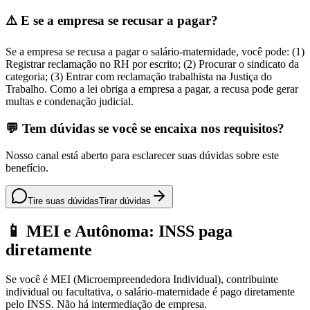
⚠️ E se a empresa se recusar a pagar?
Se a empresa se recusa a pagar o salário-maternidade, você pode: (1)
Registrar reclamação no RH por escrito; (2) Procurar o sindicato da
categoria; (3) Entrar com reclamação trabalhista na Justiça do
Trabalho. Como a lei obriga a empresa a pagar, a recusa pode gerar
multas e condenação judicial.
💬 Tem dúvidas se você se encaixa nos requisitos?
Nosso canal está aberto para esclarecer suas dúvidas sobre este
benefício.
Tire suas dúvidas
Tirar dúvidas
📱 MEI e Autônoma: INSS paga
diretamente
Se você é MEI (Microempreendedora Individual), contribuinte
individual ou facultativa, o salário-maternidade é pago diretamente
pelo INSS. Não há intermediação de empresa.