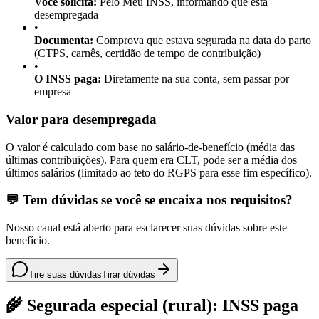
Você solicita:
Pelo Meu INSS, informando que está
desempregada
•
Documenta:
Comprova que estava segurada na data do parto
(CTPS, carnês, certidão de tempo de contribuição)
•
O INSS paga:
Diretamente na sua conta, sem passar por
empresa
Valor para desempregada
O valor é calculado com base no salário-de-benefício (média das
últimas contribuições). Para quem era CLT, pode ser a média dos
últimos salários (limitado ao teto do RGPS para esse fim específico).
💬 Tem dúvidas se você se encaixa nos requisitos?
Nosso canal está aberto para esclarecer suas dúvidas sobre este
benefício.
Tire suas dúvidas
Tirar dúvidas
🌾 Segurada especial (rural): INSS paga