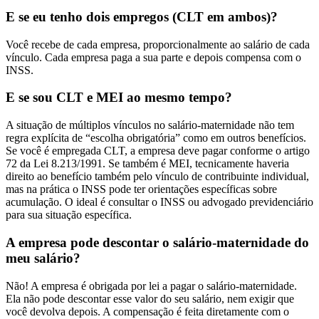
E se eu tenho dois empregos (CLT em ambos)?
Você recebe de cada empresa, proporcionalmente ao salário de cada
vínculo. Cada empresa paga a sua parte e depois compensa com o
INSS.
E se sou CLT e MEI ao mesmo tempo?
A situação de múltiplos vínculos no salário-maternidade não tem
regra explícita de “escolha obrigatória” como em outros benefícios.
Se você é empregada CLT, a empresa deve pagar conforme o artigo
72 da Lei 8.213/1991. Se também é MEI, tecnicamente haveria
direito ao benefício também pelo vínculo de contribuinte individual,
mas na prática o INSS pode ter orientações específicas sobre
acumulação. O ideal é consultar o INSS ou advogado previdenciário
para sua situação específica.
A empresa pode descontar o salário-maternidade do
meu salário?
Não! A empresa é obrigada por lei a pagar o salário-maternidade.
Ela não pode descontar esse valor do seu salário, nem exigir que
você devolva depois. A compensação é feita diretamente com o