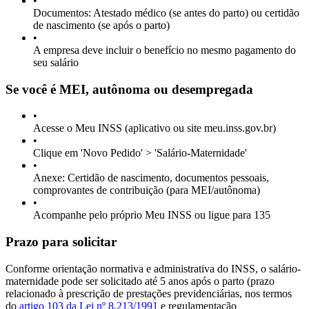
•
Documentos: Atestado médico (se antes do parto) ou certidão
de nascimento (se após o parto)
•
A empresa deve incluir o benefício no mesmo pagamento do
seu salário
Se você é MEI, autônoma ou desempregada
•
Acesse o Meu INSS (aplicativo ou site meu.inss.gov.br)
•
Clique em 'Novo Pedido' > 'Salário-Maternidade'
•
Anexe: Certidão de nascimento, documentos pessoais,
comprovantes de contribuição (para MEI/autônoma)
•
Acompanhe pelo próprio Meu INSS ou ligue para 135
Prazo para solicitar
Conforme orientação normativa e administrativa do INSS, o salário-
maternidade pode ser solicitado até 5 anos após o parto (prazo
relacionado à prescrição de prestações previdenciárias, nos termos
do
artigo 103 da Lei nº 8.213/1991
e regulamentação