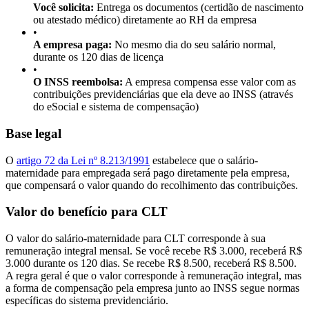
Você solicita:
Entrega os documentos (certidão de nascimento
ou atestado médico) diretamente ao RH da empresa
•
A empresa paga:
No mesmo dia do seu salário normal,
durante os 120 dias de licença
•
O INSS reembolsa:
A empresa compensa esse valor com as
contribuições previdenciárias que ela deve ao INSS (através
do eSocial e sistema de compensação)
Base legal
O
artigo 72 da Lei nº 8.213/1991
estabelece que o salário-
maternidade para empregada será pago diretamente pela empresa,
que compensará o valor quando do recolhimento das contribuições.
Valor do benefício para CLT
O valor do salário-maternidade para CLT corresponde à sua
remuneração integral mensal. Se você recebe R$ 3.000, receberá R$
3.000 durante os 120 dias. Se recebe R$ 8.500, receberá R$ 8.500.
A regra geral é que o valor corresponde à remuneração integral, mas
a forma de compensação pela empresa junto ao INSS segue normas
específicas do sistema previdenciário.