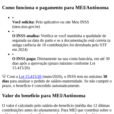
Como funciona o pagamento para MEI/Autônoma
•
Você solicita:
Pelo aplicativo ou site Meu INSS
(meu.inss.gov.br)
•
O INSS analisa:
Verifica se você mantinha a qualidade de
segurada na data do parto e se a documentação está correta (a
antiga carência de 10 contribuições foi derrubada pelo STF
em 2024)
•
O INSS paga:
Diretamente na sua conta bancária, em até 30
dias após a aprovação (prazo máximo conforme Lei
15.415/26)
💡 Com a
Lei 15.415/26
(maio/2026), o INSS tem no máximo
30
dias
para analisar o pedido de salário-maternidade. Se não cumprir o
prazo, o benefício é concedido automaticamente.
Valor do benefício para MEI/Autônoma
O valor é calculado pelo salário-de-benefício (média das 12 últimas
contribuições antes do afastamento). Para MEI que contribui sobre o