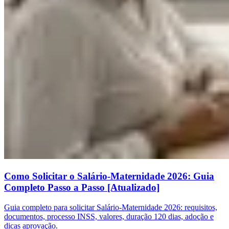
Como Solicitar o Salário-Maternidade 2026: Guia
Completo Passo a Passo [Atualizado]
Guia completo para solicitar Salário-Maternidade 2026: requisitos,
documentos, processo INSS, valores, duração 120 dias, adoção e
dicas aprovação.