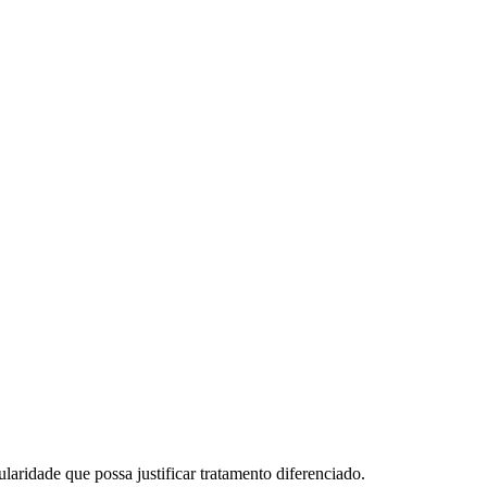
ridade que possa justificar tratamento diferenciado.