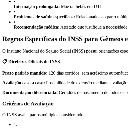
•
Internação prolongada:
Mãe ou bebês em UTI
•
Problemas de saúde específicos:
Relacionados ao parto múlti
•
Recomendação médica:
Atestado que justifique a necessidade
Regras Específicas do INSS para Gêmeos e
O Instituto Nacional do Seguro Social (INSS) possui orientações espe
📋 Diretrizes Oficiais do INSS
Prazo padrão mantido:
120 dias corridos, sem acréscimo automátic
Avaliação caso a caso:
Possibilidade de extensão mediante avaliação 
Documentação diferenciada:
Certidões de nascimento de todos os b
Critérios de Avaliação
O INSS avalia partos múltiplos considerando:
1
.