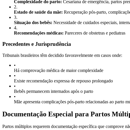
Complexidade do parto:
Cesariana de emergência, partos pre
2
.
Estado de saúde da mãe:
Recuperação pós-parto, complicaçõ
3
.
Situação dos bebês:
Necessidade de cuidados especiais, inter
4
.
Recomendações médicas:
Pareceres de obstetras e pediatras
Precedentes e Jurisprudência
Tribunais brasileiros têm decidido favoravelmente em casos onde:
•
Há comprovação médica de maior complexidade
•
Existe recomendação expressa de repouso prolongado
•
Bebês permanecem internados após o parto
•
Mãe apresenta complicações pós-parto relacionadas ao parto mú
Documentação Especial para Partos Múlti
Partos múltiplos requerem documentação específica que comprove não 