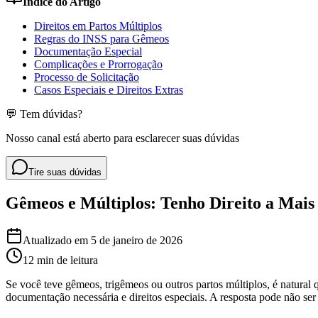
Índice do Artigo
Direitos em Partos Múltiplos
Regras do INSS para Gêmeos
Documentação Especial
Complicações e Prorrogação
Processo de Solicitação
Casos Especiais e Direitos Extras
💬 Tem dúvidas?
Nosso canal está aberto para esclarecer suas dúvidas
Tire suas dúvidas
Gêmeos e Múltiplos: Tenho Direito a Mais
Atualizado em
5 de janeiro de 2026
12 min
de leitura
Se você teve gêmeos, trigêmeos ou outros partos múltiplos, é natural q
documentação necessária e direitos especiais. A resposta pode não ser