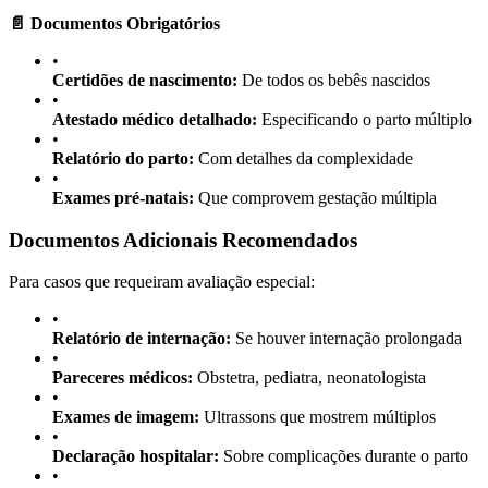
📄 Documentos Obrigatórios
•
Certidões de nascimento:
De todos os bebês nascidos
•
Atestado médico detalhado:
Especificando o parto múltiplo
•
Relatório do parto:
Com detalhes da complexidade
•
Exames pré-natais:
Que comprovem gestação múltipla
Documentos Adicionais Recomendados
Para casos que requeiram avaliação especial:
•
Relatório de internação:
Se houver internação prolongada
•
Pareceres médicos:
Obstetra, pediatra, neonatologista
•
Exames de imagem:
Ultrassons que mostrem múltiplos
•
Declaração hospitalar:
Sobre complicações durante o parto
•