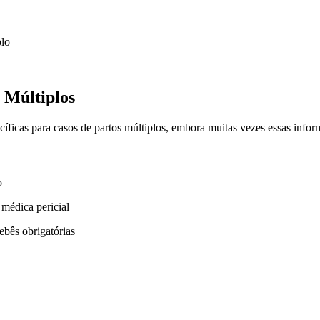
plo
 Múltiplos
cíficas para casos de partos múltiplos, embora muitas vezes essas inf
o
médica pericial
ebês obrigatórias