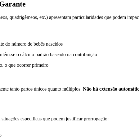
 Garante
êmeos, quadrigêmeos, etc.) apresentam particularidades que podem impac
nte do número de bebês nascidos
antém-se o cálculo padrão baseado na contribuição
o, o que ocorrer primeiro
nte tanto partos únicos quanto múltiplos.
Não há extensão automáti
 situações específicas que podem justificar prorrogação:
o