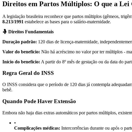
Direitos em Partos Múltiplos: O que a Lei
A legislação brasileira reconhece que partos múltiplos (gêmeos, trig
8.213/1991
estabelece as bases para o salário-maternidade.
🤱 Direitos Fundamentais
Duração padrão:
120 dias de licença-maternidade, independenteme
Valor do benefício:
Não há acréscimo no valor por ter múltiplos - m
Início do benefício:
A partir do 8º mês de gestação ou da data do part
Regra Geral do INSS
O INSS considera que o período de 120 dias já contempla adequadame
bebê.
Quando Pode Haver Extensão
Embora não haja dias extras automáticos por partos múltiplos, existem
•
Complicações médicas:
Intercorrências durante ou após o part