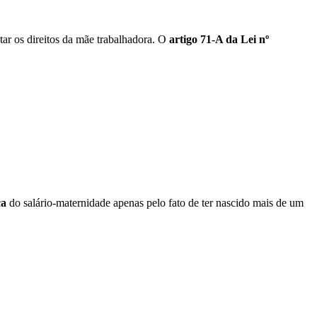
tar os direitos da mãe trabalhadora. O
artigo 71-A da Lei nº
ca
do salário-maternidade apenas pelo fato de ter nascido mais de um