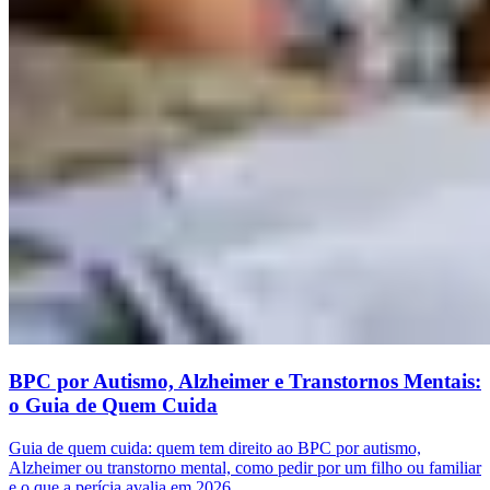
BPC por Autismo, Alzheimer e Transtornos Mentais:
o Guia de Quem Cuida
Guia de quem cuida: quem tem direito ao BPC por autismo,
Alzheimer ou transtorno mental, como pedir por um filho ou familiar
e o que a perícia avalia em 2026.