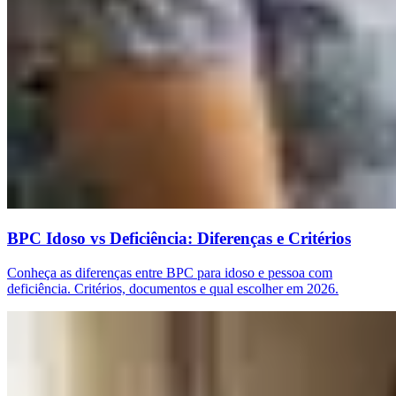
BPC Idoso vs Deficiência: Diferenças e Critérios
Conheça as diferenças entre BPC para idoso e pessoa com
deficiência. Critérios, documentos e qual escolher em 2026.