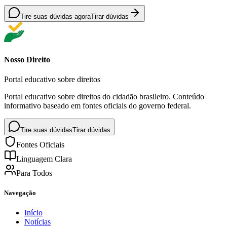
Tire suas dúvidas agora
Tirar dúvidas
Nosso Direito
Portal educativo sobre direitos
Portal educativo sobre direitos do cidadão brasileiro. Conteúdo
informativo baseado em fontes oficiais do governo federal.
Tire suas dúvidas
Tirar dúvidas
Fontes Oficiais
Linguagem Clara
Para Todos
Navegação
Início
Notícias