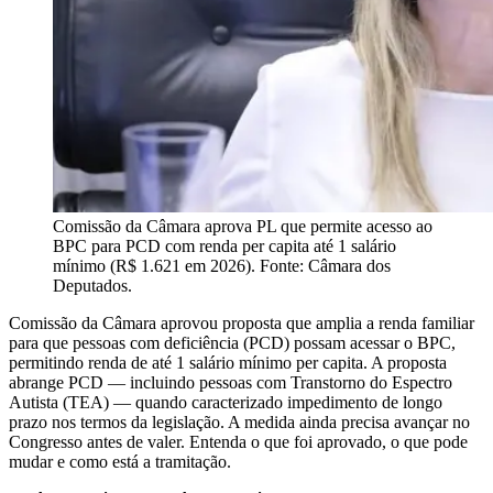
Comissão da Câmara aprova PL que permite acesso ao
BPC para PCD com renda per capita até 1 salário
mínimo (R$ 1.621 em 2026). Fonte: Câmara dos
Deputados.
Comissão da Câmara aprovou proposta que amplia a renda familiar
para que pessoas com deficiência (PCD) possam acessar o BPC,
permitindo renda de até 1 salário mínimo per capita. A proposta
abrange PCD — incluindo pessoas com Transtorno do Espectro
Autista (TEA) — quando caracterizado impedimento de longo
prazo nos termos da legislação. A medida ainda precisa avançar no
Congresso antes de valer. Entenda o que foi aprovado, o que pode
mudar e como está a tramitação.