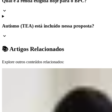
Qual é a renda exigida hoje para o BPC?
Autismo (TEA) está incluído nessa proposta?
📚 Artigos Relacionados
Explore outros conteúdos relacionados: