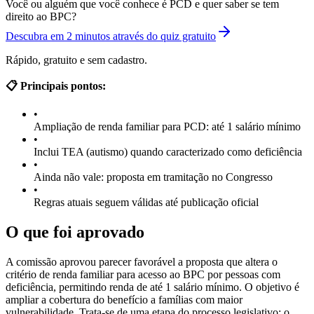
Você ou alguém que você conhece é PCD e quer saber se tem
direito ao BPC?
Descubra em 2 minutos através do quiz gratuito
Rápido, gratuito e sem cadastro.
📋 Principais pontos:
•
Ampliação de renda familiar para PCD: até 1 salário mínimo
•
Inclui TEA (autismo) quando caracterizado como deficiência
•
Ainda não vale: proposta em tramitação no Congresso
•
Regras atuais seguem válidas até publicação oficial
O que foi aprovado
A comissão aprovou parecer favorável a proposta que altera o
critério de renda familiar para acesso ao BPC por pessoas com
deficiência, permitindo renda de até 1 salário mínimo. O objetivo é
ampliar a cobertura do benefício a famílias com maior
vulnerabilidade. Trata-se de uma etapa do processo legislativo; o