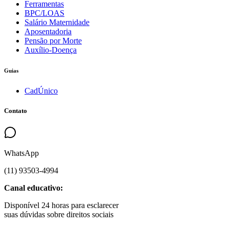
Ferramentas
BPC/LOAS
Salário Maternidade
Aposentadoria
Pensão por Morte
Auxílio-Doença
Guias
CadÚnico
Contato
WhatsApp
(
11
)
93503
-
4994
Canal educativo:
Disponível 24 horas para esclarecer
suas dúvidas sobre direitos sociais