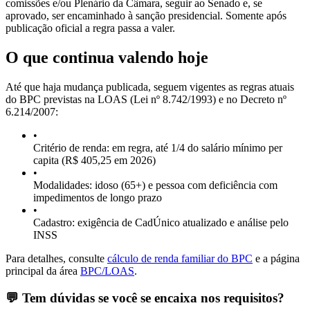
comissões e/ou Plenário da Câmara, seguir ao Senado e, se
aprovado, ser encaminhado à sanção presidencial. Somente após
publicação oficial a regra passa a valer.
O que continua valendo hoje
Até que haja mudança publicada, seguem vigentes as regras atuais
do BPC previstas na LOAS (Lei nº 8.742/1993) e no Decreto nº
6.214/2007:
•
Critério de renda: em regra, até 1/4 do salário mínimo per
capita (R$ 405,25 em 2026)
•
Modalidades: idoso (65+) e pessoa com deficiência com
impedimentos de longo prazo
•
Cadastro: exigência de CadÚnico atualizado e análise pelo
INSS
Para detalhes, consulte
cálculo de renda familiar do BPC
e a página
principal da área
BPC/LOAS
.
💬 Tem dúvidas se você se encaixa nos requisitos?