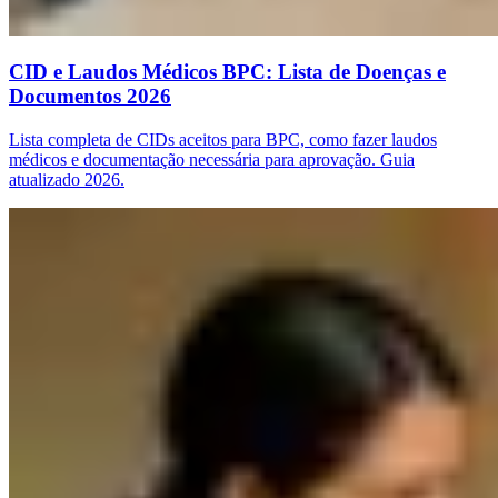
CID e Laudos Médicos BPC: Lista de Doenças e
Documentos 2026
Lista completa de CIDs aceitos para BPC, como fazer laudos
médicos e documentação necessária para aprovação. Guia
atualizado 2026.