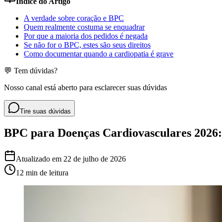
Índice do Artigo
A verdade sobre coração e BPC
Quem realmente costuma se enquadrar
Por que a maioria dos pedidos é negada
Se não for o BPC, estes são seus direitos
Como documentar quando a cardiopatia é grave
💬 Tem dúvidas?
Nosso canal está aberto para esclarecer suas dúvidas
Tire suas dúvidas
BPC para Doenças Cardiovasculares 2026
Atualizado em
22 de julho de 2026
12 min
de leitura