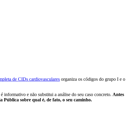
ompleta de CIDs cardiovasculares
organiza os códigos do grupo I e o
informativo e não substitui a análise do seu caso concreto.
Antes
Pública sobre qual é, de fato, o seu caminho.