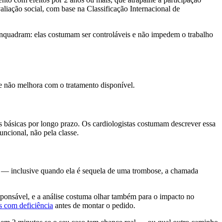
avaliação social, com base na Classificação Internacional de
 enquadram: elas costumam ser controláveis e não impedem o trabalho
e não melhora com o tratamento disponível.
s básicas por longo prazo. Os cardiologistas costumam descrever essa
uncional, não pela classe.
) — inclusive quando ela é sequela de uma trombose, a chamada
ponsável, e a análise costuma olhar também para o impacto no
s com deficiência
antes de montar o pedido.