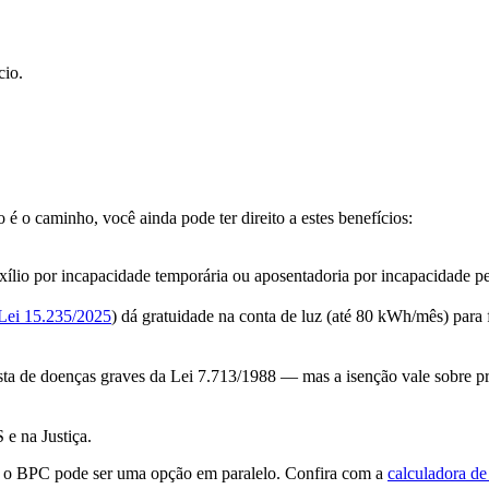
cio.
é o caminho, você ainda pode ter direito a estes benefícios:
xílio por incapacidade temporária ou aposentadoria por incapacidade p
Lei 15.235/2025
) dá gratuidade na conta de luz (até 80 kWh/mês) para
ista de doenças graves da Lei 7.713/1988 — mas a isenção vale sobre 
e na Justiça.
e, o BPC pode ser uma opção em paralelo. Confira com a
calculadora de