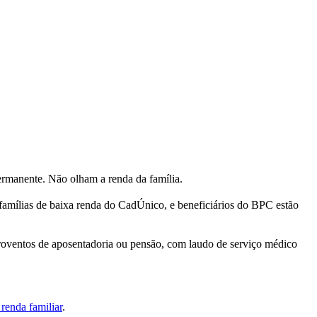
ermanente. Não olham a renda da família.
 famílias de baixa renda do CadÚnico, e beneficiários do BPC estão
proventos de aposentadoria ou pensão, com laudo de serviço médico
 renda familiar
.