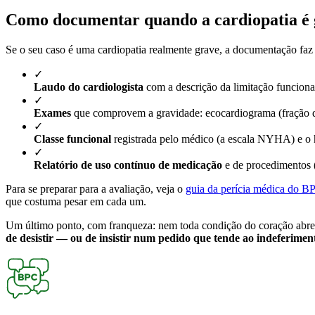
Como documentar quando a cardiopatia é 
Se o seu caso é uma cardiopatia realmente grave, a documentação faz 
✓
Laudo do cardiologista
com a descrição da limitação funciona
✓
Exames
que comprovem a gravidade: ecocardiograma (fração de
✓
Classe funcional
registrada pelo médico (a escala NYHA) e o h
✓
Relatório de uso contínuo de medicação
e de procedimentos (
Para se preparar para a avaliação, veja o
guia da perícia médica do B
que costuma pesar em cada um.
Um último ponto, com franqueza: nem toda condição do coração abre a
de desistir — ou de insistir num pedido que tende ao indeferime