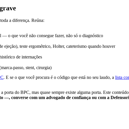
grave
toda a diferença. Reúna:
l — o que você não consegue fazer, não só o diagnóstico
 ejeção), teste ergométrico, Holter, cateterismo quando houver
istórico de internações
marca-passo, stent, cirurgia)
PC
. E se o que você procura é o código que está no seu laudo, a
lista c
 porta do BPC, mas quase sempre existe alguma porta. Este conteúdo é 
nto —, converse com um advogado de confiança ou com a Defensoria 