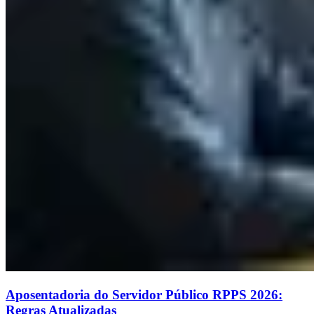
Aposentadoria do Servidor Público RPPS 2026:
Regras Atualizadas