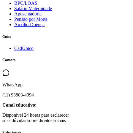
BPC/LOAS
Salário Maternidade
Aposentadoria
Pensão por Morte
Auxílio-Doença
Guias
CadÚnico
Contato
WhatsApp
(
11
)
93503
-
4994
Canal educativo:
Disponível 24 horas para esclarecer
suas dúvidas sobre direitos sociais
Redes Sociais