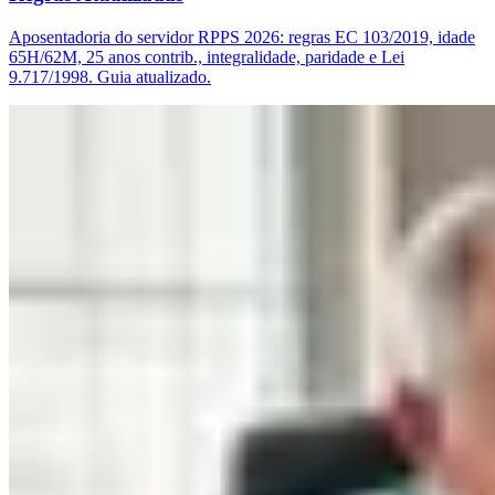
Aposentadoria do servidor RPPS 2026: regras EC 103/2019, idade
65H/62M, 25 anos contrib., integralidade, paridade e Lei
9.717/1998. Guia atualizado.