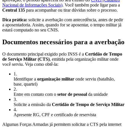
Nacional de Informações Sociais)
. Você também pode ligar para a
Central 135
para acompanhar ou tirar dúvidas sobre o processo.
Dica prática:
solicite a averbação com antecedência, antes de pedir
a aposentadoria. Assim, quando for se aposentar, o tempo militar já
estará computado no seu CNIS.
Documentos necessários para a averbação
O documento principal exigido pelo INSS é a
Certidão de Tempo
de Serviço Militar (CTS)
, emitida pela organização militar onde
você serviu. Veja como obtê-la:
1
.
Identifique a
organização militar
onde serviu (batalhão,
base, quartel)
2
.
Entre em contato com o
setor de pessoal
da unidade
3
.
Solicite a emissão da
Certidão de Tempo de Serviço Militar
4
.
Apresente RG, CPF e certificado de reservista
Algumas Forças Armadas já permitem solicitar a CTS pela internet