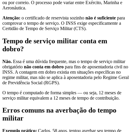
ou por correio. O processo pode variar entre Exército, Marinha e
Aeronáutica.
Atenção:
o certificado de reservista sozinho
não é suficiente
para
comprovar o tempo de serviço. O INSS exige especificamente a
Certidão de Tempo de Serviço Militar (CTS).
Tempo de serviço militar conta em
dobro?
Não.
Essa é uma dúvida frequente, mas o tempo de serviço militar
obrigatório
não conta em dobro
para fins de aposentadoria civil no
INSS. A contagem em dobro existia em situações específicas no
regime militar, mas não se aplica à aposentadoria pelo Regime Geral
de Previdência Social (RGPS).
O tempo é computado de forma simples — ou seja, 12 meses de
serviço militar equivalem a 12 meses de tempo de contribuição.
Erros comuns na averbação do tempo
militar
Exemplo prático:
Carlos, 58 anos, tentou averbar seu tempo de