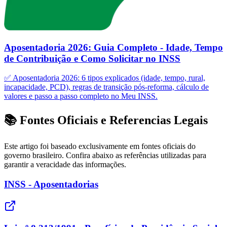
Aposentadoria 2026: Guia Completo - Idade, Tempo
de Contribuição e Como Solicitar no INSS
✅ Aposentadoria 2026: 6 tipos explicados (idade, tempo, rural,
incapacidade, PCD), regras de transição pós-reforma, cálculo de
valores e passo a passo completo no Meu INSS.
📚 Fontes Oficiais e Referencias Legais
Este artigo foi baseado exclusivamente em fontes oficiais do
governo brasileiro. Confira abaixo as referências utilizadas para
garantir a veracidade das informações.
INSS - Aposentadorias