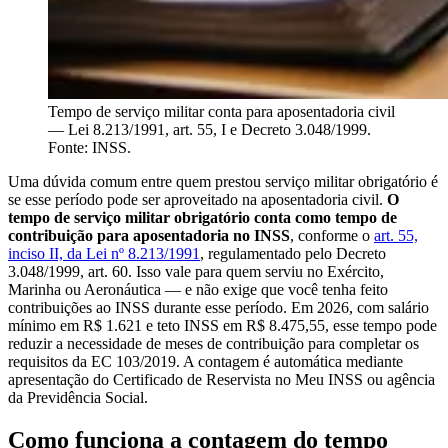
Tempo de serviço militar conta para aposentadoria civil
— Lei 8.213/1991, art. 55, I e Decreto 3.048/1999.
Fonte: INSS.
Uma dúvida comum entre quem prestou serviço militar obrigatório é
se esse período pode ser aproveitado na aposentadoria civil.
O
tempo de serviço militar obrigatório conta como tempo de
contribuição para aposentadoria no INSS
, conforme o
art. 55,
inciso II, da Lei nº 8.213/1991
, regulamentado pelo Decreto
3.048/1999, art. 60. Isso vale para quem serviu no Exército,
Marinha ou Aeronáutica — e não exige que você tenha feito
contribuições ao INSS durante esse período. Em 2026, com salário
mínimo em R$ 1.621 e teto INSS em R$ 8.475,55, esse tempo pode
reduzir a necessidade de meses de contribuição para completar os
requisitos da EC 103/2019. A contagem é automática mediante
apresentação do Certificado de Reservista no Meu INSS ou agência
da Previdência Social.
Como funciona a contagem do tempo