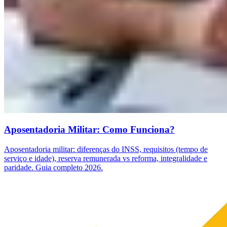
Aposentadoria Militar: Como Funciona?
Aposentadoria militar: diferenças do INSS, requisitos (tempo de
serviço e idade), reserva remunerada vs reforma, integralidade e
paridade. Guia completo 2026.