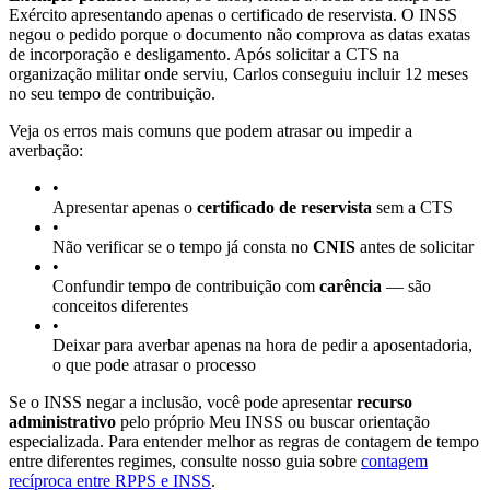
Exército apresentando apenas o certificado de reservista. O INSS
negou o pedido porque o documento não comprova as datas exatas
de incorporação e desligamento. Após solicitar a CTS na
organização militar onde serviu, Carlos conseguiu incluir 12 meses
no seu tempo de contribuição.
Veja os erros mais comuns que podem atrasar ou impedir a
averbação:
•
Apresentar apenas o
certificado de reservista
sem a CTS
•
Não verificar se o tempo já consta no
CNIS
antes de solicitar
•
Confundir tempo de contribuição com
carência
— são
conceitos diferentes
•
Deixar para averbar apenas na hora de pedir a aposentadoria,
o que pode atrasar o processo
Se o INSS negar a inclusão, você pode apresentar
recurso
administrativo
pelo próprio Meu INSS ou buscar orientação
especializada. Para entender melhor as regras de contagem de tempo
entre diferentes regimes, consulte nosso guia sobre
contagem
recíproca entre RPPS e INSS
.