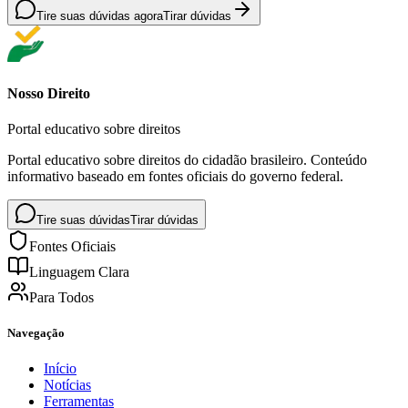
Tire suas dúvidas agora
Tirar dúvidas
Nosso Direito
Portal educativo sobre direitos
Portal educativo sobre direitos do cidadão brasileiro. Conteúdo
informativo baseado em fontes oficiais do governo federal.
Tire suas dúvidas
Tirar dúvidas
Fontes Oficiais
Linguagem Clara
Para Todos
Navegação
Início
Notícias
Ferramentas