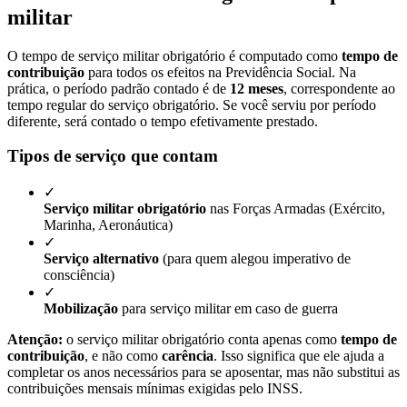
militar
O tempo de serviço militar obrigatório é computado como
tempo de
contribuição
para todos os efeitos na Previdência Social. Na
prática, o período padrão contado é de
12 meses
, correspondente ao
tempo regular do serviço obrigatório. Se você serviu por período
diferente, será contado o tempo efetivamente prestado.
Tipos de serviço que contam
✓
Serviço militar obrigatório
nas Forças Armadas (Exército,
Marinha, Aeronáutica)
✓
Serviço alternativo
(para quem alegou imperativo de
consciência)
✓
Mobilização
para serviço militar em caso de guerra
Atenção:
o serviço militar obrigatório conta apenas como
tempo de
contribuição
, e não como
carência
. Isso significa que ele ajuda a
completar os anos necessários para se aposentar, mas não substitui as
contribuições mensais mínimas exigidas pelo INSS.