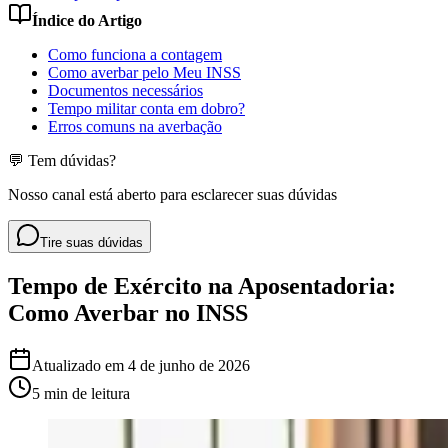
Índice do Artigo
Como funciona a contagem
Como averbar pelo Meu INSS
Documentos necessários
Tempo militar conta em dobro?
Erros comuns na averbação
💬 Tem dúvidas?
Nosso canal está aberto para esclarecer suas dúvidas
Tire suas dúvidas
Tempo de Exército na Aposentadoria:
Como Averbar no INSS
Atualizado em
4 de junho de 2026
5 min
de leitura