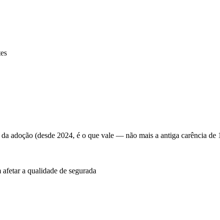
tes
 da adoção (desde 2024, é o que vale — não mais a antiga carência de 
 afetar a qualidade de segurada