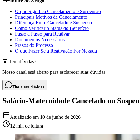
Índice do Artigo
O que Significa Cancelamento e Suspensão
Principais Motivos de Cancelamento
Diferença Entre Cancelado e Suspenso
Como Verificar o Status do Benefício
Passo a Passo para Reativar
Documentos Necessários
Prazos do Processo
O que Fazer Se a Reativação For Negada
💬 Tem dúvidas?
Nosso canal está aberto para esclarecer suas dúvidas
Tire suas dúvidas
Salário-Maternidade Cancelado ou Suspen
Atualizado em
10 de junho de 2026
12 min
de leitura