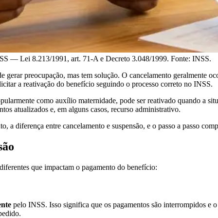
NSS — Lei 8.213/1991, art. 71-A e Decreto 3.048/1999. Fonte: INSS.
de gerar preocupação, mas tem solução. O cancelamento geralmente oco
licitar a reativação do benefício seguindo o processo correto no INSS.
pularmente como auxílio maternidade, pode ser reativado quando a sit
os atualizados e, em alguns casos, recurso administrativo.
, a diferença entre cancelamento e suspensão, e o passo a passo comple
são
 diferentes que impactam o pagamento do benefício:
ente
pelo INSS. Isso significa que os pagamentos são interrompidos e o be
pedido.