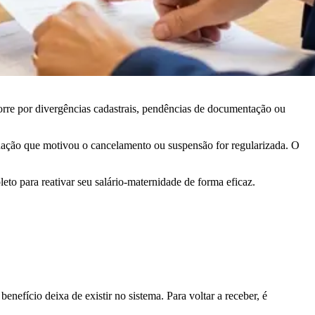
rre por divergências cadastrais, pendências de documentação ou
uação que motivou o cancelamento ou suspensão for regularizada. O
to para reativar seu salário-maternidade de forma eficaz.
nefício deixa de existir no sistema. Para voltar a receber, é