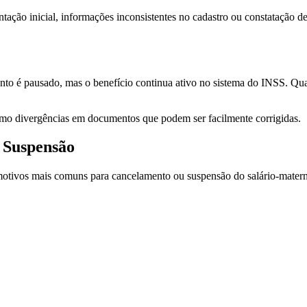
ção inicial, informações inconsistentes no cadastro ou constatação de
to é pausado, mas o benefício continua ativo no sistema do INSS. Quan
mo divergências em documentos que podem ser facilmente corrigidas.
 Suspensão
motivos mais comuns para cancelamento ou suspensão do salário-mater