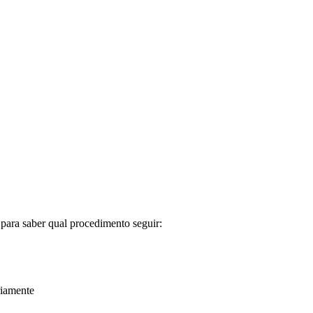
para saber qual procedimento seguir:
riamente