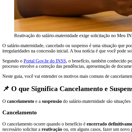
Reativação do salário-maternidade exige solicitação no Meu I
O salário-maternidade, cancelado ou suspenso é uma situação que po
irregularidades na concessão inicial. A boa notícia é que você pode so
Segundo o
Portal Gov.br do INSS
, o benefício, também conhecido po
processo envolve a correção das pendências, apresentação de document
Neste guia, você vai entender os motivos mais comuns de cancelamento
📌 O que Significa Cancelamento e Suspen
O
cancelamento
e a
suspensão
do salário-maternidade são situações
Cancelamento
O cancelamento ocorre quando o benefício é
encerrado definitivam
necessário solicitar a
reativação
ou, em alguns casos, fazer um novo 