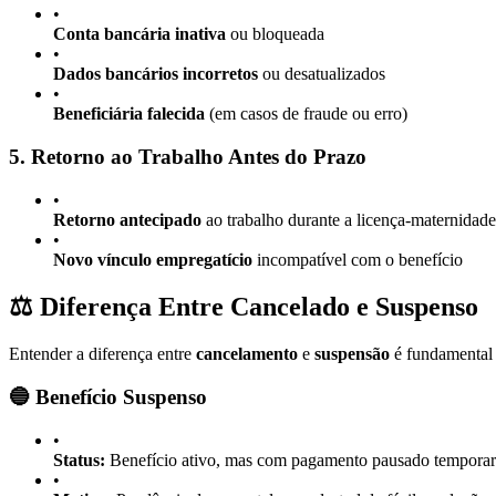
•
Conta bancária inativa
ou bloqueada
•
Dados bancários incorretos
ou desatualizados
•
Beneficiária falecida
(em casos de fraude ou erro)
5. Retorno ao Trabalho Antes do Prazo
•
Retorno antecipado
ao trabalho durante a licença-maternidade
•
Novo vínculo empregatício
incompatível com o benefício
⚖️ Diferença Entre Cancelado e Suspenso
Entender a diferença entre
cancelamento
e
suspensão
é fundamental 
🔵 Benefício Suspenso
•
Status:
Benefício ativo, mas com pagamento pausado tempora
•