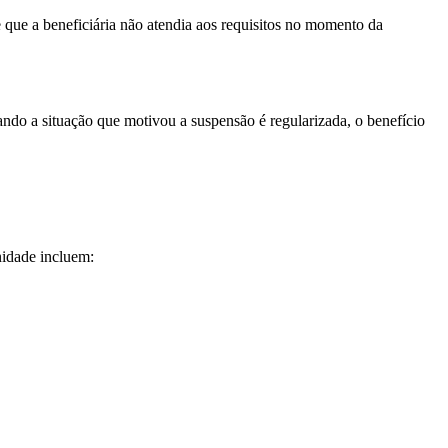
 que a beneficiária não atendia aos requisitos no momento da
do a situação que motivou a suspensão é regularizada, o benefício
nidade incluem: