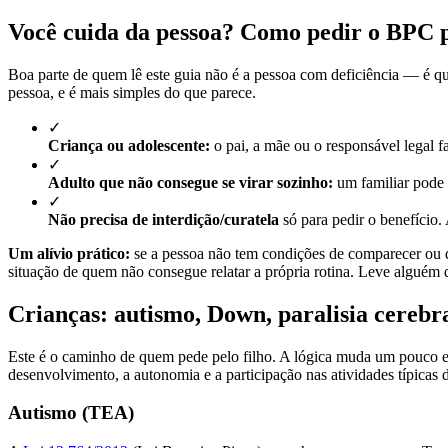
Você cuida da pessoa? Como pedir o BPC p
Boa parte de quem lê este guia não é a pessoa com deficiência — é qu
pessoa, e é mais simples do que parece.
✓
Criança ou adolescente:
o pai, a mãe ou o responsável legal 
✓
Adulto que não consegue se virar sozinho:
um familiar pode
✓
Não precisa de interdição/curatela
só para pedir o benefício. 
Um alívio prático:
se a pessoa não tem condições de comparecer ou d
situação de quem não consegue relatar a própria rotina. Leve alguém 
Crianças: autismo, Down, paralisia cerebral
Este é o caminho de quem pede pelo filho. A lógica muda um pouco em
desenvolvimento, a autonomia e a participação nas atividades típicas d
Autismo (TEA)