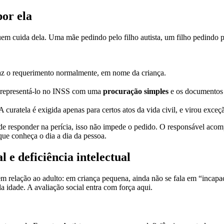
or ela
em cuida dela. Uma mãe pedindo pelo filho autista, um filho pedindo p
faz o requerimento normalmente, em nome da criança.
 representá-lo no INSS com uma
procuração simples
e os documentos 
A curatela é exigida apenas para certos atos da vida civil, e virou exc
e responder na perícia, isso não impede o pedido. O responsável acomp
que conheça o dia a dia da pessoa.
 e deficiência intelectual
 relação ao adulto: em criança pequena, ainda não se fala em “incapac
a idade. A avaliação social entra com força aqui.