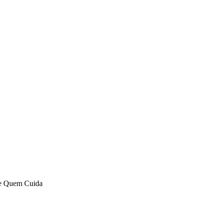
de Quem Cuida