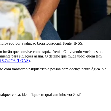
mprovado por avaliação biopsicossocial. Fonte: INSS.
, um irmão que convive com esquizofrenia. Ou vivendo você mesmo
amente para situações assim. O detalhe que muda tudo: quem tem
i 8.742/93 (LOAS)
.
to com transtorno psiquiátrico e pessoa com doença neurológica. Vá
lquer coisa, identifique em qual caminho você está.