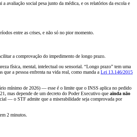
a avaliação social pesa junto da médica, e os relatórios da escola e
ríodos entre as crises, e não só no pior momento.
facilitar a comprovação do impedimento de longo prazo.
za física, mental, intelectual ou sensorial. “Longo prazo” tem uma
s que a pessoa enfrenta na vida real, como manda a
Lei 13.146/2015
ário mínimo de 2026) — esse é o limite que o INSS aplica no pedido
76/2021, mas depende de um decreto do Poder Executivo que
ainda não
dicial — o STF admite que a miserabilidade seja comprovada por
 em 2 minutos.