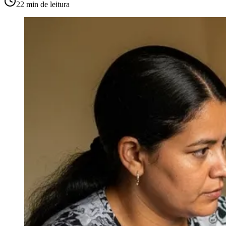
22 min
de leitura