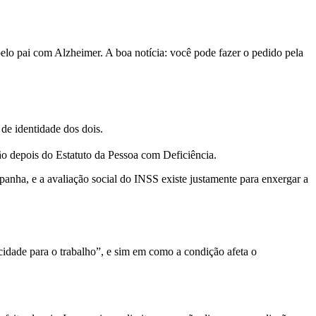
elo pai com Alzheimer. A boa notícia: você pode fazer o pedido pela
de identidade dos dois.
eção depois do Estatuto da Pessoa com Deficiência.
anha, e a avaliação social do INSS existe justamente para enxergar a
idade para o trabalho”, e sim em como a condição afeta o