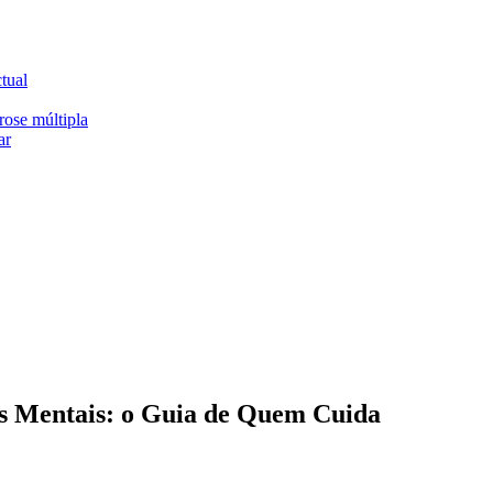
ctual
rose múltipla
ar
s Mentais: o Guia de Quem Cuida