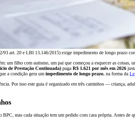
42/93 art. 20 e LBI 13.146/2015) exige impedimento de longo prazo co
guém: um filho com autismo, um pai que começou a esquecer as coisas
cio de Prestação Continuada)
paga
R$ 1.621 por mês em 2026
just
 que a condição gera um
impedimento de longo prazo
, na forma da
Le
cia. Por isso este guia é organizado em três caminhos — criança, adul
nhos
 BPC, mas cada situação tem um pedido com cara própria. Antes de qua