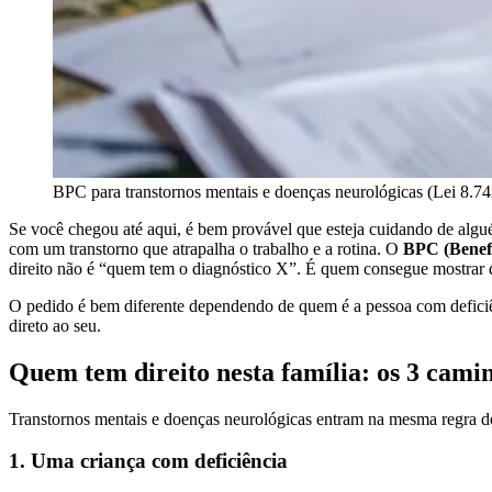
BPC para transtornos mentais e doenças neurológicas (Lei 8.7
Se você chegou até aqui, é bem provável que esteja cuidando de al
com um transtorno que atrapalha o trabalho e a rotina. O
BPC (Benefí
direito não é “quem tem o diagnóstico X”. É quem consegue mostrar
O pedido é bem diferente dependendo de quem é a pessoa com deficiên
direto ao seu.
Quem tem direito nesta família: os 3 cami
Transtornos mentais e doenças neurológicas entram na mesma regra do
1. Uma criança com deficiência