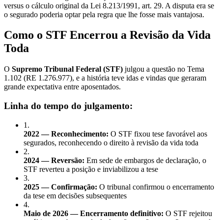
versus o cálculo original da Lei 8.213/1991, art. 29. A disputa era se
o segurado poderia optar pela regra que lhe fosse mais vantajosa.
Como o STF Encerrou a Revisão da Vida
Toda
O
Supremo Tribunal Federal (STF)
julgou a questão no Tema
1.102 (RE 1.276.977), e a história teve idas e vindas que geraram
grande expectativa entre aposentados.
Linha do tempo do julgamento:
1
.
2022 — Reconhecimento:
O STF fixou tese favorável aos
segurados, reconhecendo o direito à revisão da vida toda
2
.
2024 — Reversão:
Em sede de embargos de declaração, o
STF reverteu a posição e inviabilizou a tese
3
.
2025 — Confirmação:
O tribunal confirmou o encerramento
da tese em decisões subsequentes
4
.
Maio de 2026 — Encerramento definitivo:
O STF rejeitou