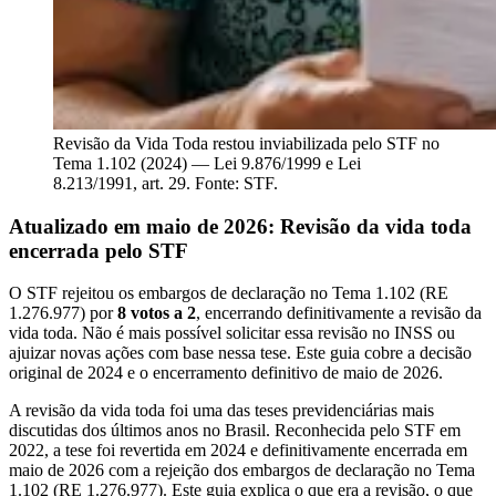
Revisão da Vida Toda restou inviabilizada pelo STF no
Tema 1.102 (2024) — Lei 9.876/1999 e Lei
8.213/1991, art. 29. Fonte: STF.
Atualizado em maio de 2026: Revisão da vida toda
encerrada pelo STF
O STF rejeitou os embargos de declaração no Tema 1.102 (RE
1.276.977) por
8 votos a 2
, encerrando definitivamente a revisão da
vida toda. Não é mais possível solicitar essa revisão no INSS ou
ajuizar novas ações com base nessa tese. Este guia cobre a decisão
original de 2024 e o encerramento definitivo de maio de 2026.
A revisão da vida toda foi uma das teses previdenciárias mais
discutidas dos últimos anos no Brasil. Reconhecida pelo STF em
2022, a tese foi revertida em 2024 e definitivamente encerrada em
maio de 2026 com a rejeição dos embargos de declaração no Tema
1.102 (RE 1.276.977). Este guia explica o que era a revisão, o que