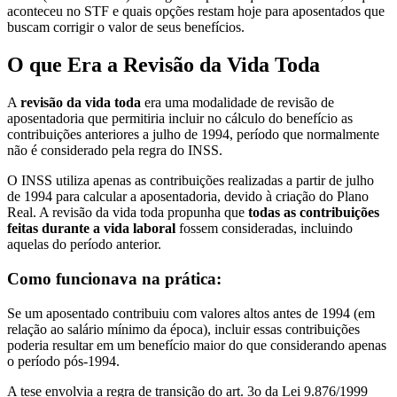
aconteceu no STF e quais opções restam hoje para aposentados que
buscam corrigir o valor de seus benefícios.
O que Era a Revisão da Vida Toda
A
revisão da vida toda
era uma modalidade de revisão de
aposentadoria que permitiria incluir no cálculo do benefício as
contribuições anteriores a julho de 1994, período que normalmente
não é considerado pela regra do INSS.
O INSS utiliza apenas as contribuições realizadas a partir de julho
de 1994 para calcular a aposentadoria, devido à criação do Plano
Real. A revisão da vida toda propunha que
todas as contribuições
feitas durante a vida laboral
fossem consideradas, incluindo
aquelas do período anterior.
Como funcionava na prática:
Se um aposentado contribuiu com valores altos antes de 1994 (em
relação ao salário mínimo da época), incluir essas contribuições
poderia resultar em um benefício maior do que considerando apenas
o período pós-1994.
A tese envolvia a regra de transição do art. 3o da Lei 9.876/1999