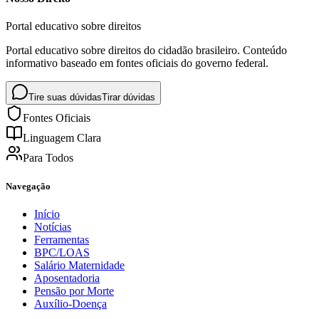
Portal educativo sobre direitos
Portal educativo sobre direitos do cidadão brasileiro. Conteúdo
informativo baseado em fontes oficiais do governo federal.
Tire suas dúvidas
Tirar dúvidas
Fontes Oficiais
Linguagem Clara
Para Todos
Navegação
Início
Notícias
Ferramentas
BPC/LOAS
Salário Maternidade
Aposentadoria
Pensão por Morte
Auxílio-Doença