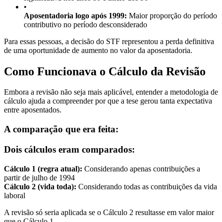
•
Aposentadoria logo após 1999:
Maior proporção do período
contributivo no período desconsiderado
Para essas pessoas, a decisão do STF representou a perda definitiva
de uma oportunidade de aumento no valor da aposentadoria.
Como Funcionava o Cálculo da Revisão
Embora a revisão não seja mais aplicável, entender a metodologia de
cálculo ajuda a compreender por que a tese gerou tanta expectativa
entre aposentados.
A comparação que era feita:
Dois cálculos eram comparados:
Cálculo 1 (regra atual):
Considerando apenas contribuições a
partir de julho de 1994
Cálculo 2 (vida toda):
Considerando todas as contribuições da vida
laboral
A revisão só seria aplicada se o Cálculo 2 resultasse em valor maior
que o Cálculo 1.