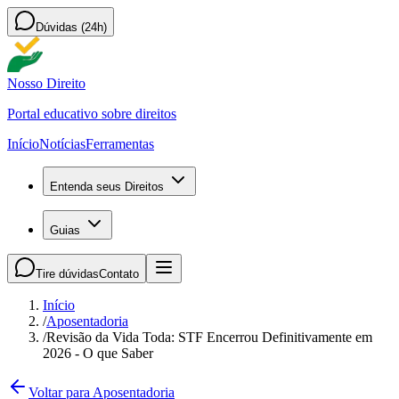
Dúvidas (24h)
Nosso Direito
Portal educativo sobre direitos
Início
Notícias
Ferramentas
Entenda seus Direitos
Guias
Tire dúvidas
Contato
Início
/
Aposentadoria
/
Revisão da Vida Toda: STF Encerrou Definitivamente em
2026 - O que Saber
Voltar para Aposentadoria