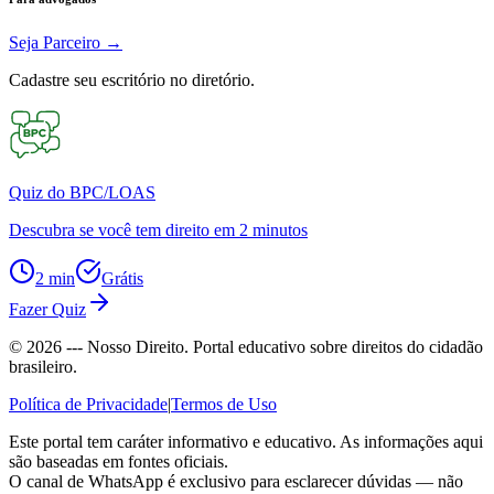
Seja Parceiro
→
Cadastre seu escritório no diretório.
Quiz do BPC/LOAS
Descubra se você tem direito em 2 minutos
2 min
Grátis
Fazer Quiz
©
2026
--- Nosso Direito. Portal educativo sobre direitos do cidadão
brasileiro.
Política de Privacidade
|
Termos de Uso
Este portal tem caráter informativo e educativo. As informações aqui
são baseadas em fontes oficiais.
O canal de WhatsApp é exclusivo para esclarecer dúvidas — não