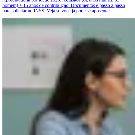
homem) + 15 anos de contribuição. Documentos e passo a passo
para solicitar no INSS. Veja se você já pode se aposentar.