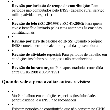
•
Revisão por inclusão de tempo de contribuição:
Para
períodos não computados pelo INSS (trabalho rural, serviço
militar, atividade especial)
•
Revisão do teto (EC 20/1998 e EC 41/2003):
Para quem
teve o benefício limitado pelos tetos anteriores às emendas
constitucionais
•
Revisão por erro de cálculo do INSS:
Quando o próprio
INSS cometeu erro no cálculo original da aposentadoria
•
Revisão de atividade especial:
Para períodos de trabalho em
condições insalubres ou perigosas não reconhecidos
•
Revisão do buraco negro:
Para aposentadorias concedidas
entre 05/10/1988 e 05/04/1991
Quando vale a pena avaliar outras revisões:
•
Você trabalhou em condições especiais (insalubridade,
periculosidade) e o INSS não reconheceu
•
Existem períodos de contribuição que não constam no CNIS