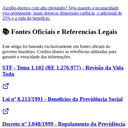
Auxílio-doença com alta chegando? Veja quando a incapacidade
vira permanente, quais doenças dispensam carência, o adicional de
25% e a vida do benefício.
📚 Fontes Oficiais e Referencias Legais
Este artigo foi baseado exclusivamente em fontes oficiais do
governo brasileiro. Confira abaixo as referências utilizadas para
garantir a veracidade das informações.
STF - Tema 1.102 (RE 1.276.977) - Revisão da Vida
Toda
Lei nº 8.213/1991 - Benefícios da Previdência Social
Decreto nº 3.048/1999 - Regulamento da Previdência