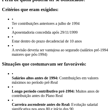
Critérios que eram exigidos:
•
Ter contribuições anteriores a julho de 1994
•
Aposentadoria concedida após 29/11/1999
•
Estar dentro do prazo decadencial de 10 anos
•
A revisão deveria ser vantajosa ao segurado (salários pré-1994
maiores que pós-1994)
Situações que costumavam ser favoráveis:
•
Salários altos antes de 1994:
Contribuições em valores
máximos no período pré-Real
•
Longo período contributivo pré-1994:
Muitos anos de
contribuição antes do Plano Real
•
Carreira ascendente antes do Real:
Evolução salarial
significativa nos anos 80 e início dos 90