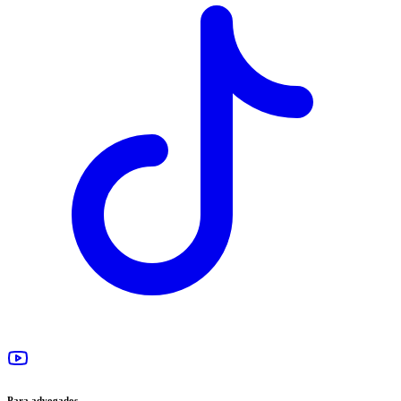
Para advogados