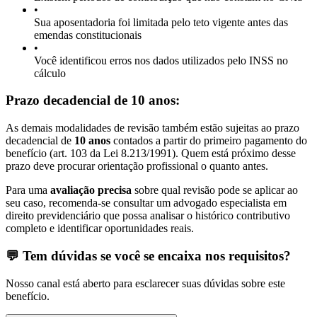
•
Sua aposentadoria foi limitada pelo teto vigente antes das
emendas constitucionais
•
Você identificou erros nos dados utilizados pelo INSS no
cálculo
Prazo decadencial de 10 anos:
As demais modalidades de revisão também estão sujeitas ao prazo
decadencial de
10 anos
contados a partir do primeiro pagamento do
benefício (art. 103 da Lei 8.213/1991). Quem está próximo desse
prazo deve procurar orientação profissional o quanto antes.
Para uma
avaliação precisa
sobre qual revisão pode se aplicar ao
seu caso, recomenda-se consultar um advogado especialista em
direito previdenciário que possa analisar o histórico contributivo
completo e identificar oportunidades reais.
💬 Tem dúvidas se você se encaixa nos requisitos?
Nosso canal está aberto para esclarecer suas dúvidas sobre este
benefício.