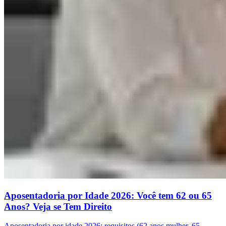
Aposentadoria por Idade 2026: Você tem 62 ou 65
Anos? Veja se Tem Direito
Aposentadoria por idade 2026: requisitos (62 anos mulher, 65