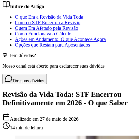
Índice do Artigo
O que Era a Revisão da Vida Toda
Como o STF Encerrou a Revisão
Quem Era Afetado pela Revisão
Como Funcionava o Cálculo
Ações em Andamento: O que Acontece Agora
Opções que Restam para Aposentados
💬 Tem dúvidas?
Nosso canal está aberto para esclarecer suas dúvidas
Tire suas dúvidas
Revisão da Vida Toda: STF Encerrou
Definitivamente em 2026 - O que Saber
Atualizado em
27 de maio de 2026
14 min
de leitura