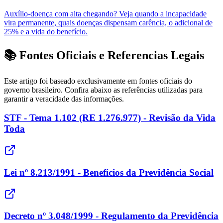
Auxílio-doença com alta chegando? Veja quando a incapacidade
vira permanente, quais doenças dispensam carência, o adicional de
25% e a vida do benefício.
📚 Fontes Oficiais e Referencias Legais
Este artigo foi baseado exclusivamente em fontes oficiais do
governo brasileiro. Confira abaixo as referências utilizadas para
garantir a veracidade das informações.
STF - Tema 1.102 (RE 1.276.977) - Revisão da Vida
Toda
Lei nº 8.213/1991 - Benefícios da Previdência Social
Decreto nº 3.048/1999 - Regulamento da Previdência