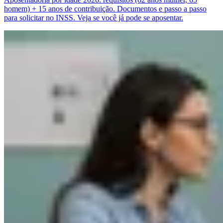
homem) + 15 anos de contribuição. Documentos e passo a passo
para solicitar no INSS. Veja se você já pode se aposentar.