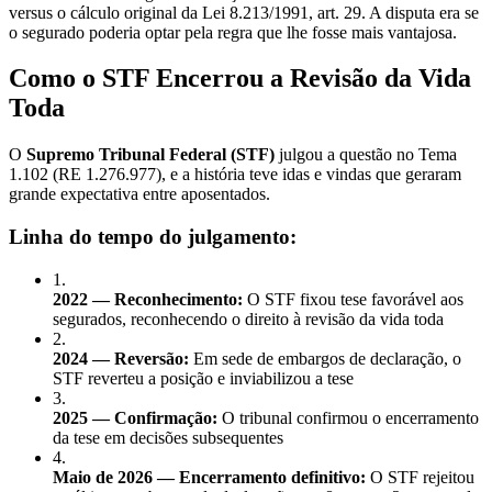
versus o cálculo original da Lei 8.213/1991, art. 29. A disputa era se
o segurado poderia optar pela regra que lhe fosse mais vantajosa.
Como o STF Encerrou a Revisão da Vida
Toda
O
Supremo Tribunal Federal (STF)
julgou a questão no Tema
1.102 (RE 1.276.977), e a história teve idas e vindas que geraram
grande expectativa entre aposentados.
Linha do tempo do julgamento:
1
.
2022 — Reconhecimento:
O STF fixou tese favorável aos
segurados, reconhecendo o direito à revisão da vida toda
2
.
2024 — Reversão:
Em sede de embargos de declaração, o
STF reverteu a posição e inviabilizou a tese
3
.
2025 — Confirmação:
O tribunal confirmou o encerramento
da tese em decisões subsequentes
4
.
Maio de 2026 — Encerramento definitivo:
O STF rejeitou