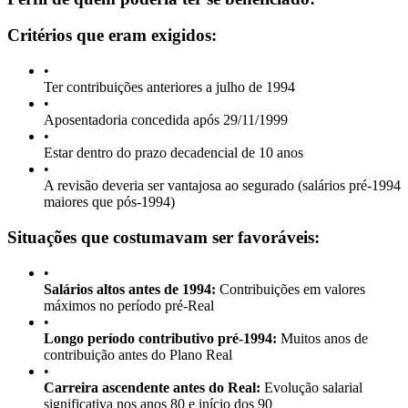
Critérios que eram exigidos:
•
Ter contribuições anteriores a julho de 1994
•
Aposentadoria concedida após 29/11/1999
•
Estar dentro do prazo decadencial de 10 anos
•
A revisão deveria ser vantajosa ao segurado (salários pré-1994
maiores que pós-1994)
Situações que costumavam ser favoráveis:
•
Salários altos antes de 1994:
Contribuições em valores
máximos no período pré-Real
•
Longo período contributivo pré-1994:
Muitos anos de
contribuição antes do Plano Real
•
Carreira ascendente antes do Real:
Evolução salarial
significativa nos anos 80 e início dos 90