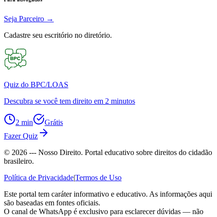
Seja Parceiro
→
Cadastre seu escritório no diretório.
Quiz do BPC/LOAS
Descubra se você tem direito em 2 minutos
2 min
Grátis
Fazer Quiz
©
2026
--- Nosso Direito. Portal educativo sobre direitos do cidadão
brasileiro.
Política de Privacidade
|
Termos de Uso
Este portal tem caráter informativo e educativo. As informações aqui
são baseadas em fontes oficiais.
O canal de WhatsApp é exclusivo para esclarecer dúvidas — não