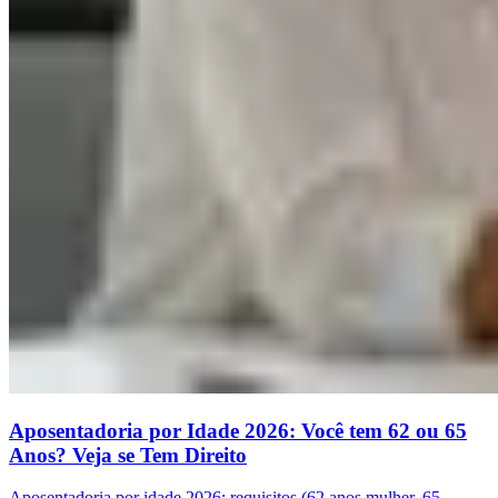
Aposentadoria por Idade 2026: Você tem 62 ou 65
Anos? Veja se Tem Direito
Aposentadoria por idade 2026: requisitos (62 anos mulher, 65