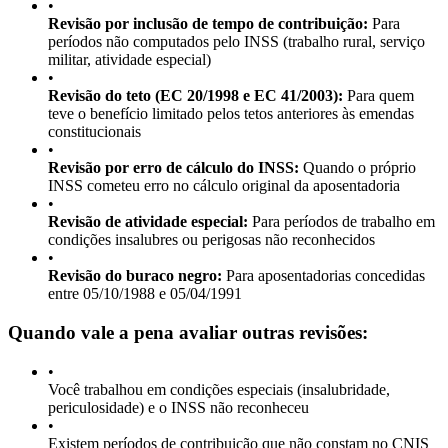
•
Revisão por inclusão de tempo de contribuição:
Para
períodos não computados pelo INSS (trabalho rural, serviço
militar, atividade especial)
•
Revisão do teto (EC 20/1998 e EC 41/2003):
Para quem
teve o benefício limitado pelos tetos anteriores às emendas
constitucionais
•
Revisão por erro de cálculo do INSS:
Quando o próprio
INSS cometeu erro no cálculo original da aposentadoria
•
Revisão de atividade especial:
Para períodos de trabalho em
condições insalubres ou perigosas não reconhecidos
•
Revisão do buraco negro:
Para aposentadorias concedidas
entre 05/10/1988 e 05/04/1991
Quando vale a pena avaliar outras revisões:
•
Você trabalhou em condições especiais (insalubridade,
periculosidade) e o INSS não reconheceu
•
Existem períodos de contribuição que não constam no CNIS