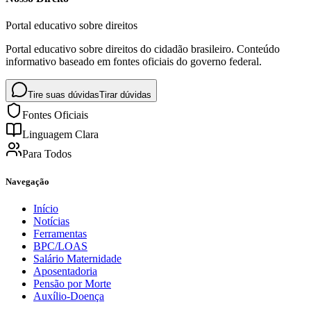
Portal educativo sobre direitos
Portal educativo sobre direitos do cidadão brasileiro. Conteúdo
informativo baseado em fontes oficiais do governo federal.
Tire suas dúvidas
Tirar dúvidas
Fontes Oficiais
Linguagem Clara
Para Todos
Navegação
Início
Notícias
Ferramentas
BPC/LOAS
Salário Maternidade
Aposentadoria
Pensão por Morte
Auxílio-Doença