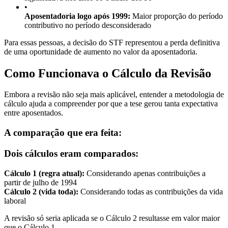
•
Aposentadoria logo após 1999:
Maior proporção do período
contributivo no período desconsiderado
Para essas pessoas, a decisão do STF representou a perda definitiva
de uma oportunidade de aumento no valor da aposentadoria.
Como Funcionava o Cálculo da Revisão
Embora a revisão não seja mais aplicável, entender a metodologia de
cálculo ajuda a compreender por que a tese gerou tanta expectativa
entre aposentados.
A comparação que era feita:
Dois cálculos eram comparados:
Cálculo 1 (regra atual):
Considerando apenas contribuições a
partir de julho de 1994
Cálculo 2 (vida toda):
Considerando todas as contribuições da vida
laboral
A revisão só seria aplicada se o Cálculo 2 resultasse em valor maior
que o Cálculo 1.