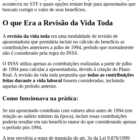
aconteceu no STF e quais opções restam hoje para aposentados que
buscam corrigir o valor de seus benefícios.
O que Era a Revisão da Vida Toda
A
revisão da vida toda
era uma modalidade de revisão de
aposentadoria que permitiria incluir no cálculo do benefício as
contribuições anteriores a julho de 1994, período que normalmente
não é considerado pela regra do INSS.
O INSS utiliza apenas as contribuições realizadas a partir de julho
de 1994 para calcular a aposentadoria, devido à criação do Plano
Real. A revisão da vida toda propunha que
todas as contribuições
feitas durante a vida laboral
fossem consideradas, incluindo
aquelas do período anterior.
Como funcionava na prática:
Se um aposentado contribuiu com valores altos antes de 1994 (em
relação ao salário mínimo da época), incluir essas contribuições
poderia resultar em um benefício maior do que considerando apenas
o período pós-1994.
A tese envolvia a regra de transição do art. 3o da Lei 9.876/1999