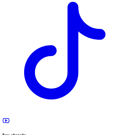
Para advogados