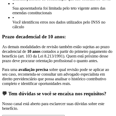
•
Sua aposentadoria foi limitada pelo teto vigente antes das
emendas constitucionais
•
Você identificou erros nos dados utilizados pelo INSS no
cálculo
Prazo decadencial de 10 anos:
As demais modalidades de revisão também estão sujeitas ao prazo
decadencial de
10 anos
contados a partir do primeiro pagamento do
benefício (art. 103 da Lei 8.213/1991). Quem está próximo desse
prazo deve procurar orientação profissional o quanto antes.
Para uma
avaliação precisa
sobre qual revisão pode se aplicar ao
seu caso, recomenda-se consultar um advogado especialista em
direito previdenciário que possa analisar o histórico contributivo
completo e identificar oportunidades reais.
💬 Tem dúvidas se você se encaixa nos requisitos?
Nosso canal está aberto para esclarecer suas dúvidas sobre este
benefício.