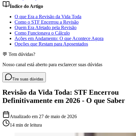
Índice do Artigo
O que Era a Revisão da Vida Toda
Como o STF Encerrou a Revisão
Quem Era Afetado pela Revisão
Como Funcionava o Cálculo
Ações em Andamento: O que Acontece Agora
Opções que Restam para Aposentados
💬 Tem dúvidas?
Nosso canal está aberto para esclarecer suas dúvidas
Tire suas dúvidas
Revisão da Vida Toda: STF Encerrou
Definitivamente em 2026 - O que Saber
Atualizado em
27 de maio de 2026
14 min
de leitura