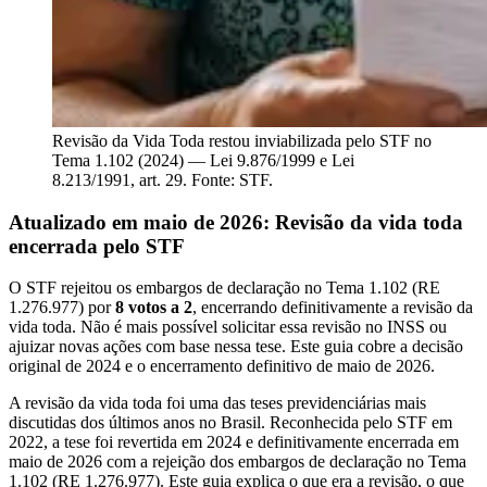
Revisão da Vida Toda restou inviabilizada pelo STF no
Tema 1.102 (2024) — Lei 9.876/1999 e Lei
8.213/1991, art. 29. Fonte: STF.
Atualizado em maio de 2026: Revisão da vida toda
encerrada pelo STF
O STF rejeitou os embargos de declaração no Tema 1.102 (RE
1.276.977) por
8 votos a 2
, encerrando definitivamente a revisão da
vida toda. Não é mais possível solicitar essa revisão no INSS ou
ajuizar novas ações com base nessa tese. Este guia cobre a decisão
original de 2024 e o encerramento definitivo de maio de 2026.
A revisão da vida toda foi uma das teses previdenciárias mais
discutidas dos últimos anos no Brasil. Reconhecida pelo STF em
2022, a tese foi revertida em 2024 e definitivamente encerrada em
maio de 2026 com a rejeição dos embargos de declaração no Tema
1.102 (RE 1.276.977). Este guia explica o que era a revisão, o que