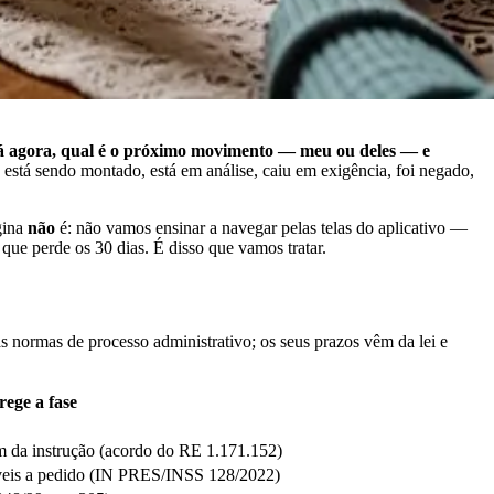
á agora, qual é o próximo movimento — meu ou deles — e
está sendo montado, está em análise, caiu em exigência, foi negado,
gina
não
é: não vamos ensinar a navegar pelas telas do aplicativo —
ue perde os 30 dias. É disso que vamos tratar.
 normas de processo administrativo; os seus prazos vêm da lei e
rege a fase
im da instrução (acordo do RE 1.171.152)
gáveis a pedido (IN PRES/INSS 128/2022)