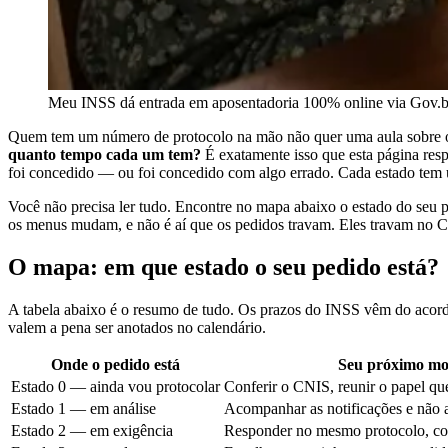
Meu INSS dá entrada em aposentadoria 100% online via Gov.
Quem tem um número de protocolo na mão não quer uma aula sobre 
quanto tempo cada um tem?
É exatamente isso que esta página resp
foi concedido — ou foi concedido com algo errado. Cada estado tem
Você não precisa ler tudo. Encontre no mapa abaixo o estado do seu p
os menus mudam, e não é aí que os pedidos travam. Eles travam no CNI
O mapa: em que estado o seu pedido está?
A tabela abaixo é o resumo de tudo. Os prazos do INSS vêm do acordo
valem a pena ser anotados no calendário.
Onde o pedido está
Seu próximo mo
Estado 0 — ainda vou protocolar
Conferir o CNIS, reunir o papel qu
Estado 1 — em análise
Acompanhar as notificações e não 
Estado 2 — em exigência
Responder no mesmo protocolo, c