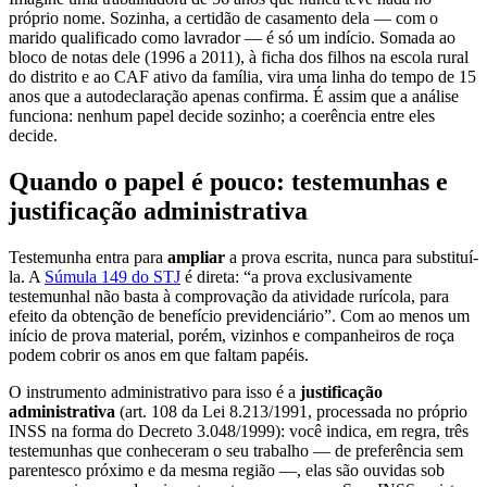
próprio nome. Sozinha, a certidão de casamento dela — com o
marido qualificado como lavrador — é só um indício. Somada ao
bloco de notas dele (1996 a 2011), à ficha dos filhos na escola rural
do distrito e ao CAF ativo da família, vira uma linha do tempo de 15
anos que a autodeclaração apenas confirma. É assim que a análise
funciona: nenhum papel decide sozinho; a coerência entre eles
decide.
Quando o papel é pouco: testemunhas e
justificação administrativa
Testemunha entra para
ampliar
a prova escrita, nunca para substituí-
la. A
Súmula 149 do STJ
é direta: “a prova exclusivamente
testemunhal não basta à comprovação da atividade rurícola, para
efeito da obtenção de benefício previdenciário”. Com ao menos um
início de prova material, porém, vizinhos e companheiros de roça
podem cobrir os anos em que faltam papéis.
O instrumento administrativo para isso é a
justificação
administrativa
(art. 108 da Lei 8.213/1991, processada no próprio
INSS na forma do Decreto 3.048/1999): você indica, em regra, três
testemunhas que conheceram o seu trabalho — de preferência sem
parentesco próximo e da mesma região —, elas são ouvidas sob