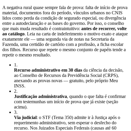
A negativa rural quase sempre fala de prova: falta de início de prova
material, documentos fora do período, vínculos urbanos no CNIS
lidos como perda da condição de segurado especial, ou divergência
entre a autodeclaração e as bases do governo. Por isso, o conselho
que mais muda resultado é contraintuitivo:
antes de recorrer, volte
ao catálogo
. Leia na carta de indeferimento o motivo exato e ataque
exatamente ele — uma segunda via de notas na Secretaria da
Fazenda, uma certidão de cartório com a profissão, a ficha escolar
dos filhos. Recurso que repete o mesmo conjunto de papéis tende a
repetir o mesmo resultado.
1
.
Recurso administrativo em 30 dias
da ciência da decisão,
ao Conselho de Recursos da Previdência Social (CRPS),
anexando as provas novas — gratuito, pelo próprio Meu
INSS.
2
.
Justificação administrativa
, quando o que falta é confirmar
com testemunhas um início de prova que já existe (seção
acima).
3
.
Via judicial
: o STF (Tema 350) admite ir à Justiça após o
requerimento administrativo, sem esperar o desfecho do
recurso. Nos Juizados Especiais Federais (causas até 60