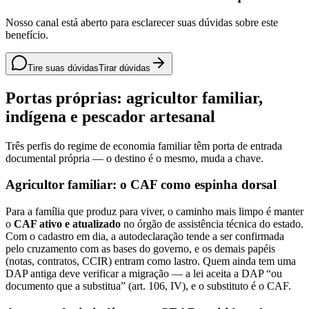
Nosso canal está aberto para esclarecer suas dúvidas sobre este
benefício.
Tire suas dúvidas
Tirar dúvidas
Portas próprias: agricultor familiar,
indígena e pescador artesanal
Três perfis do regime de economia familiar têm porta de entrada
documental própria — o destino é o mesmo, muda a chave.
Agricultor familiar: o CAF como espinha dorsal
Para a família que produz para viver, o caminho mais limpo é manter
o
CAF ativo e atualizado
no órgão de assistência técnica do estado.
Com o cadastro em dia, a autodeclaração tende a ser confirmada
pelo cruzamento com as bases do governo, e os demais papéis
(notas, contratos, CCIR) entram como lastro. Quem ainda tem uma
DAP antiga deve verificar a migração — a lei aceita a DAP “ou
documento que a substitua” (art. 106, IV), e o substituto é o CAF.