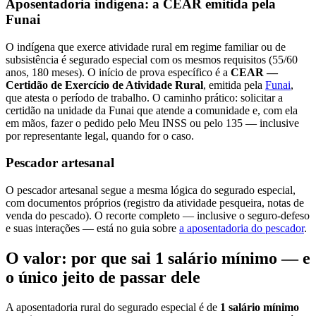
Aposentadoria indígena: a CEAR emitida pela
Funai
O indígena que exerce atividade rural em regime familiar ou de
subsistência é segurado especial com os mesmos requisitos (55/60
anos, 180 meses). O início de prova específico é a
CEAR —
Certidão de Exercício de Atividade Rural
, emitida pela
Funai
,
que atesta o período de trabalho. O caminho prático: solicitar a
certidão na unidade da Funai que atende a comunidade e, com ela
em mãos, fazer o pedido pelo Meu INSS ou pelo 135 — inclusive
por representante legal, quando for o caso.
Pescador artesanal
O pescador artesanal segue a mesma lógica do segurado especial,
com documentos próprios (registro da atividade pesqueira, notas de
venda do pescado). O recorte completo — inclusive o seguro-defeso
e suas interações — está no guia sobre
a aposentadoria do pescador
.
O valor: por que sai 1 salário mínimo — e
o único jeito de passar dele
A aposentadoria rural do segurado especial é de
1 salário mínimo