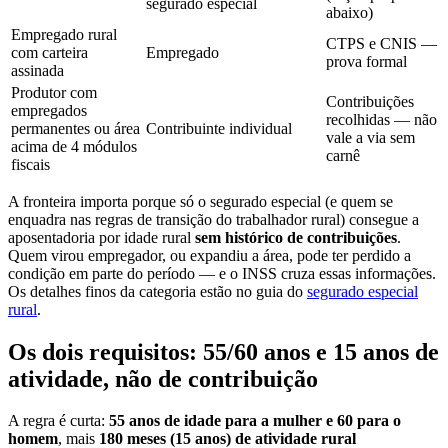
segurado especial
abaixo)
Empregado rural
CTPS e CNIS —
com carteira
Empregado
prova formal
assinada
Produtor com
Contribuições
empregados
recolhidas — não
permanentes ou área
Contribuinte individual
vale a via sem
acima de 4 módulos
carnê
fiscais
A fronteira importa porque só o segurado especial (e quem se
enquadra nas regras de transição do trabalhador rural) consegue a
aposentadoria por idade rural
sem histórico de contribuições
.
Quem virou empregador, ou expandiu a área, pode ter perdido a
condição em parte do período — e o INSS cruza essas informações.
Os detalhes finos da categoria estão no guia do
segurado especial
rural
.
Os dois requisitos: 55/60 anos e 15 anos de
atividade, não de contribuição
A regra é curta:
55 anos de idade para a mulher e 60 para o
homem
, mais
180 meses (15 anos) de atividade rural