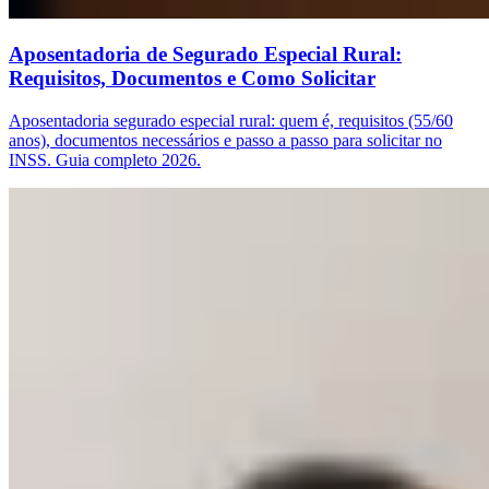
Aposentadoria de Segurado Especial Rural:
Requisitos, Documentos e Como Solicitar
Aposentadoria segurado especial rural: quem é, requisitos (55/60
anos), documentos necessários e passo a passo para solicitar no
INSS. Guia completo 2026.