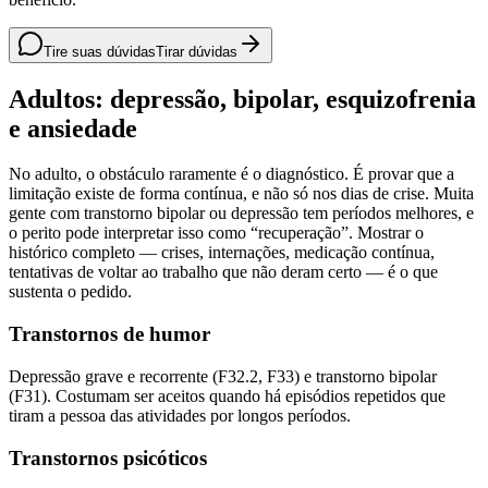
Tire suas dúvidas
Tirar dúvidas
Adultos: depressão, bipolar, esquizofrenia
e ansiedade
No adulto, o obstáculo raramente é o diagnóstico. É provar que a
limitação existe de forma contínua, e não só nos dias de crise. Muita
gente com transtorno bipolar ou depressão tem períodos melhores, e
o perito pode interpretar isso como “recuperação”. Mostrar o
histórico completo — crises, internações, medicação contínua,
tentativas de voltar ao trabalho que não deram certo — é o que
sustenta o pedido.
Transtornos de humor
Depressão grave e recorrente (F32.2, F33) e transtorno bipolar
(F31). Costumam ser aceitos quando há episódios repetidos que
tiram a pessoa das atividades por longos períodos.
Transtornos psicóticos