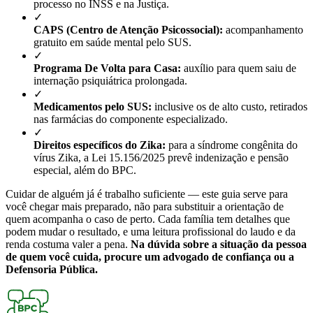
processo no INSS e na Justiça.
✓
CAPS (Centro de Atenção Psicossocial):
acompanhamento
gratuito em saúde mental pelo SUS.
✓
Programa De Volta para Casa:
auxílio para quem saiu de
internação psiquiátrica prolongada.
✓
Medicamentos pelo SUS:
inclusive os de alto custo, retirados
nas farmácias do componente especializado.
✓
Direitos específicos do Zika:
para a síndrome congênita do
vírus Zika, a Lei 15.156/2025 prevê indenização e pensão
especial, além do BPC.
Cuidar de alguém já é trabalho suficiente — este guia serve para
você chegar mais preparado, não para substituir a orientação de
quem acompanha o caso de perto. Cada família tem detalhes que
podem mudar o resultado, e uma leitura profissional do laudo e da
renda costuma valer a pena.
Na dúvida sobre a situação da pessoa
de quem você cuida, procure um advogado de confiança ou a
Defensoria Pública.