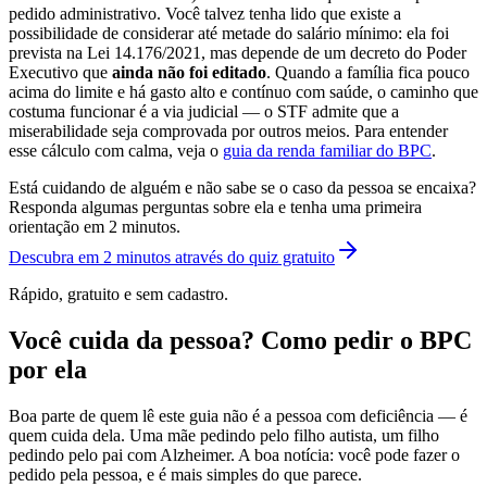
pedido administrativo. Você talvez tenha lido que existe a
possibilidade de considerar até metade do salário mínimo: ela foi
prevista na Lei 14.176/2021, mas depende de um decreto do Poder
Executivo que
ainda não foi editado
. Quando a família fica pouco
acima do limite e há gasto alto e contínuo com saúde, o caminho que
costuma funcionar é a via judicial — o STF admite que a
miserabilidade seja comprovada por outros meios. Para entender
esse cálculo com calma, veja o
guia da renda familiar do BPC
.
Está cuidando de alguém e não sabe se o caso da pessoa se encaixa?
Responda algumas perguntas sobre ela e tenha uma primeira
orientação em 2 minutos.
Descubra em 2 minutos através do quiz gratuito
Rápido, gratuito e sem cadastro.
Você cuida da pessoa? Como pedir o BPC
por ela
Boa parte de quem lê este guia não é a pessoa com deficiência — é
quem cuida dela. Uma mãe pedindo pelo filho autista, um filho
pedindo pelo pai com Alzheimer. A boa notícia: você pode fazer o
pedido pela pessoa, e é mais simples do que parece.