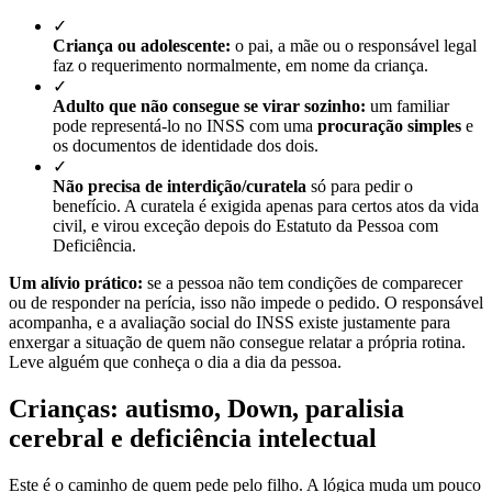
✓
Criança ou adolescente:
o pai, a mãe ou o responsável legal
faz o requerimento normalmente, em nome da criança.
✓
Adulto que não consegue se virar sozinho:
um familiar
pode representá-lo no INSS com uma
procuração simples
e
os documentos de identidade dos dois.
✓
Não precisa de interdição/curatela
só para pedir o
benefício. A curatela é exigida apenas para certos atos da vida
civil, e virou exceção depois do Estatuto da Pessoa com
Deficiência.
Um alívio prático:
se a pessoa não tem condições de comparecer
ou de responder na perícia, isso não impede o pedido. O responsável
acompanha, e a avaliação social do INSS existe justamente para
enxergar a situação de quem não consegue relatar a própria rotina.
Leve alguém que conheça o dia a dia da pessoa.
Crianças: autismo, Down, paralisia
cerebral e deficiência intelectual
Este é o caminho de quem pede pelo filho. A lógica muda um pouco