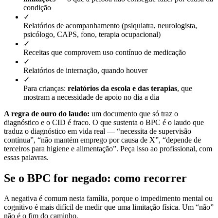
condição
✓
Relatórios de acompanhamento (psiquiatra, neurologista,
psicólogo, CAPS, fono, terapia ocupacional)
✓
Receitas que comprovem uso contínuo de medicação
✓
Relatórios de internação, quando houver
✓
Para crianças:
relatórios da escola e das terapias
, que
mostram a necessidade de apoio no dia a dia
A regra de ouro do laudo:
um documento que só traz o
diagnóstico e o CID é fraco. O que sustenta o BPC é o laudo que
traduz o diagnóstico em vida real — “necessita de supervisão
contínua”, “não mantém emprego por causa de X”, “depende de
terceiros para higiene e alimentação”. Peça isso ao profissional, com
essas palavras.
Se o BPC for negado: como recorrer
A negativa é comum nesta família, porque o impedimento mental ou
cognitivo é mais difícil de medir que uma limitação física. Um “não”
não é o fim do caminho.