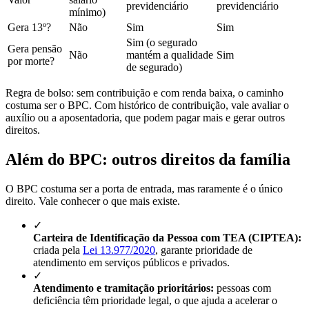
previdenciário
previdenciário
mínimo)
Gera 13º?
Não
Sim
Sim
Sim (o segurado
Gera pensão
Não
mantém a qualidade
Sim
por morte?
de segurado)
Regra de bolso: sem contribuição e com renda baixa, o caminho
costuma ser o BPC. Com histórico de contribuição, vale avaliar o
auxílio ou a aposentadoria, que podem pagar mais e gerar outros
direitos.
Além do BPC: outros direitos da família
O BPC costuma ser a porta de entrada, mas raramente é o único
direito. Vale conhecer o que mais existe.
✓
Carteira de Identificação da Pessoa com TEA (CIPTEA):
criada pela
Lei 13.977/2020
, garante prioridade de
atendimento em serviços públicos e privados.
✓
Atendimento e tramitação prioritários:
pessoas com
deficiência têm prioridade legal, o que ajuda a acelerar o