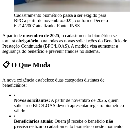
Cadastramento biométrico passa a ser exigido para
BPC a partir de novembro/2025, conforme Decreto
6.214/2007 atualizado. Fonte: INSS.
A partir de
novembro de 2025
, o cadastramento biométrico se
tornará
obrigatório
para todas as novas solicitações do Benefício de
Prestação Continuada (BPC/LOAS). A medida visa aumentar a
segurança do benefício e prevenir fraudes no sistema.
📋 O Que Muda
A nova exigência estabelece duas categorias distintas de
beneficiários:
•
Novos solicitantes:
A partir de novembro de 2025, quem
solicitar o BPC/LOAS deverá apresentar registro biométrico
válido.
•
Beneficiários atuais:
Quem já recebe o benefício
não
precisa
realizar o cadastramento biométrico neste momento.