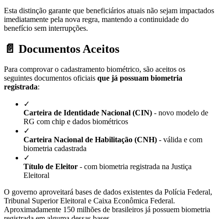
Esta distinção garante que beneficiários atuais não sejam impactados
imediatamente pela nova regra, mantendo a continuidade do
benefício sem interrupções.
📄 Documentos Aceitos
Para comprovar o cadastramento biométrico, são aceitos os
seguintes documentos oficiais
que já possuam biometria
registrada
:
✓
Carteira de Identidade Nacional (CIN)
- novo modelo de
RG com chip e dados biométricos
✓
Carteira Nacional de Habilitação (CNH)
- válida e com
biometria cadastrada
✓
Título de Eleitor
- com biometria registrada na Justiça
Eleitoral
O governo aproveitará bases de dados existentes da Polícia Federal,
Tribunal Superior Eleitoral e Caixa Econômica Federal.
Aproximadamente 150 milhões de brasileiros já possuem biometria
registrada em alguma dessas bases.