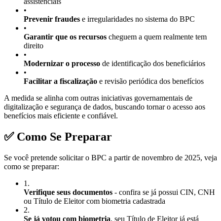
assistenciais
•
Prevenir fraudes
e irregularidades no sistema do BPC
•
Garantir que os recursos
cheguem a quem realmente tem
direito
•
Modernizar o processo
de identificação dos beneficiários
•
Facilitar a fiscalização
e revisão periódica dos benefícios
A medida se alinha com outras iniciativas governamentais de
digitalização e segurança de dados, buscando tornar o acesso aos
benefícios mais eficiente e confiável.
✅ Como Se Preparar
Se você pretende solicitar o BPC a partir de novembro de 2025, veja
como se preparar:
1
.
Verifique seus documentos
- confira se já possui CIN, CNH
ou Título de Eleitor com biometria cadastrada
2
.
Se já votou com biometria
, seu Título de Eleitor já está