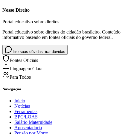
Nosso Direito
Portal educativo sobre direitos
Portal educativo sobre direitos do cidadão brasileiro. Conteúdo
informativo baseado em fontes oficiais do governo federal.
Tire suas dúvidas
Tirar dúvidas
Fontes Oficiais
Linguagem Clara
Para Todos
Navegação
Início
Notícias
Ferramentas
BPC/LOAS
Salário Maternidade
Aposentadoria
Pensão por Morte