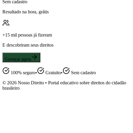
Sem cadastro
Resultado na hora, grátis
+15 mil pessoas já fizeram
E descobriram seus direitos
Começar agora
100% seguro
•
Gratuito
•
Sem cadastro
©
2026
Nosso Direito • Portal educativo sobre direitos do cidadão
brasileiro